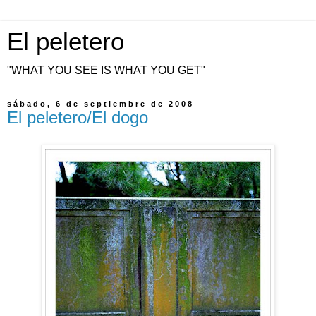
El peletero
"WHAT YOU SEE IS WHAT YOU GET"
sábado, 6 de septiembre de 2008
El peletero/El dogo