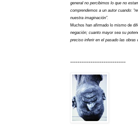
general no percibimos lo que no esta
comprendemos a un autor cuando: “re
nuestra imaginación”.
Muchos han afirmado lo mismo de dif
negación; cuanto mayor sea su potenc
preciso inferir en el pasado las obras
------------------------------