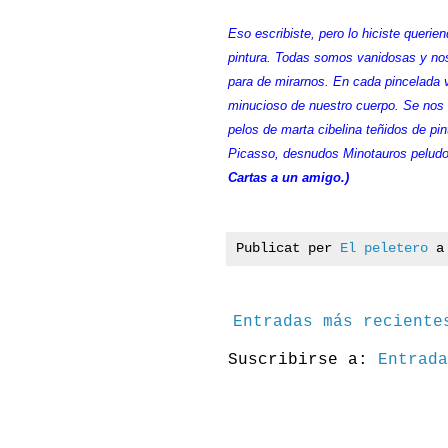
Eso escribiste, pero lo hiciste queri
pintura. Todas somos vanidosas y nos
para de mirarnos. En cada pincelada 
minucioso de nuestro cuerpo. Se nos er
pelos de marta cibelina teñidos de pi
Picasso, desnudos Minotauros peludos
Cartas a un amigo.)
Publicat per
El peletero
Entradas más reciente
Suscribirse a:
Entrada