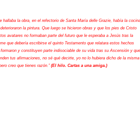
hallaba la obra, en el refectorio de Santa María delle Grazie, había la cocin
 deterioraron la pintura. Que luego se hicieron obras y que los pies de Cristo
tos avatares no formaban parte del futuro que le esperaba a Jesús tras la
ome que debería escribirse el quinto Testamento que relatara estos hechos
 formaron y constituyen parte indisociable de su vida tras su Ascensión y qu
den tus afirmaciones, no sé qué decirte, yo no lo hubiera dicho de la misma
pero creo que tienes razón.”
(El hilo. Cartas a una amiga.)