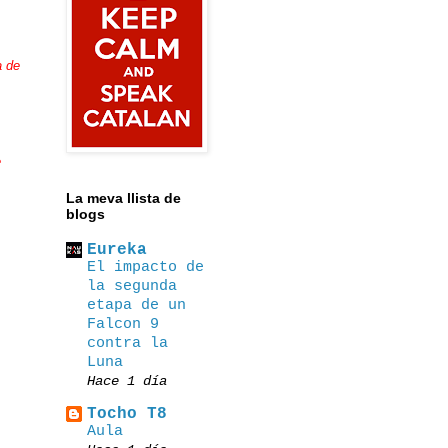
a de
e
La meva llista de
blogs
Eureka
El impacto de
la segunda
etapa de un
Falcon 9
contra la
Luna
Hace 1 día
Tocho T8
Αula