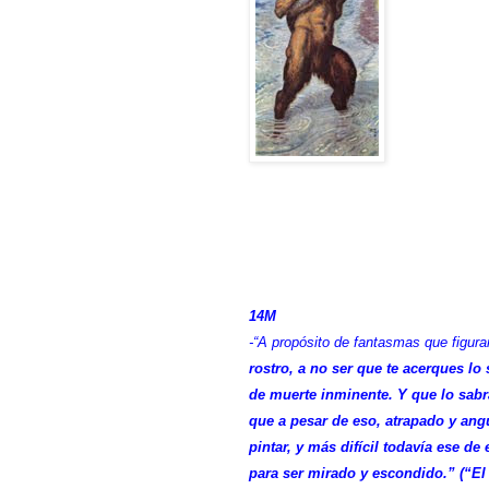
14M
-“A propósito de fantasmas que figura
rostro, a no ser que te acerques lo 
de muerte inminente. Y que lo sabr
que a pesar de eso, atrapado y angu
pintar, y más difícil todavía ese 
para ser mirado y escondido.” (“El 