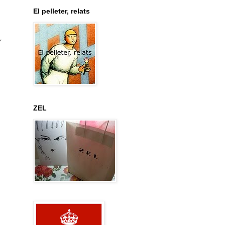
El pelleter, relats
r
ZEL