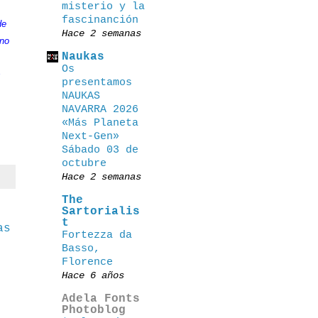
misterio y la
fascinanción
de
Hace 2 semanas
 no
Naukas
Os
s
presentamos
NAUKAS
NAVARRA 2026
«Más Planeta
Next-Gen»
Sábado 03 de
octubre
Hace 2 semanas
The
Sartorialis
t
as
Fortezza da
Basso,
Florence
Hace 6 años
Adela Fonts
Photoblog