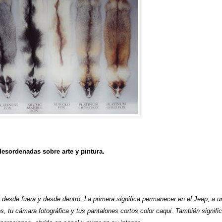
desordenadas sobre arte y pintura.
 desde fuera y desde dentro. La primera significa permanecer en el Jeep, a u
s, tu cámara fotográfica y tus pantalones cortos color caqui. También signifi