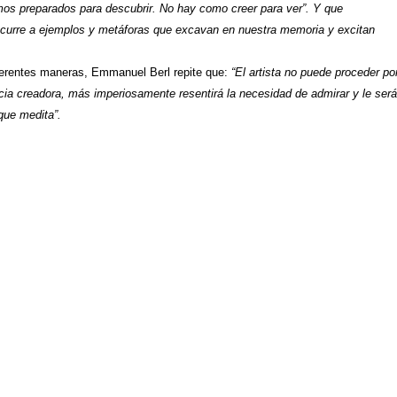
mos preparados para descubrir. No hay como creer para ver”. Y que
curre a ejemplos y metáforas que excavan en nuestra memoria y excitan
erentes maneras, Emmanuel Berl repite que:
“El artista no puede proceder po
ia creadora, más imperiosamente resentirá la necesidad de admirar y le será
 que medita”.