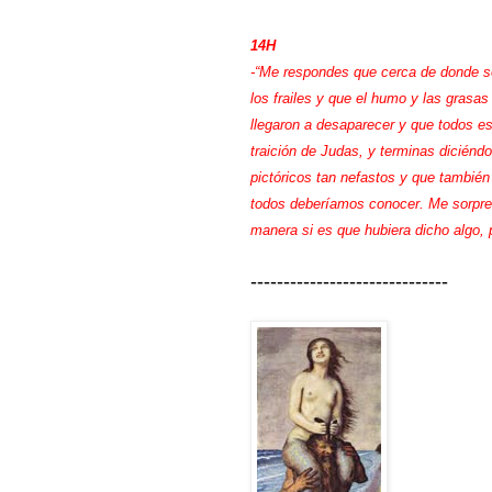
14H
-“Me respondes que cerca de donde se 
los frailes y que el humo y las grasas
llegaron a desaparecer y que todos es
traición de Judas, y terminas diciénd
pictóricos tan nefastos y que también
todos deberíamos conocer. Me sorpren
manera si es que hubiera dicho algo, 
------------------------------