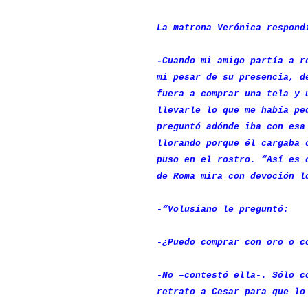
La matrona Verónica respond
-Cuando mi amigo partía a r
mi pesar de su presencia, d
fuera a comprar una tela y 
llevarle lo que me había pe
preguntó adónde iba con esa
llorando porque él cargaba 
puso en el rostro. “Así es 
de Roma mira con devoción l
-“Volusiano le preguntó:
-¿Puedo comprar con oro o c
-No –contestó ella-. Sólo c
retrato a Cesar para que lo