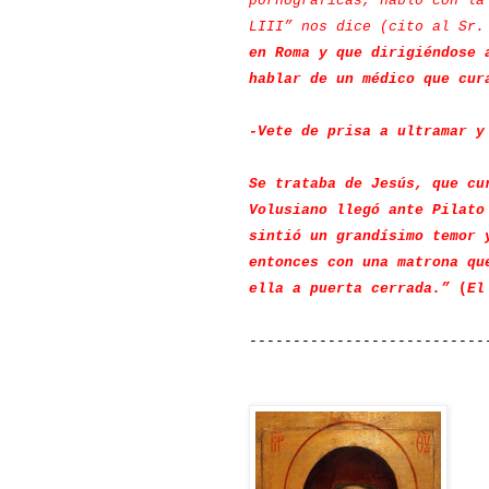
pornográficas, habló con la
LIII” nos dice (cito al Sr.
en Roma y que dirigiéndose 
hablar de un médico que cur
-Vete de prisa a ultramar y
Se trataba de Jesús, que cu
Volusiano llegó ante Pilato
sintió un grandísimo temor 
entonces con una matrona qu
ella a puerta cerrada.”
(
El
---------------------------