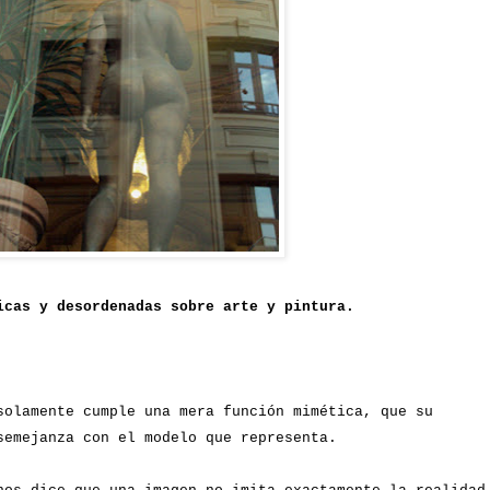
icas y desordenadas sobre arte y pintura.
olamente cumple una mera función mimética, que su
semejanza con el modelo que representa.