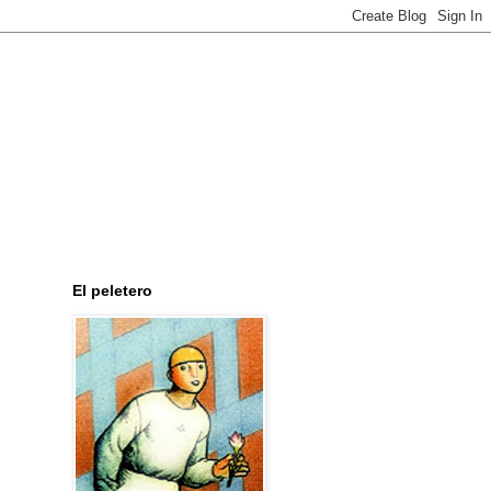
El peletero