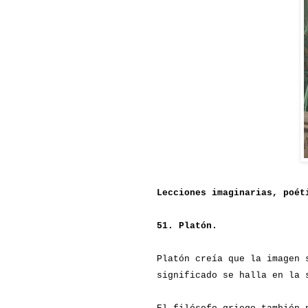
Lecciones imaginarias, poét
51. Platón.
Platón
creía que la imagen s
significado se halla en la 