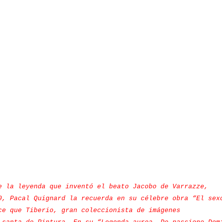
e la leyenda que inventó el beato Jacobo de Varrazze,
0, Pacal Quignard la recuerda en su célebre obra “El sex
ce que Tiberio, gran coleccionista de imágenes