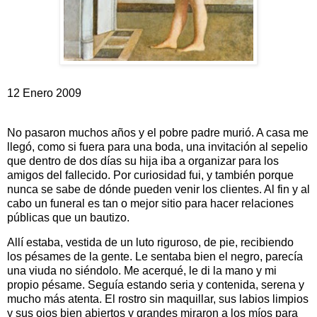
12 Enero 2009
No pasaron muchos años y el pobre padre murió. A casa me
llegó, como si fuera para una boda, una invitación al sepelio
que dentro de dos días su hija iba a organizar para los
amigos del fallecido. Por curiosidad fui, y también porque
nunca se sabe de dónde pueden venir los clientes. Al fin y al
cabo un funeral es tan o mejor sitio para hacer relaciones
públicas que un bautizo.
Allí estaba, vestida de un luto riguroso, de pie, recibiendo
los pésames de la gente. Le sentaba bien el negro, parecía
una viuda no siéndolo. Me acerqué, le di la mano y mi
propio pésame. Seguía estando seria y contenida, serena y
mucho más atenta. El rostro sin maquillar, sus labios limpios
y sus ojos bien abiertos y grandes miraron a los míos para