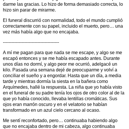
darme las gracias. Lo hizo de forma demasiado correcta, lo
hizo sin parar de mirarme.
El funeral discurrió con normalidad, todo el mundo cumplió
correctamente con su papel, incluido el muerto, pero… una
vez más había algo que no encajaba.
---------------------------------------
A mí me pagan para que nada se me escape, y algo se me
escapó entonces y se me había escapado antes. Durante
unos días no dormí, y algo peor me ocurrió, adelgacé un
kilo. Pasada una semana dejé de preocuparme y volví a
conciliar el sueño y a engordar. Hasta que un día, a media
tarde y mientras dormía la siesta en la bañera como
Arquímedes, hallé la respuesta. La niña que yo había visto
en el funeral de su padre tenía los ojos de otro color al de la
que yo había conocido, llevaba lentillas cromáticas. Sus
ojos eran marrón oscuro y en el velatorio se habían
transformado en un azul cielo cercano al ocaso.
Me sentí reconfortado, pero… continuaba habiendo algo
que no encajaba dentro de mi cabeza, algo continuaba