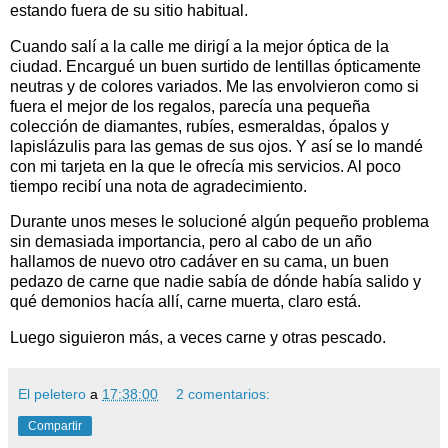
estando fuera de su sitio habitual.
Cuando salí a la calle me dirigí a la mejor óptica de la
ciudad. Encargué un buen surtido de lentillas ópticamente
neutras y de colores variados. Me las envolvieron como si
fuera el mejor de los regalos, parecía una pequeña
colección de diamantes, rubíes, esmeraldas, ópalos y
lapislázulis para las gemas de sus ojos. Y así se lo mandé
con mi tarjeta en la que le ofrecía mis servicios. Al poco
tiempo recibí una nota de agradecimiento.
Durante unos meses le solucioné algún pequeño problema
sin demasiada importancia, pero al cabo de un año
hallamos de nuevo otro cadáver en su cama, un buen
pedazo de carne que nadie sabía de dónde había salido y
qué demonios hacía allí, carne muerta, claro está.
Luego siguieron más, a veces carne y otras pescado.
El peletero
a
17:38:00
2 comentarios:
Compartir