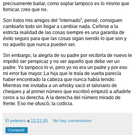
precisamente bailar, como soplar tampoco es lo mismo que
fornicar, creo que no.
Son listos mis amigos del “internado”, pensé, consiguen
cambiarlo todo sin llegar a cambiar nada. Ceñirse a la
estricta realidad de las cosas siempre es una garantía de
éxito seguro para que las cosas sigan siendo lo que son y
no aquello que nunca pueden ser.
Sin embargo, la alegría de su padre por recibirla de nuevo le
impidió ser perspicaz y no ver aquello que debe ver un
padre. Yo tampoco lo vi, pero yo no era un padre y por eso
mi error fue mayor. La hija que le traía de vuelta parecía
haber encontrado la cabeza que nunca había tenido.
Mientras me invitaba a un whisky sacó el talonario de
cheques y al primer número que escribió empezó a añadirle
ceros a su derecha. A la derecha del número mirado de
frente. Eso me ofuscó, la codicia.
El peletero
a
13:21:00
No hay comentarios:
Compartir