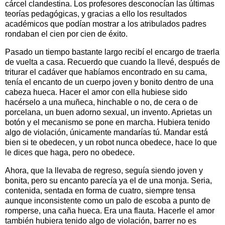
cárcel clandestina. Los profesores desconocían las últimas
teorías pedagógicas, y gracias a ello los resultados
académicos que podían mostrar a los atribulados padres
rondaban el cien por cien de éxito.
Pasado un tiempo bastante largo recibí el encargo de traerla
de vuelta a casa. Recuerdo que cuando la llevé, después de
triturar el cadáver que habíamos encontrado en su cama,
tenía el encanto de un cuerpo joven y bonito dentro de una
cabeza hueca. Hacer el amor con ella hubiese sido
hacérselo a una muñeca, hinchable o no, de cera o de
porcelana, un buen adorno sexual, un invento. Aprietas un
botón y el mecanismo se pone en marcha. Hubiera tenido
algo de violación, únicamente mandarías tú. Mandar está
bien si te obedecen, y un robot nunca obedece, hace lo que
le dices que haga, pero no obedece.
Ahora, que la llevaba de regreso, seguía siendo joven y
bonita, pero su encanto parecía ya el de una monja. Seria,
contenida, sentada en forma de cuatro, siempre tensa
aunque inconsistente como un palo de escoba a punto de
romperse, una caña hueca. Era una flauta. Hacerle el amor
también hubiera tenido algo de violación, barrer no es