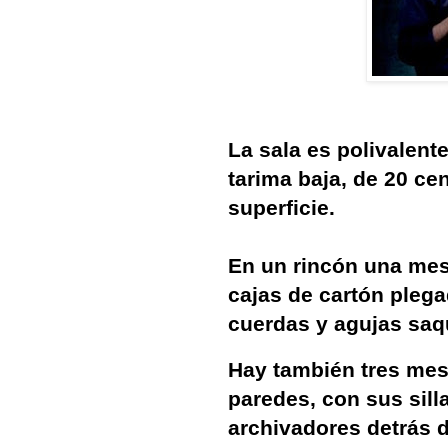
La sala es polivalen
tarima baja, de 20 ce
superficie.
En un rincón una mes
cajas de cartón plegad
cuerdas y agujas saqu
Hay también tres mes
paredes, con sus sil
archivadores detrás d