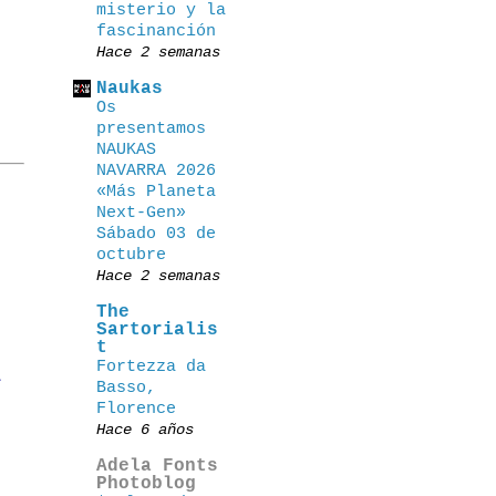
misterio y la
fascinanción
Hace 2 semanas
Naukas
Os
presentamos
NAUKAS
NAVARRA 2026
«Más Planeta
Next-Gen»
Sábado 03 de
octubre
Hace 2 semanas
The
Sartorialis
t
Fortezza da
s
Basso,
Florence
Hace 6 años
Adela Fonts
Photoblog