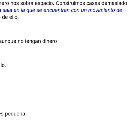
ero nos sobra espacio. Construimos casas demasiado
a sala en la que se encuentran con un movimiento de
de ello.
o aunque no tengan dinero
lo.
es pequeña.