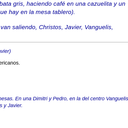
bata gris, haciendo café en una cazuelita y un
ue hay en la mesa tablero).
van saliendo, Christos, Javier, Vanguelis,
vier)
ricanos.
esas. En una Dimitri y Pedro, en la del centro Vangueli
s y Javier.