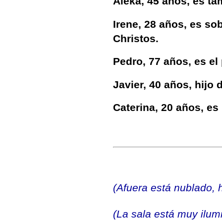
Aleka, 45 años, es ta
Irene, 28 años, es so
Christos.
Pedro, 77 años, es el 
Javier, 40 años, hijo 
Caterina, 20 años, es 
(Afuera está nublado, 
(La sala está muy ilum