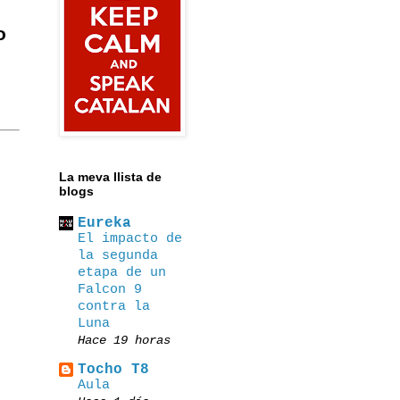
o
La meva llista de
blogs
Eureka
El impacto de
la segunda
etapa de un
Falcon 9
contra la
Luna
Hace 19 horas
Tocho T8
Αula