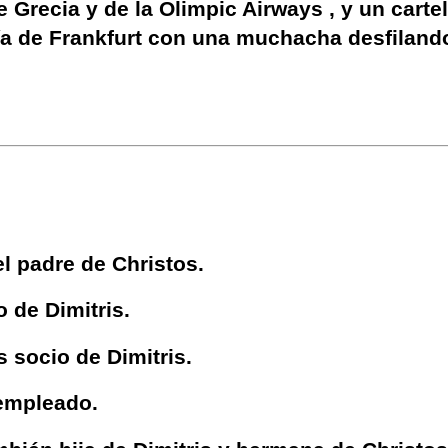
e Grecia y de la Olimpic Airways , y un cartel
ría de Frankfurt con una muchacha desfiland
el padre de Christos.
o de Dimitris.
s socio de Dimitris.
 empleado.