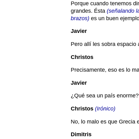
Porque cuando tenemos din
grandes. Ésta
(señalando l
brazos)
es un buen ejemplo 
Javier
Pero allí les sobra espaci
Christos
Precisamente, eso es lo ma
Javier
¿Qué sea un país enorme?
Christos
(Irónico)
No, lo malo es que Grecia 
Dimitris