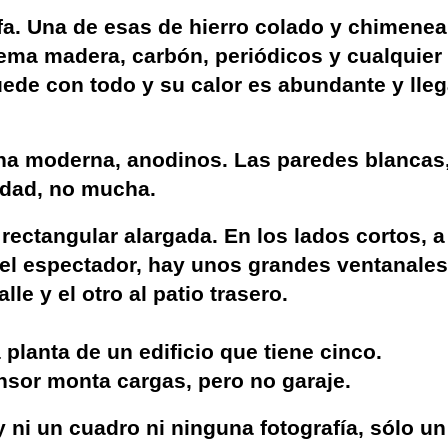
fa. Una de esas de hierro colado y chimenea
ema madera, carbón, periódicos y cualquier
ede con todo y su calor es abundante y lle
na moderna, anodinos. Las paredes blancas
edad, no mucha.
 rectangular alargada. En los lados cortos, a
del espectador, hay unos grandes ventanales
lle y el otro al patio trasero.
 planta de un edificio que tiene cinco.
sor monta cargas, pero no garaje.
 ni un cuadro ni ninguna fotografía, sólo un