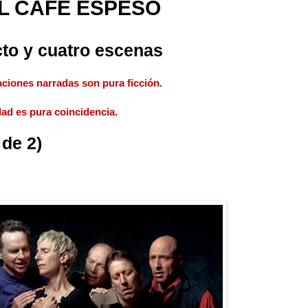
EL CAFE ESPESO
cto y cuatro escenas
aciones narradas son pura ficción.
dad es pura coincidencia.
de 2)