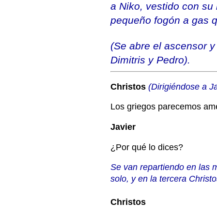
a Niko, vestido con su 
pequeño fogón a gas q
(Se abre el ascensor y 
Dimitris y Pedro).
Christos
(Dirigiéndose a Ja
Los griegos parecemos ame
Javier
¿Por qué lo dices?
Se van repartiendo en las m
solo, y en la tercera Christo
Christos