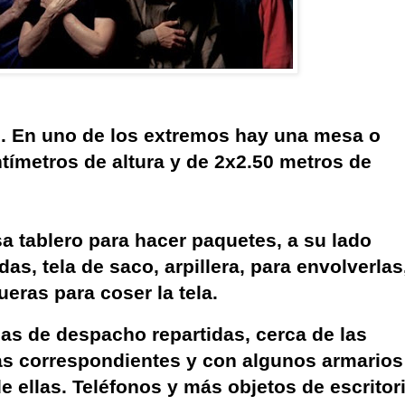
te. En uno de los extremos hay una mesa o
ntímetros de altura y de 2x2.50 metros de
a tablero para hacer paquetes, a su lado
as, tela de saco, arpillera, para envolverlas
eras para coser la tela.
as de despacho repartidas, cerca de las
las correspondientes y con algunos armarios
e ellas. Teléfonos y más objetos de escritori