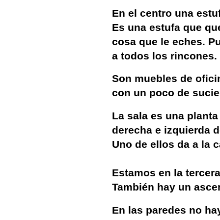
En el centro una estu
Es una estufa que qu
cosa que le eches. Pu
a todos los rincones.
Son muebles de ofici
con un poco de suci
La sala es una planta
derecha e izquierda 
Uno de ellos da a la ca
Estamos en la tercera
También hay un ascen
En las paredes no hay