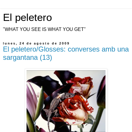
El peletero
"WHAT YOU SEE IS WHAT YOU GET"
lunes, 24 de agosto de 2009
El peletero/Glosses: converses amb una
sargantana (13)