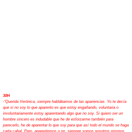
30H
-
“Querida Verónica, siempre hablábamos de las apariencias. Yo te decía
que si no soy lo que aparento es que estoy engañando, voluntaria o
involuntariamente estoy aparentando algo que no soy. Si quiero ser un
hombre sincero es indudable que he de esforzarme también para
parecerlo, he de aparentar lo que soy para que así todo el mundo se haga
carta cabal. Pero, aparentemos o no, siempre somos nosotros mismos