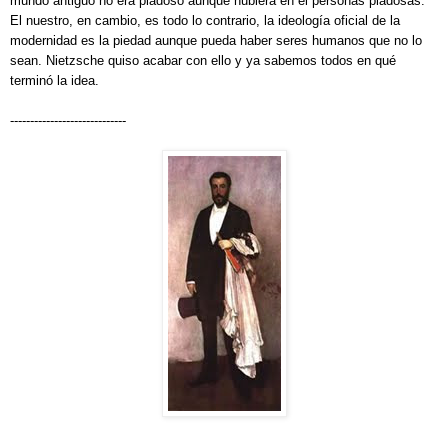
mundo antiguo no era piadoso aunque hubiera en él personas piadosas.
El nuestro, en cambio, es todo lo contrario, la ideología oficial de la
modernidad es la piedad aunque pueda haber seres humanos que no lo
sean. Nietzsche quiso acabar con ello y ya sabemos todos en qué
terminó la idea.
-----------------------------