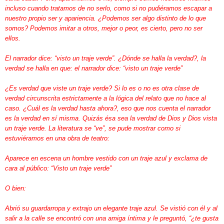
incluso cuando tratamos de no serlo, como si no pudiéramos escapar a
nuestro propio ser y apariencia. ¿Podemos ser algo distinto de lo que
somos? Podemos imitar a otros, mejor o peor, es cierto, pero no ser
ellos.
El narrador dice: “visto un traje verde”. ¿Dónde se halla la verdad?, la
verdad se halla en que:
el narrador dice: “visto un traje verde”
¿Es verdad que viste un traje verde? Si lo es o no es otra clase de
verdad circunscrita estrictamente a la lógica del relato que no hace al
caso. ¿Cuál es la verdad hasta ahora?, eso que nos cuenta el narrador
es la verdad en sí misma. Quizás ésa sea la verdad de Dios y Dios vista
un traje verde. La literatura se “ve”, se pude mostrar como si
estuviéramos en una obra de teatro:
Aparece en escena un hombre vestido con un traje azul y exclama de
cara al público: “Visto un traje verde”
O bien:
Abrió su guardarropa y extrajo un elegante traje azul. Se vistió con él y al
salir a la calle se encontró con una amiga íntima y le preguntó, “¿te gusta