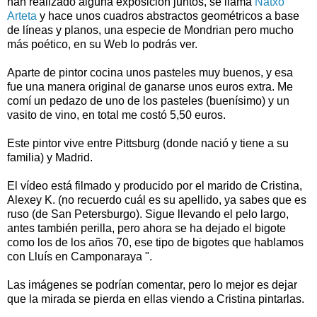
han realizado alguna exposición juntos, se llama
Natxo
Arteta
y hace unos cuadros abstractos geométricos a base
de líneas y planos, una especie de Mondrian pero mucho
más poético, en su Web lo podrás ver.
Aparte de pintor cocina unos pasteles muy buenos, y esa
fue una manera original de ganarse unos euros extra. Me
comí un pedazo de uno de los pasteles (buenísimo) y un
vasito de vino, en total me costó 5,50 euros.
Este pintor vive entre Pittsburg (donde nació y tiene a su
familia) y Madrid.
El vídeo está filmado y producido por el marido de Cristina,
Alexey K. (no recuerdo cuál es su apellido, ya sabes que es
ruso (de San Petersburgo). Sigue llevando el pelo largo,
antes también perilla, pero ahora se ha dejado el bigote
como los de los años 70, ese tipo de bigotes que hablamos
con Lluís en Camponaraya ".
Las imágenes se podrían comentar, pero lo mejor es dejar
que la mirada se pierda en ellas viendo a Cristina pintarlas.