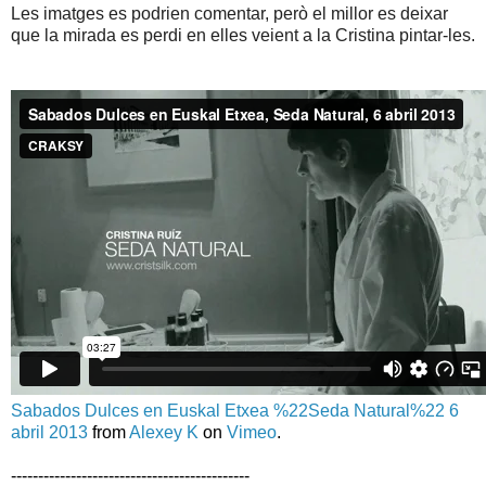
Les imatges es podrien comentar, però el millor es deixar
que la mirada es perdi en elles veient a
la Cristina
pintar-les.
Sabados Dulces en Euskal Etxea %22Seda Natural%22 6
abril 2013
from
Alexey K
on
Vimeo
.
--------------------------------------------