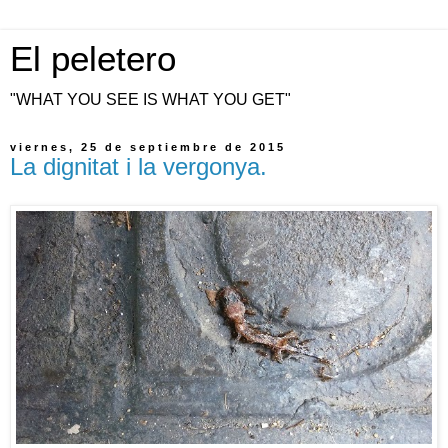
El peletero
"WHAT YOU SEE IS WHAT YOU GET"
viernes, 25 de septiembre de 2015
La dignitat i la vergonya.