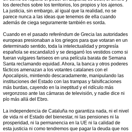
los derechos sobre los territorios, los propios y los ajenos.
La justicia, sin embargo, al igual que la realidad, no se
parece nunca a las ideas que tenemos de ella cuando
además de ciega seguramente también es sorda.
Cuando en el pasado referéndum de Grecia las autoridades
europeas presionaban a los griegos para que votaran en un
determinado sentido, toda la intelectualidad y progresía
española se escandalizó y se desgarró los vestidos como si
fueran vulgares fariseos en una película barata de Semana
Santa reclamando equidad. Ahora, la banca y otros poderes
fácticos amenazan a los votantes catalanes con el
Apocalipsis, mintiendo descaradamente, manipulando las
instituciones del Estado con las trampas y falsificaciones
más burdas, cayendo en la ineptitud y el ridículo más
vergonzoso ante las cámaras de televisión, y nadie dice ni
pío más allá del Ebro.
La independencia de Cataluña no garantiza nada, ni el nivel
de vida ni el Estado del bienestar, ni las pensiones ni la
prosperidad, ni la permanencia en la UE ni la calidad de
esta justicia ni como tendremos que pagar la deuda que nos