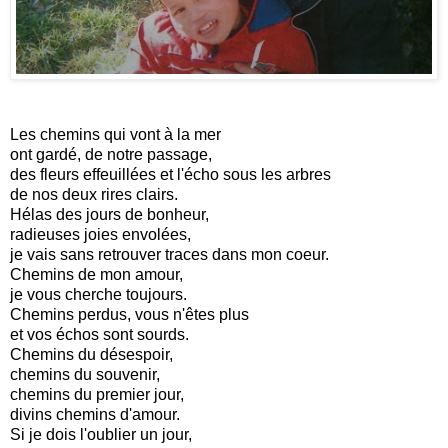
Les
chemins qui vont à la mer
ont gardé, de notre passage,
des fleurs effeuillées et l'écho sous les arbres
de nos deux rires clairs.
Hélas des jours de bonheur,
radieuses joies envolées,
je vais sans retrouver traces dans mon coeur.
Chemins de mon amour,
je vous cherche toujours.
Chemins perdus, vous n'êtes plus
et vos échos sont sourds.
Chemins du désespoir,
chemins du souvenir,
chemins du premier jour,
divins chemins d'amour.
Si je dois l'oublier un jour,