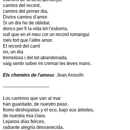
camins del record,
camins del primer dia,
Divins camins d'amor.
Si un dia he de oblidar,
doncs per fi la vida tot l’esborra,
vull que en el meu cor un record romangui
més fort que l'altre amor.
El record del camí
on, un dia
tremolosa i del tot abandonada,
vaig sentir sobre mi cremar les teves mans.
Els chemins de l'amour
. Jean Anouilh
--------------------------------
Los caminos que van al mar
han guardado, de nuestro paso,
flores deshojadas y el eco, bajo sus árboles,
de nuestra risa clara.
Lejanos días felices,
radiante alegría desvanecida.