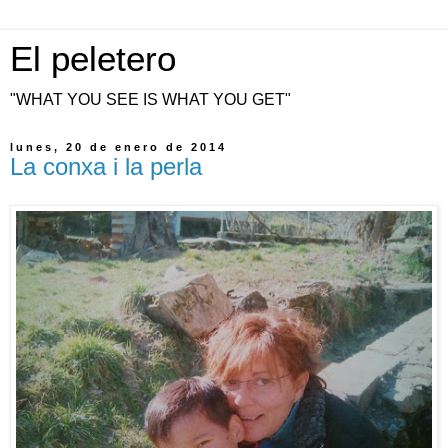
El peletero
"WHAT YOU SEE IS WHAT YOU GET"
lunes, 20 de enero de 2014
La conxa i la perla