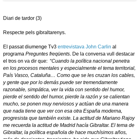
Diari de tardor (3)
Respecte pels gibraltarenys.
El passat diumenge Tv3
entrevistava John Carlin
al
programa
Preguntes freqüents
. De la conversa vull destacar
el tros on va dir que: “
Cuando la política nacional penetra
en los procesos mentales y especialmente el tema territorial,
País Vasco, Cataluña… Como que se les cruzan los cables,
y gente que por lo demás puede ser tremendamente
razonable, simpática, ver la vida con sentido del humor,
pierde el sentido del humor, pierde la razón y se calientan
mucho, se ponen muy nerviosos y actúan de una manera
que nada tiene que ver con esa otra España moderna,
progresista que también existe.
La actitud de Mariano Rajoy
me recuerda la actitud de Madrid hacía Gibraltar. El tema de
Gibraltar, la política española de hace muchísimos años,