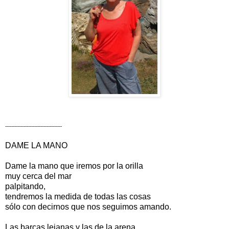
-------------------------------------
DAME LA MANO
Dame la mano que iremos por la orilla
muy cerca del mar
palpitando,
tendremos la medida de todas las cosas
sólo con decirnos que nos seguimos amando.
Las barcas lejanas y las de la arena