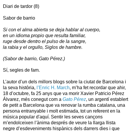
Diari de tardor (8)
Sabor de barrio
Si con el alma abierta se deja hablar al cuerpo,
en un idioma propio que resulta familiar,
ruge desde dentro el pulso de la sangre,
la rabia y el orgullo, Siglos de hambre.
(Sabor de barrio, Gato Pérez.)
Sí, segles de fam.
L’autor d’un dels millors blogs sobre la ciutat de Barcelona i
la seva història,
l’Enric H. March
, m’ha fet recordar que ahir,
18 d’octubre, fa 25 anys que va morir Xavier Patricio Pérez
Álvarez, més conegut com a
Gato Pérez
, un argentí establert
de petit a Barcelona que va renovar la rumba catalana, una
persona entranyable i molt estimada, tot un referent en la
música popular d'aquí. Sentir les seves cançons
m’endolceixen l’ànima després de veure la llarga llista
negre d’esdeveniments hispànics dels darrers dies i que