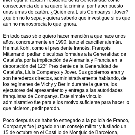
consecuencia de una querella criminal por haber puesto
unas urnas de cartón. ¿Quién era Lluis Companys i Jover?,
¿quién no lo sepa y quiera saberlo que investigue si es que
aún no menosprecia lo que ignora.
En todo caso sólo quiero hacer mención a que hace unos
años, concretamente en 1990, tanto el canciller alemán,
Helmut Kohl, como el presidente francés, François
Mitterrand, pedían disculpas formales a la Generalidad de
Cataluña por la implicación de Alemania y Francia en la
deportación del 123º Presidente de la Generalidad de
Cataluña, Lluis Companys y Jover. Sus gobiernos eran y
son herederos directos, administrativamente hablando, de
los regímenes de Vichy y Berlin durante la guerra, los
ejecutores del apresamiento y entrega a las autoridades
franquistas de Companys. Este simple vínculo
administrativo fue para ellos motivo suficiente para hacer lo
que hicieron, pedir perdón.
Poco después de haberlo entregado a la policía de Franco,
Companys fue juzgado en un consejo militar y fusilado un
15 de octubre en el Castillo de Montjuic de Barcelona, ​​