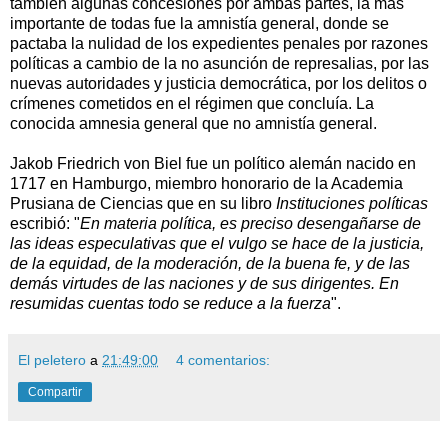
también algunas concesiones por ambas partes, la más
importante de todas fue la amnistía general, donde se
pactaba la nulidad de los expedientes penales por razones
políticas a cambio de la no asunción de represalias, por las
nuevas autoridades y justicia democrática, por los delitos o
crímenes cometidos en el régimen que concluía. La
conocida amnesia general que no amnistía general.
Jakob Friedrich von Biel fue un político alemán nacido en
1717 en Hamburgo, miembro honorario de la Academia
Prusiana de Ciencias que en su libro
Instituciones políticas
escribió: "
En materia política, es preciso desengañarse de
las ideas especulativas que el vulgo se hace de la justicia,
de la equidad, de la moderación, de la buena fe, y de las
demás virtudes de las naciones y de sus dirigentes. En
resumidas cuentas todo se reduce a la fuerza
".
El peletero
a
21:49:00
4 comentarios:
Compartir