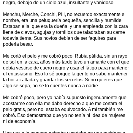
negro, debajo de un cielo azul, insultante y vanidoso.
Menchu, Merche, Conchi, Pili, no recuerdo exactamente el
nombre, era una peluquería pequeña, sencilla y humilde.
Estaban ella, que era la dueña, y una empleada con la cara
llena de clavos, agujas y tornillos que taladraban su carne
todavía tierna. Sus novios debían de ser faquires para
poderla besar.
Me cortó el pelo y me cobró poco. Rubia pálida, sin un rayo
de sol en la cara, años más tarde tuvo un amante con el que
debía vestirse de cuero negro y usar el látigo para mantener
el entusiasmo. Eso lo sé porque la gente no sabe mantener
la boca callada y guardar los secretos. Si no quieres que
algo se sepa, no se lo cuentes nunca a nadie.
Me cobró poco, pero yo había supuesto ingenuamente que
acostarme con ella me daba derecho a que me cortara el
pelo gratis, pero no, estaba equivocado. A mi también me
cobró. Eso demostraba que yo no tenía ni idea de mujeres
ni de economía.