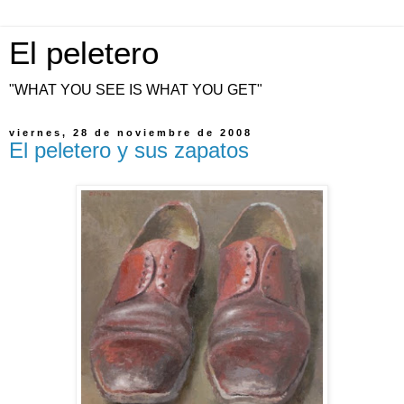
El peletero
"WHAT YOU SEE IS WHAT YOU GET"
viernes, 28 de noviembre de 2008
El peletero y sus zapatos