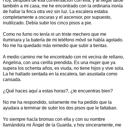
Hoy, después de esa conversación con ella, y al llegar tarde
también a mi casa, me he encontrado con la ordinaria ironía
de hallar la finca otra vez sin luz. La escalera estaba
completamente a oscuras y el ascensor, por supuesto,
inutilizado. Debía subir los cinco pisos a pie.
Como no fumo no tenía ni un triste mechero que me
iluminara y la batería de mi teléfono móvil se había agotado.
No me ha quedado más remedio que subir a tientas.
A medio camino me he encontrado con mi vecina de rellano,
Angelina, con una cerilla prendida. Es una mujer que ya
supera los ochenta años, es viuda, no tiene hijos y vive sola.
La he hallado sentada en la escalera, tan asustada como
cansada.
¿Qué haces aquí a estas horas?, ¿te encuentras bien?
No me ha respondido, solamente me ha pedido que la
ayudara a terminar de subir los dos pisos que le faltaban.
Yo siempre hacía bromas con ella y con su nombre
llamándola mi Ángel de la Guarda, y hoy sinceramente, me