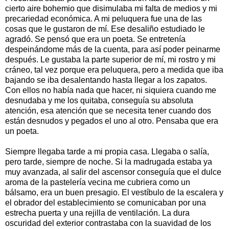
cierto aire bohemio que disimulaba mi falta de medios y mi
precariedad económica. A mi peluquera fue una de las
cosas que le gustaron de mí. Ese desaliño estudiado le
agradó. Se pensó que era un poeta. Se entretenía
despeinándome más de la cuenta, para así poder peinarme
después. Le gustaba la parte superior de mí, mi rostro y mi
cráneo, tal vez porque era peluquera, pero a medida que iba
bajando se iba desalentando hasta llegar a los zapatos.
Con ellos no había nada que hacer, ni siquiera cuando me
desnudaba y me los quitaba, conseguía su absoluta
atención, esa atención que se necesita tener cuando dos
están desnudos y pegados el uno al otro. Pensaba que era
un poeta.
Siempre llegaba tarde a mi propia casa. Llegaba o salía,
pero tarde, siempre de noche. Si la madrugada estaba ya
muy avanzada, al salir del ascensor conseguía que el dulce
aroma de la pastelería vecina me cubriera como un
bálsamo, era un buen presagio. El vestíbulo de la escalera y
el obrador del establecimiento se comunicaban por una
estrecha puerta y una rejilla de ventilación. La dura
oscuridad del exterior contrastaba con la suavidad de los