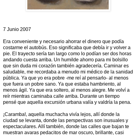
7 Junio 2007
Era conveniente y necesario ahorrar el dinero que podía
costarme el autobús. Eso significaba que debía ir y volver a
pie. El trayecto sería tan largo como lo podían ser dos horas
andando cuesta arriba. Un humilde ahorro para mi bolsillo
que sin duda mi corazón también agradecería. Caminar es
saludable, me recordaba a menudo mi médico de la sanidad
pública. Ya que yo era pobre -me reí al pensarlo- al menos
que fuera un pobre sano. Ya que estaba hambriento, al
menos ágil. Ya que era soltero, al menos alegre. Me volví a
reír mientras caminaba calle arriba. Durante un tiempo
pensé que aquella excursión urbana valía y valdría la pena.
¡Caramba!, aquella muchacha vivía lejos, allí donde la
ciudad se levanta, donde las perspectivas son inusuales y
espectaculares. Allí también, donde las calles que bajan te
muestran avaras pedacitos de mar oscuro, brillante, casi