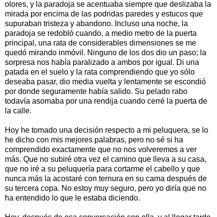
olores, y la paradoja se acentuaba siempre que deslizaba la
mirada por encima de las podridas paredes y estucos que
supuraban tristeza y abandono. Incluso una noche, la
paradoja se redobló cuando, a medio metro de la puerta
principal, una rata de considerables dimensiones se me
quedó mirando inmóvil. Ninguno de los dos dio un paso; la
sorpresa nos había paralizado a ambos por igual. Di una
patada en el suelo y la rata comprendiendo que yo sólo
deseaba pasar, dio media vuelta y lentamente se escondió
por donde seguramente había salido. Su pelado rabo
todavía asomaba por una rendija cuando cerré la puerta de
la calle.
Hoy he tomado una decisión respecto a mi peluquera, se lo
he dicho con mis mejores palabras, pero no sé si ha
comprendido exactamente que no nos volveremos a ver
más. Que no subiré otra vez el camino que lleva a su casa,
que no iré a su peluquería para cortarme el cabello y que
nunca más la acostaré con ternura en su cama después de
su tercera copa. No estoy muy seguro, pero yo diría que no
ha entendido lo que le estaba diciendo.