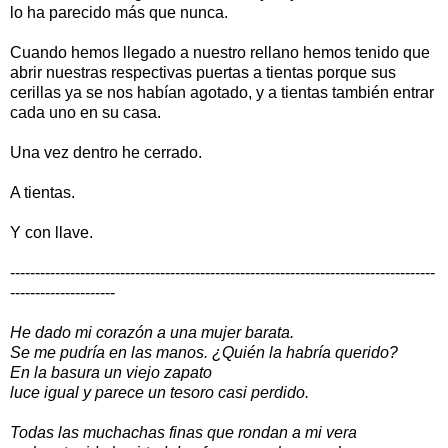
lo ha parecido más que nunca.
Cuando hemos llegado a nuestro rellano hemos tenido que
abrir nuestras respectivas puertas a tientas porque sus
cerillas ya se nos habían agotado, y a tientas también entrar
cada uno en su casa.
Una vez dentro he cerrado.
A tientas.
Y con llave.
-------------------------------------------------------------------------------------
---------------------
He dado mi corazón a una mujer barata.
Se me pudría en las manos. ¿Quién la habría querido?
En la basura un viejo zapato
luce igual y parece un tesoro casi perdido.
Todas las muchachas finas que rondan a mi vera