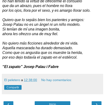
no han tenido la virtud de ofrecerme el consuelo
que da un abrazo, pues el hombre no llora
por los ojos, llora por el sexo, y es amargo llorar solo.
Quiero que lo sepáis bien los parientes y amigos:
Josep Palau no es un ángel ni un niño modelo.
Si tenían de mí una imagen bonita,
ahora les ofrezco una de muy fiel.
No quiero más ficciones alrededor de mi vida.
Aquella mascarada ha durado demasiado.
Como que os angustia que os muestre la herida,
por eso dejo todavía el zapato en el estiércol.
“El zapato” Josep Palau i Fabre
El peletero
a
12:38:00
No hay comentarios:
Compartir
‹
›
Inicio