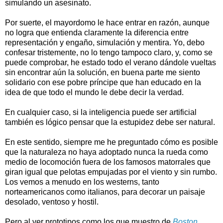
simulando un asesinato.
Por suerte, el mayordomo le hace entrar en razón, aunque
no logra que entienda claramente la diferencia entre
representación y engaño, simulación y mentira. Yo, debo
confesar tristemente, no lo tengo tampoco claro, y, como se
puede comprobar, he estado todo el verano dándole vueltas
sin encontrar aún la solución, en buena parte me siento
solidario con ese pobre príncipe que han educado en la
idea de que todo el mundo le debe decir la verdad.
En cualquier caso, si la inteligencia puede ser artificial
también es lógico pensar que la estupidez debe ser natural.
En este sentido, siempre me he preguntado cómo es posible
que la naturaleza no haya adoptado nunca la rueda como
medio de locomoción fuera de los famosos matorrales que
giran igual que pelotas empujadas por el viento y sin rumbo.
Los vemos a menudo en los westerns, tanto
norteamericanos como italianos, para decorar un paisaje
desolado, ventoso y hostil.
Pero al ver prototipos como los que muestro de
Boston