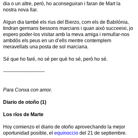
dia o un altre, però, ho aconseguiran i faran de Mart la
nostra nova llar.
Algun dia també els rius del Bierzo, com els de Babilònia,
tindran germans bessons marcians i quan això succeeixi, jo
espero poder-los visitar amb la meva amiga i remullar-nos
ambdós els peus en un d’ells mentre contemplem
meravellats una posta de sol marciana.
Sé que ho faré, no sé per què ho sé, però ho sé.
---------------------------
Para Conxa con amor.
Diario de otoño (1)
Los ríos de Marte
Hoy comienzo el diario de otoño aprovechando la mejor
oportunidad posible, el
equinoccio
del 21 de septiembre.