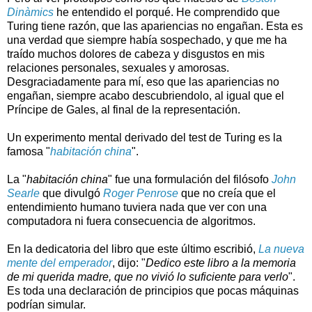
Dinàmics
he entendido el porqué. He comprendido que
Turing tiene razón, que las apariencias no engañan. Esta es
una verdad que siempre había sospechado, y que me ha
traído muchos dolores de cabeza y disgustos en mis
relaciones personales, sexuales y amorosas.
Desgraciadamente para mí, eso que las apariencias no
engañan, siempre acabo descubriendolo, al igual que el
Príncipe de Gales, al final de la representación.
Un experimento mental derivado del test de Turing es la
famosa "
habitación china
".
La "
habitación china
" fue una formulación del filósofo
John
Searle
que divulgó
Roger Penrose
que no creía que el
entendimiento humano tuviera nada que ver con una
computadora ni fuera consecuencia de algoritmos.
En la dedicatoria del libro que este último escribió,
La nueva
mente del emperador
, dijo: "
Dedico este libro a la memoria
de mi querida madre, que no vivió lo suficiente para verlo
".
Es toda una declaración de principios que pocas máquinas
podrían simular.