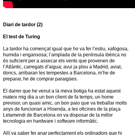
Diari de tardor (2)
El test de Turing
La tardor ha començat igual que ho va fer l’estiu, xafogosa,
humida i enganxosa; l’amplada de la península ibèrica no
és suficient per a assecar els vents que provenen de
l’Atlàntic, carregats d’aigua; avui ja plou a Madrid, aviat,
doncs, arribaran les tempestes a Barcelona, m’he de
preparar, he de comprar paraigües.
El darrer que he venut a la meva botiga ha estat aquest
mateix mig dia a un bon client de fa temps, un home
previsor, un quasi amic, un bon paio que va treballar molts
anys de funcionari a Hisenda, a les oficines de la plaça
Letamendi de Barcelona on va disposar de la millor
tecnologia en hardware i software informàtic.
Allí va saber fer anar perfectament els ordinadors que hi