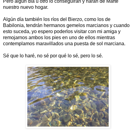
Pero algún día u otro lo conseguirán y harán de Marte
nuestro nuevo hogar.
Algún día también los ríos del Bierzo, como los de
Babilonia, tendrán hermanos gemelos marcianos y cuando
esto suceda, yo espero poderlos visitar con mi amiga y
remojarnos ambos los pies en uno de ellos mientras
contemplamos maravillados una puesta de sol marciana.
Sé que lo haré, no sé por qué lo sé, pero lo sé.