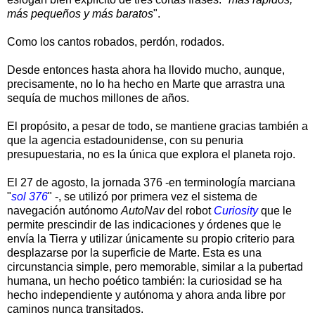
más pequeños y más baratos
".
Como los cantos robados, perdón, rodados.
Desde entonces hasta ahora ha llovido mucho, aunque,
precisamente, no lo ha hecho en Marte que arrastra una
sequía de muchos millones de años.
El propósito, a pesar de todo, se mantiene gracias también a
que la agencia estadounidense, con su penuria
presupuestaria, no es la única que explora el planeta rojo.
El 27 de agosto, la jornada 376 -en terminología marciana
"
sol
376
" -, se utilizó por primera vez el sistema de
navegación a
utónomo
AutoNav
del robot
Curiosity
que le
permite prescindir de las indicaciones y órdenes que le
envía la Tierra y utilizar únicamente su propio criterio para
desplazarse por la superficie de Marte. Esta es una
circunstancia simple, pero memorable, similar a la pubertad
humana, un hecho poético también: la curiosidad se ha
hecho independiente y autónoma y ahora anda libre por
caminos nunca transitados.