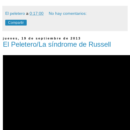
El peletero
a
0:17:00
No hay comentarios:
Compartir
jueves, 19 de septiembre de 2013
El Peletero/La síndrome de Russell