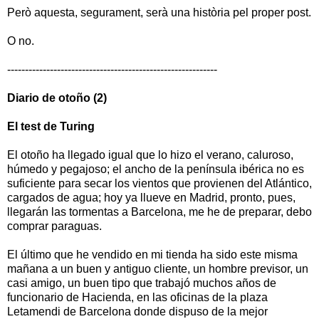
Però aquesta, segurament, serà una història pel proper post.
O no.
-----------------------------------------------------------
Diario de otoño (2)
El test de Turing
El otoño ha llegado igual que lo hizo el verano, caluroso,
húmedo y pegajoso; el ancho de la península ibérica no es
suficiente para secar los vientos que provienen del Atlántico,
cargados de agua; hoy ya llueve en Madrid, pronto, pues,
llegarán las tormentas a Barcelona, me he de preparar, debo
comprar paraguas.
El último que he vendido en mi tienda ha sido este misma
mañana a un buen y antiguo cliente
, un hombre previsor, un
casi amigo, un buen tipo que trabajó muchos años de
funcionario de Hacienda, en las oficinas de la plaza
Letamendi de Barcelona donde dispuso de la mejor