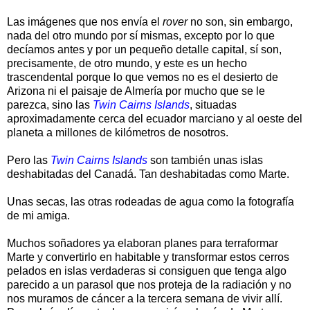
Las imágenes que nos envía el
rover
no son, sin embargo,
nada del otro mundo por sí mismas, excepto por lo que
decíamos antes y por un pequeño detalle capital, sí son,
precisamente, de otro mundo, y este es un hecho
trascendental porque lo que vemos no es el desierto de
Arizona ni el paisaje de Almería por mucho que se le
parezca, sino las
Twin
Cairns
Islands
, situadas
aproximadamente cerca del ecuador marciano y al oeste del
planeta a millones de kilómetros de nosotros.
Pero las
Twin
Cairns
Islands
son también unas islas
deshabitadas del Canadá. Tan deshabitadas como Marte.
Unas secas, las otras rodeadas de agua como la fotografía
de mi amiga.
Muchos soñadores ya elaboran planes para terraformar
Marte y convertirlo en habitable y transformar estos cerros
pelados en islas verdaderas si consiguen que tenga algo
parecido a un parasol que nos proteja de la radiación y no
nos muramos de cáncer a la tercera semana de vivir allí.