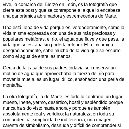
vive, la comarca del Bierzo en León, es la fotografía que
cierra este post y que se contrapone a la que lo encabeza,
una panorámica abrumadora y estremecedora de Marte.
Una está llena de vida porque es, verdaderamente, como la
vida misma expresada con una de sus más preciosas y
populares metáforas, el río, el agua que fluye y que pasa, la
vida que se escapa sin poderla retener. Ella, mi amiga,
desgraciadamente, sabe mucho de la vida que se escurre
como el agua de entre las manos.
Cerca de la casa de sus padres todavía se conserva un
molino de agua que aprovechaba la fuerza del río para
mover la muela, es un lugar idílico, ensoñador, una perla de
montaña.
La otra fotografía, la de Marte, es todo lo contrario, un lugar
muerto, inerte, yermo, desértico, hostil y espléndido porque
nunca ha sido visto hasta ahora y porque es también
absolutamente real y verídico: la naturaleza en toda su
contundencia, simplicidad e indiferencia, una imagen
carente de simbolismo, desnuda y difícil de comprender si