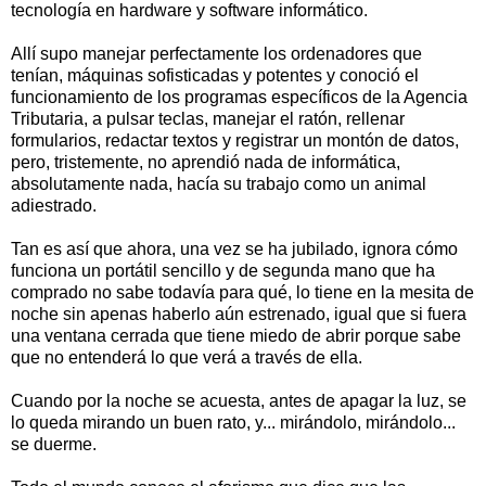
tecnología en hardware y software informático.
Allí supo manejar perfectamente los ordenadores que
tenían, máquinas sofisticadas y potentes y conoció el
funcionamiento de los programas específicos de la Agencia
Tributaria, a pulsar teclas, manejar el ratón, rellenar
formularios, redactar textos y registrar un montón de datos,
pero, tristemente, no aprendió nada de informática,
absolutamente nada, hacía su trabajo como un animal
adiestrado.
Tan es así que ahora, una vez se ha jubilado, ignora cómo
funciona un portátil sencillo y de segunda mano que ha
comprado no sabe todavía para qué, lo tiene en la mesita de
noche sin apenas haberlo aún estrenado, igual que si fuera
una ventana cerrada que tiene miedo de abrir porque sabe
que no entenderá lo que verá a través de ella.
Cuando por la noche se acuesta, antes de apagar la luz, se
lo queda mirando un buen rato, y... mirándolo, mirándolo...
se duerme.