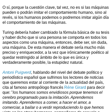
O sí, porque la cuestión clave, tal vez, no es si las máquinas
pueden o podrán imitar el comportamiento humano, sino al
revés, si los humanos podemos o podremos imitar algún día
el comportamiento de las máquinas.
Turing debería haber cambiado la fórmula básica de su tesis
y haber dicho que si una persona se comporta en todos los
aspectos como una máquina, entonces, debe ser, sin duda,
una máquina. De esta manera el debate sería mucho más
preciso y enriquecedor, a la vez que irónicamente poético al
quedar restringido al ámbito de lo que es única y
verdaderamente posible, la estupidez natural.
Antoni Puigverd
, hablando del nivel del debate político y
periodístico español que sufrimos los lectores de noticias
que queremos estar al corriente de la actualidad del país,
cita al famoso antropólogo francés
Réne Girard
para decir
que: "
los humanos somos envidiosos porque tenemos el
cerebro programado para la imitación. Aprendemos
imitando. Aprendemos a comer, a hacer el amor, a
comerciar, a bailar o a vestir reproduciendo lo que hemos