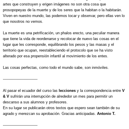
artes que construyen y erigen imágenes no son otra cosa que
prosopopeyas de la muerte y de los seres que la habitan o la habitarán.
Viven en nuestro mundo, las podemos tocar y observar, pero ellas ven lo
que nosotros no vemos.
La muerte es una petrificación, un phalos erecto, una peculiar manera
que tiene la vida de reordenarse y recolocar de nuevo las cosas en el
lugar que les corresponde, equilibrando los pesos y las masas y el
territorio que ocupan, reestableciendo el protocolo que se ha visto
alterado por esa propensión infantil al movimiento de los entes.
Las cosas perfectas, como todo el mundo sabe, son inmóviles.
------------------------------
Al pasar el ecuador del curso las
lecciones
y la correspondencia entre
V
& V
sufrirán una interrupción de alrededor un mes para permitir un
descanso a sus alumnos y profesores.
En su lugar se publicarán otros textos que espero sean también de su
agrado y merezcan su aprobación. Gracias anticipadas.
Antonio T.
------------------------------