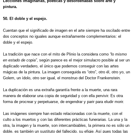
Lecciones imaginarias, poéticas y desordenadas sobre arte y
pintura.
50. El doble y el espejo.
Cuentan que el significado de imagen en el arte siempre ha oscilado entre
dos conceptos no iguales aunque extrañamente complementarios: el
doble y el espejo.
La tradición que nace con el mito de Plinio la considera como
“lo mismo
en estado de copia”
, según parece es el mejor simulacro posible al ser un
duplicado verdadero, el único que podemos conseguir con las artes
mágicas de la pintura. La imagen conseguida es “otro”, otro él, otro yo, un
Golem, un ídolo, otro ser igual, el monstruo del Doctor Frankenstein.
La duplicación es una extraña garantía frente a la muerte, una rara
manera de elaborar una copia de seguridad y con ella pervivir. Es otra
forma de procrear y perpetuarse, de engendrar y parir para eludir morir.
Las imágenes siempre han estado relacionadas con la muerte, con el
culto a los muertos y con las diferentes prácticas funerarias. La una y la
otra, la imagen y la muerte, son intercambiables, la primera no es sólo un
doble, es también un sustituto del fallecido, su efigie. Así pues todas las