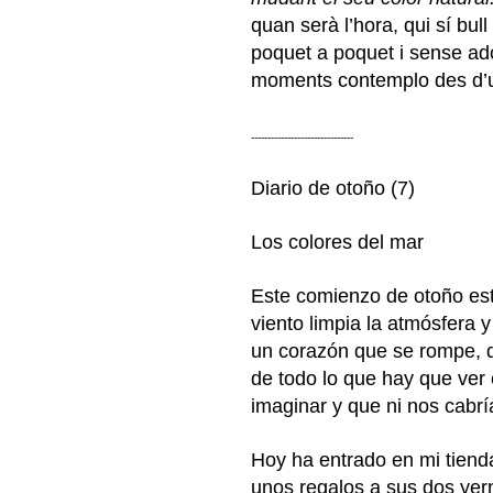
quan serà l’hora, qui sí bul
poquet a poquet i sense ado
moments contemplo des d’u
-------------------------------
Diario de otoño (7)
Los colores del mar
Este comienzo de otoño est
viento limpia la atmósfera y
un corazón que se rompe, d
de todo lo que hay que ver 
imaginar y que ni nos cabrí
Hoy ha entrado en mi tien
unos regalos a sus dos ye