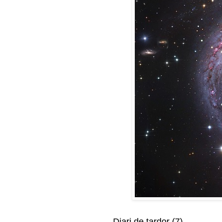
Diari de tardor (7)