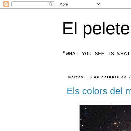
El pelete
"WHAT YOU SEE IS WHAT
martes, 13 de octubre de 
Els colors del 