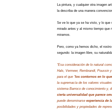
La pintura, y cualquier otra imagen ar
la describa de una manera convenciona
Se ve lo que ya se ha visto, y lo qu
mirado antes y al mismo tiempo que n
miramos.
Pero, como ya hemos dicho, el rostro n
segundo: la imagen libre, su naturali
“Esa consideración de lo natural com
Hals, Vermeer, Rembrandt, Poussin 
para el que “
los contornos en lo que
la supremacía de los valores visuales
sistema Barroco de conocimiento y, de
cierta universalidad que parece om
puede denominarse
experiencia de l
posibilidades y propiedades de repres