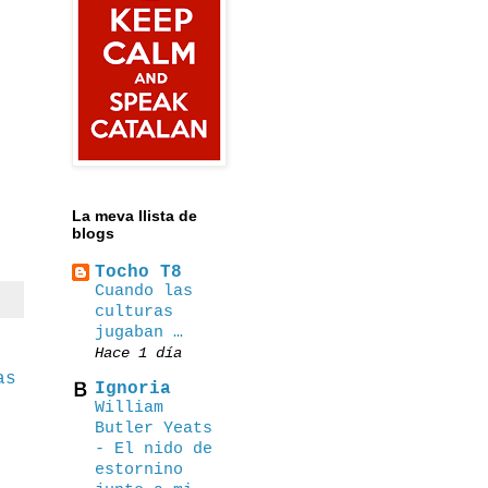
La meva llista de
blogs
Tocho T8
Cuando las
culturas
jugaban …
Hace 1 día
as
Ignoria
William
Butler Yeats
- El nido de
estornino