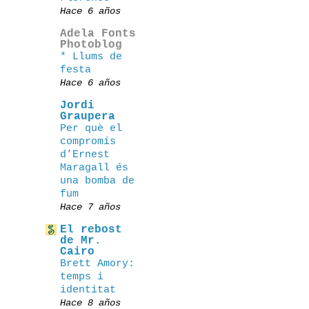
Hace 6 años
Adela Fonts
Photoblog
* Llums de
festa
Hace 6 años
Jordi
Graupera
Per què el
compromís
d’Ernest
Maragall és
una bomba de
fum
Hace 7 años
El rebost
de Mr.
Cairo
Brett Amory:
temps i
identitat
Hace 8 años