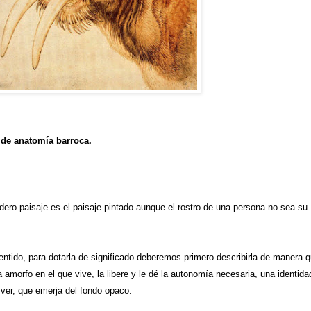
de anatomía barroca.
ro paisaje es el paisaje pintado aunque el rostro de una persona no sea su
sentido, para dotarla de significado deberemos primero describirla de manera 
 amorfo en el que vive, la libere y le dé la autonomía necesaria, una identida
ver, que emerja del fondo opaco.