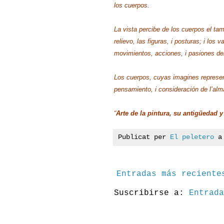
los cuerpos.
La vista percibe de los cuerpos el tama
relievo, las figuras, i posturas; i lo
movimientos, acciones, i pasiones del
Los cuerpos, cuyas imagines representa
pensamiento, i consideración de l’alm
“
Arte de la pintura, su antigüedad 
Publicat per
El peletero
Entradas más reciente
Suscribirse a:
Entrada