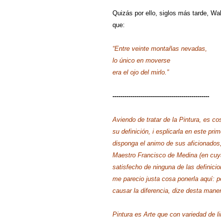
Quizás por ello, siglos más tarde, Wa
que:
“Entre veinte montañas nevadas,
lo único en moverse
era el ojo del mirlo.”
-------------------------------------------------
Aviendo de tratar de la Pintura, es c
su definición, i esplicarla en este pr
disponga el animo de sus aficionados, 
Maestro Francisco de Medina (en cuya 
satisfecho de ninguna de las definicio
me parecio justa cosa ponerla aquí: po
causar la diferencia, dize desta mane
Pintura es Arte que con variedad de li