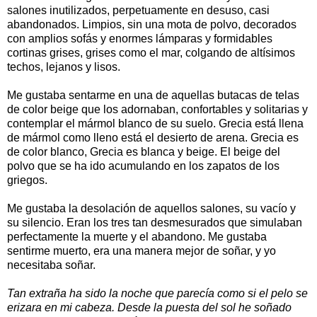
salones inutilizados, perpetuamente en desuso, casi
abandonados. Limpios, sin una mota de polvo, decorados
con amplios sofás y enormes lámparas y formidables
cortinas grises, grises como el mar, colgando de altísimos
techos, lejanos y lisos.
Me gustaba sentarme en una de aquellas butacas de telas
de color beige que los adornaban, confortables y solitarias y
contemplar el mármol blanco de su suelo. Grecia está llena
de mármol como lleno está el desierto de arena. Grecia es
de color blanco, Grecia es blanca y beige. El beige del
polvo que se ha ido acumulando en los zapatos de los
griegos.
Me gustaba la desolación de aquellos salones, su vacío y
su silencio. Eran los tres tan desmesurados que simulaban
perfectamente la muerte y el abandono. Me gustaba
sentirme muerto, era una manera mejor de soñar, y yo
necesitaba soñar.
Tan extraña ha sido la noche que parecía como si el pelo se
erizara en mi cabeza. Desde la puesta del sol he soñado