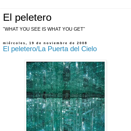
El peletero
"WHAT YOU SEE IS WHAT YOU GET"
miércoles, 19 de noviembre de 2008
El peletero/La Puerta del Cielo