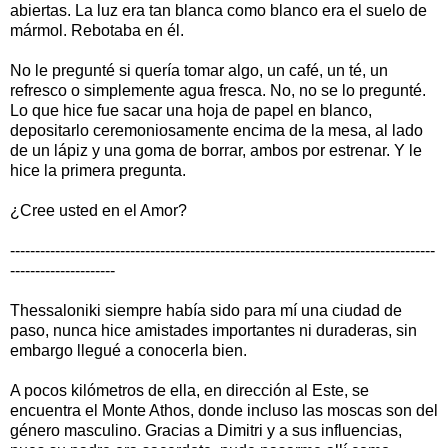
abiertas. La luz era tan blanca como blanco era el suelo de
mármol. Rebotaba en él.
No le pregunté si quería tomar algo, un café, un té, un
refresco o simplemente agua fresca. No, no se lo pregunté.
Lo que hice fue sacar una hoja de papel en blanco,
depositarlo ceremoniosamente encima de la mesa, al lado
de un lápiz y una goma de borrar, ambos por estrenar. Y le
hice la primera pregunta.
¿Cree usted en el Amor?
-------------------------------------------------------------------------------------
---------------------
Thessaloniki siempre había sido para mí una ciudad de
paso, nunca hice amistades importantes ni duraderas, sin
embargo llegué a conocerla bien.
A pocos kilómetros de ella, en dirección al Este, se
encuentra el Monte Athos, donde incluso las moscas son del
género masculino. Gracias a Dimitri y a sus influencias,