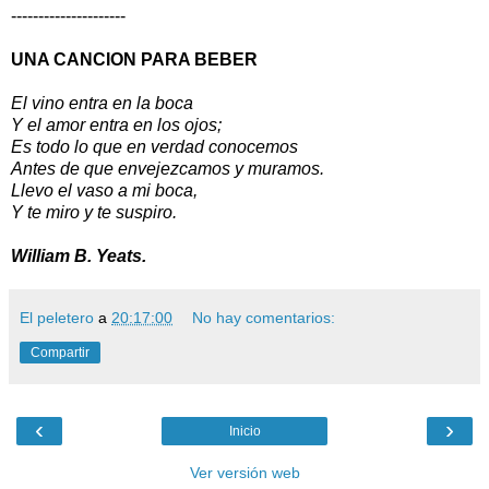
---------------------
UNA CANCION PARA BEBER
El vino entra en la boca
Y el amor entra en los ojos;
Es todo lo que en verdad conocemos
Antes de que envejezcamos y muramos.
Llevo el vaso a mi boca,
Y te miro y te suspiro.
William B. Yeats.
El peletero
a
20:17:00
No hay comentarios:
Compartir
‹
›
Inicio
Ver versión web