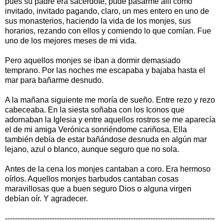
pues su padre era sacerdote, pude pasarme allí como
invitado, invitado pagando, claro, un mes entero en uno de
sus monasterios, haciendo la vida de los monjes, sus
horarios, rezando con ellos y comiendo lo que comían. Fue
uno de los mejores meses de mi vida.
Pero aquellos monjes se iban a dormir demasiado
temprano. Por las noches me escapaba y bajaba hasta el
mar para bañarme desnudo.
A la mañana siguiente me moría de sueño. Entre rezo y rezo
cabeceaba. En la siesta soñaba con los Iconos que
adornaban la Iglesia y entre aquellos rostros se me aparecía
el de mi amiga Verónica sonriéndome cariñosa. Ella
también debía de estar bañándose desnuda en algún mar
lejano, azul o blanco, aunque seguro que no sola.
Antes de la cena los monjes cantaban a coro. Era hermoso
oírlos. Aquellos monjes barbudos cantaban cosas
maravillosas que a buen seguro Dios o alguna virgen
debían oír. Y agradecer.
-------------------------------------------------------------------------------------