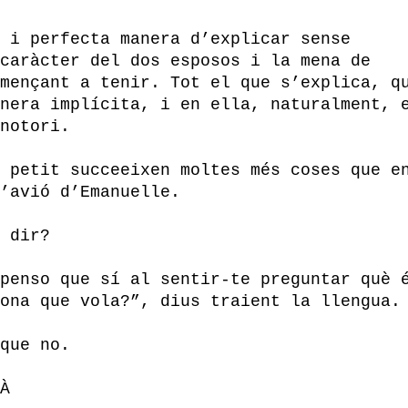
 i perfecta manera d’explicar sense
caràcter del dos esposos i la mena de
mençant a tenir. Tot el que s’explica, q
nera implícita, i en ella, naturalment, 
notori.
 petit succeeixen moltes més coses que e
’avió d’Emanuelle.
 dir?
penso que sí al sentir-te preguntar què 
ona que vola?”, dius traient la llengua.
que no.
À