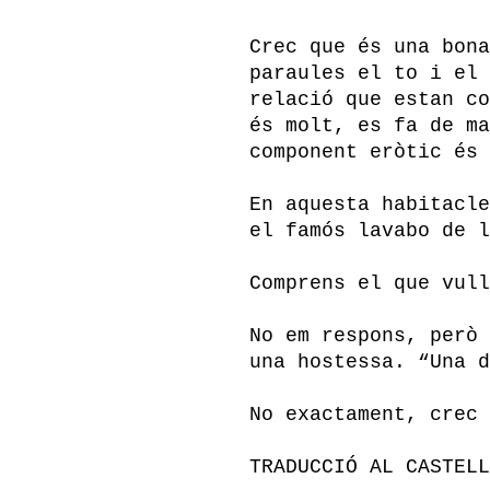
Crec que és una bona
paraules el to i el 
relació que estan co
és molt, es fa de ma
component eròtic és 
En aquesta habitacle
el famós lavabo de l
Comprens el que vull
No em respons, però 
una hostessa. “Una d
No exactament, crec 
TRADUCCIÓ AL CASTELL