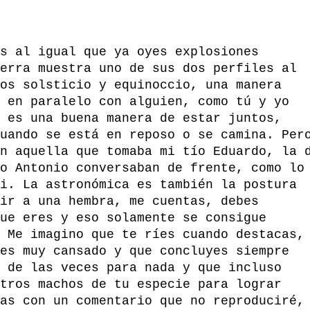
s al igual que ya oyes explosiones
erra muestra uno de sus dos perfiles al
os solsticio y equinoccio, una manera
 en paralelo con alguien, como tú y yo
 es una buena manera de estar juntos,
uando se está en reposo o se camina. Per
n aquella que tomaba mi tío Eduardo, la 
o Antonio conversaban de frente, como lo
i. La astronómica es también la postura
ir a una hembra, me cuentas, debes
ue eres y eso solamente se consigue
 Me imagino que te ríes cuando destacas,
es muy cansado y que concluyes siempre
 de las veces para nada y que incluso
tros machos de tu especie para lograr
as con un comentario que no reproduciré,