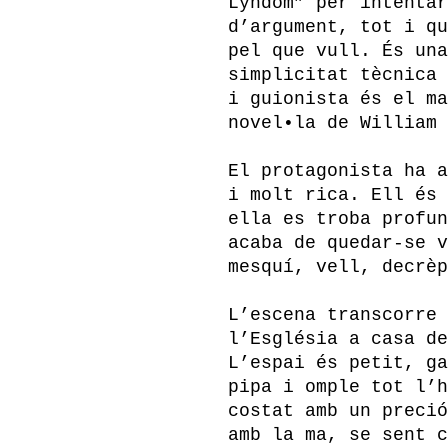
Lyndom” per intentar
d’argument, tot i qu
pel que vull. És una
simplicitat tècnica 
i guionista és el ma
novel•la de William 
El protagonista ha a
i molt rica. Ell és 
ella es troba profun
acaba de quedar-se v
mesquí, vell, decrèp
L’escena transcorre 
l’Església a casa de
L’espai és petit, ga
pipa i omple tot l’h
costat amb un preció
amb la ma, se sent c