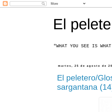
El pelete
"WHAT YOU SEE IS WHAT
martes, 25 de agosto de 2
El peletero/Gl
sargantana (14