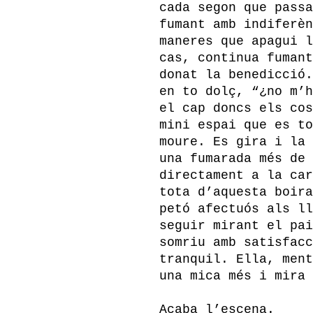
cada segon que passa
fumant amb indiferèn
maneres que apagui l
cas, continua fumant
donat la benedicció.
en to dolç, “¿no m’h
el cap doncs els cos
mini espai que es to
moure. Es gira i la 
una fumarada més de 
directament a la car
tota d’aquesta boira
petó afectuós als ll
seguir mirant el pai
somriu amb satisfacc
tranquil. Ella, ment
una mica més i mira 
Acaba l’escena.