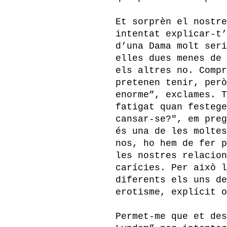
Et sorprèn el nostre
intentat explicar-t’
d’una Dama molt seri
elles dues menes de 
els altres no. Compr
pretenen tenir, però
enorme”, exclames. T
fatigat quan festege
cansar-se?", em preg
és una de les moltes
nos, ho hem de fer p
les nostres relacion
carícies. Per això l
diferents els uns de
erotisme, explícit o
Permet-me que et des