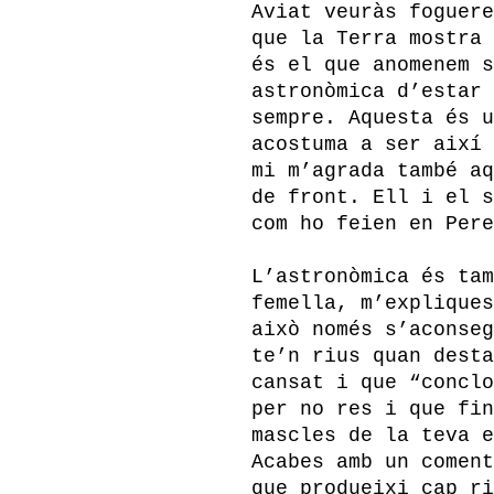
Aviat veuràs foguere
que la Terra mostra 
és el que anomenem s
astronòmica d’estar 
sempre. Aquesta és u
acostuma a ser així 
mi m’agrada també aq
de front. Ell i el s
com ho feien en Pere
L’astronòmica és tam
femella, m’expliques
això només s’aconseg
te’n rius quan desta
cansat i que “conclo
per no res i que fin
mascles de la teva e
Acabes amb un coment
que produeixi cap ri