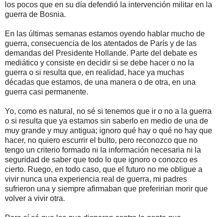
los pocos que en su día defendió la intervención militar en la
guerra de Bosnia.
En las últimas semanas estamos oyendo hablar mucho de
guerra, consecuencia de los atentados de París y de las
demandas del Presidente Hollande. Parte del debate es
mediático y consiste en decidir si se debe hacer o no la
guerra o si resulta que, en realidad, hace ya muchas
décadas que estamos, de una manera o de otra, en una
guerra casi permanente.
Yo, como es natural, no sé si tenemos que ir o no a la guerra
o si resulta que ya estamos sin saberlo en medio de una de
muy grande y muy antigua; ignoro qué hay o qué no hay que
hacer, no quiero escurrir el bulto, pero reconozco que no
tengo un criterio formado ni la información necesaria ni la
seguridad de saber que todo lo que ignoro o conozco es
cierto. Ruego, en todo caso, que el futuro no me obligue a
vivir nunca una experiencia real de guerra, mi padres
sufrieron una y siempre afirmaban que preferirian morir que
volver a vivir otra.