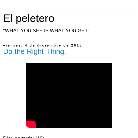
El peletero
"WHAT YOU SEE IS WHAT YOU GET"
viernes, 4 de diciembre de 2015
Do the Right Thing.