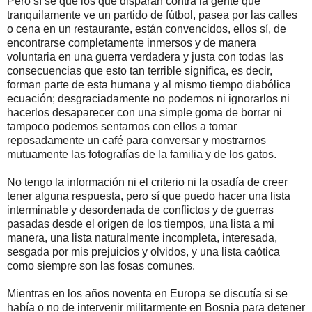
Pero sí sé que los que disparan contra la gente que
tranquilamente ve un partido de fútbol, ​​pasea por las calles
o cena en un restaurante, están convencidos, ellos sí, de
encontrarse completamente inmersos y de manera
voluntaria en una guerra verdadera y justa con todas las
consecuencias que esto tan terrible significa, es decir,
forman parte de esta humana y al mismo tiempo diabólica
ecuación; desgraciadamente no podemos ni ignorarlos ni
hacerlos desaparecer con una simple goma de borrar ni
tampoco podemos sentarnos con ellos a tomar
reposadamente un café para conversar y mostrarnos
mutuamente las fotografías de la familia y de los gatos.
No tengo la información ni el criterio ni la osadía de creer
tener alguna respuesta, pero sí que puedo hacer una lista
interminable y desordenada de conflictos y de guerras
pasadas desde el origen de los tiempos, una lista a mi
manera, una lista naturalmente incompleta, interesada,
sesgada por mis prejuicios y olvidos, y una lista caótica
como siempre son las fosas comunes.
Mientras en los años noventa en Europa se discutía si se
había o no de intervenir militarmente en Bosnia para detener