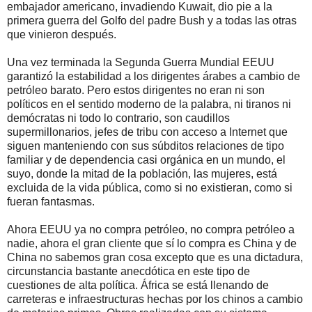
embajador americano, invadiendo Kuwait, dio pie a la
primera guerra del Golfo del padre Bush y a todas las otras
que vinieron después.
Una vez terminada la Segunda Guerra Mundial EEUU
garantizó la estabilidad a los dirigentes árabes a cambio de
petróleo barato. Pero estos dirigentes no eran ni son
políticos en el sentido moderno de la palabra, ni tiranos ni
demócratas ni todo lo contrario, son caudillos
supermillonarios, jefes de tribu con acceso a Internet que
siguen manteniendo con sus súbditos relaciones de tipo
familiar y de dependencia casi orgánica en un mundo, el
suyo, donde la mitad de la población, las mujeres, está
excluida de la vida pública, como si no existieran, como si
fueran fantasmas.
Ahora EEUU ya no compra petróleo, no compra petróleo a
nadie, ahora el gran cliente que sí lo compra es China y de
China no sabemos gran cosa excepto que es una dictadura,
circunstancia bastante anecdótica en este tipo de
cuestiones de alta política. África se está llenando de
carreteras e infraestructuras hechas por los chinos a cambio