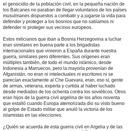
el genocidio de la población civil, en la pequeña nación de
los Balcanes no paraban de llegar voluntarios de los países
musulmanes dispuestos a combatir y a jugarse la vida para
defender y proteger a los bosnios que no sabíamos ni
defender ni proteger sus vecinos europeos.
Estos milicianos que iban a Bosnia Herzegovina a luchar
eran similares en buena parte a los brigadistas
internacionales que vinieron a España durante nuestra
guerra, similares pero diferentes. Sus orígenes eran
múltiples también, de todo el mundo islámico, desde
Indonesia a Marruecos, pero la mayoría provenían de
Afganistán, no eran ni intelectuales ni escritores ni se
parecían exactamente al Che Guevara, eran, eso sí, gente
de armas, veterana, experta y curtida al haber luchado
desde mediados de los ochenta contra los soviéticos. Otros
eran hijos de la guerra civil argelina de los años noventa
que estalló cuando Europa atemorizada dio su visto bueno
al golpe de Estado militar que anuló la victoria de los
islamistas en las elecciones.
¿Quién se acuerda de esta guerra civil en Argelia y de las