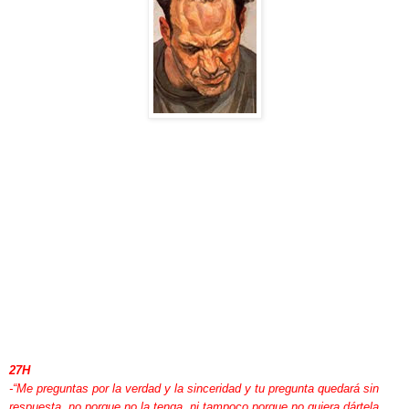
27H
-“Me preguntas por la verdad y la sinceridad y tu pregunta quedará sin
respuesta, no porque no la tenga, ni tampoco porque no quiera dártela,