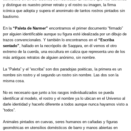
y distingue es nuestro primer retrato y el rostro su imagen, la firma
icónica que adopta y supera el anonimato de tantos rostros pintados sin
bautismo.
En la
“Paleta de Narmer”
encontramos el primer documento “firmado”
por alguien identificable aunque su figura esté idealizada por un dibujo de
trazos convencionales. Y también lo encontramos en el
“Escriba
sentado”
, hallado en la necrópolis de Saqqara, en él vemos el otro
extremo de la cuerda, una escultura en caliza que representa uno de los
más antiguos retratos de alguien anónimo, sin nombre.
La “Paleta” y el “escriba” son dos paradojas poéticas, la primera es un
nombre sin rostro y el segundo un rostro sin nombre. Las dos son la
misma cosa.
No es necesario que junto a los rasgos individualizados se pueda
identificar al modelo, el rostro y el nombre ya lo ubican en el Universo al
darle identidad y hacerlo diferente a todos aunque nunca hayamos visto a
“todos”.
Animales pintados en cuevas, seres humanos en cañadas y figuras
geométricas en utensilios domésticos de barro y manos abiertas en