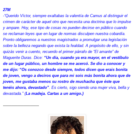
27M
-“Querido Víctor, siempre exaltabas la valentía de Camus al distinguir el
crimen de carácter de aquel otro que necesita una doctrina que lo impulse
y ampare. Hoy, ese tipo de cosas no pueden decirse en público cuando
se reclaman leyes que en lugar de normas disculpen nuestra cobardía.
Pronto obligaremos a nuestros magistrados a promulgar una legislación
sobre la belleza negando que exista la fealdad. A propósito de ello, y sin
quizás venir a cuento, recuerdo el primer párrafo de “El amante” de
Maguerite Duras. Dice:
“Un día, cuando ya era mayor, en el vestíbulo
de un lugar público, un hombre se me acercó. Se dio a conocer y
me dijo: “Os conozco desde siempre, todos dicen que erais bonita
de joven, vengo a deciros que para mi sois más bonita ahora que de
joven, me gustaba menos su rostro de muchacha que éste que
tenéis ahora, devastado”
. Es cierto, sigo siendo una mujer viva, bella y
devastada.” (
La madeja. Cartas a un amigo.)
------------------------------