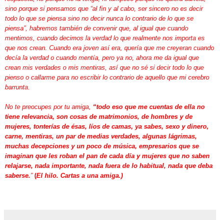
sino porque si pensamos que “al fin y al cabo, ser sincero no es decir
todo lo que se piensa sino no decir nunca lo contrario de lo que se
piensa”, habremos también de convenir que, al igual que cuando
mentimos, cuando decimos la verdad lo que realmente nos importa es
que nos crean. Cuando era joven así era, quería que me creyeran cuando
decía la verdad o cuando mentía, pero ya no, ahora me da igual que
crean mis verdades o mis mentiras, así que no sé si decir todo lo que
pienso o callarme para no escribir lo contrario de aquello que mi cerebro
barrunta.
No te preocupes por tu amiga,
“todo eso que me cuentas de ella no
tiene relevancia, son cosas de matrimonios, de hombres y de
mujeres, tonterías de ésas, líos de camas, ya sabes, sexo y dinero,
carne, mentiras, un par de medias verdades, algunas lágrimas,
muchas decepciones y un poco de música, empresarios que se
imaginan que les roban el pan de cada día y mujeres que no saben
relajarse, nada importante, nada fuera de lo habitual, nada que deba
saberse.
”
(
El hilo. Cartas a una amiga.)