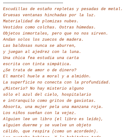
-------------------------------------------------
Escudillas de estaño repletas y pesadas de metal.
Gruesas ventanas hinchadas por la luz.
Materialidad de plomizas nubes.
Vestidos como colchas. Ostras húmedas.
Objetos inmortales, pero que no nos sirven.
Andan solos los zuecos de madera.
Las baldosas nunca se aburren,
y juegan al ajedrez con la luna.
Una chica fea estudia una carta
escrita con tinta simpática.
¿Se trata de amor o de dinero?
El mantel huele a moral y a almidón.
La superficie no conecta con la profundidad.
¿Misterio? No hay misterio alguno
sólo el azul del cielo, hospitalario
e intranquilo como gritos de gaviotas.
Absorta, una mujer pela una manzana roja.
Los niños sueñan con la vejez.
Alguien lee un libro (el libro es leído),
alguien duerme y se vuelve un objeto
cálido, que respira (como un acordeón).