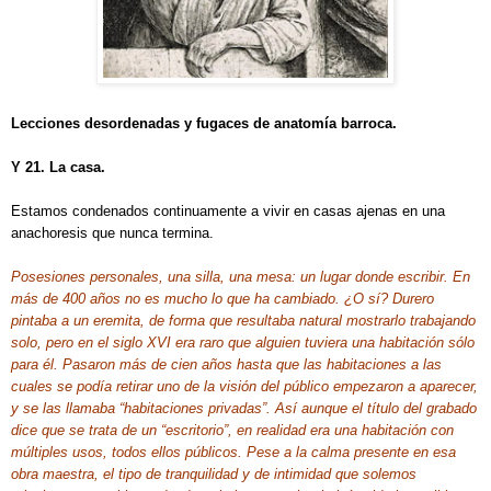
Lecciones desordenadas y fugaces de anatomía barroca.
Y 21. La casa.
Estamos condenados continuamente a vivir en casas ajenas en una
anachoresis que nunca termina.
Posesiones personales, una silla, una mesa: un lugar donde escribir. En
más de 400 años no es mucho lo que ha cambiado. ¿O sí? Durero
pintaba a un eremita, de forma que resultaba natural mostrarlo trabajando
solo, pero en el siglo XVI era raro que alguien tuviera una habitación sólo
para él. Pasaron más de cien años hasta que las habitaciones a las
cuales se podía retirar uno de la visión del público empezaron a aparecer,
y se las llamaba “habitaciones privadas”. Así aunque el título del grabado
dice que se trata de un “escritorio”, en realidad era una habitación con
múltiples usos, todos ellos públicos. Pese a la calma presente en esa
obra maestra, el tipo de tranquilidad y de intimidad que solemos