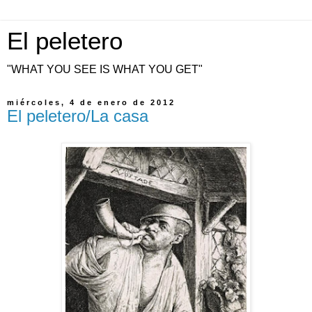
El peletero
"WHAT YOU SEE IS WHAT YOU GET"
miércoles, 4 de enero de 2012
El peletero/La casa