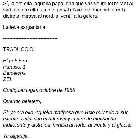
Sí, jo era ella, aquella papallona que vas veure tot mirant al
sud, mentre ella, amb el posat i l’aire de noia indiferent i
distreta, mirava al nord, al vent i a la gelera.
La teva sargantana.
-----------------------------------
TRADUCCIÓ:
El peletero
Paraíso, 1
Barcelona
ZEL
Cualquier lugar, octubre de 1955
Querido peletero,
Sí, yo era ella, aquella mariposa que viste mirando al sur,
mientras ella, con el ademán y
el aire de muchacha
indiferente y distraída, miraba al norte, al viento y al glaciar.
Tu lagartija.