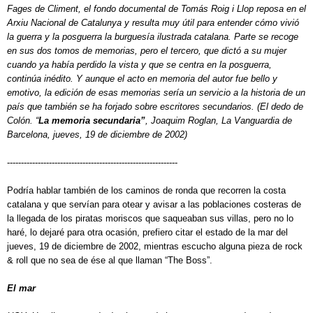
Fages de Climent, el fondo documental de Tomás Roig i Llop reposa en el
Arxiu Nacional de Catalunya y resulta muy útil para entender cómo vivió
la guerra y la posguerra la burguesía ilustrada catalana. Parte se recoge
en sus dos tomos de memorias, pero el tercero, que dictó a su mujer
cuando ya había perdido la vista y que se centra en la posguerra,
continúa inédito. Y aunque el acto en memoria del autor fue bello y
emotivo, la edición de esas memorias sería un servicio a la historia de un
país que también se ha forjado sobre escritores secundarios. (El dedo de
Colón. “
La memoria secundaria”
, Joaquim Roglan, La Vanguardia de
Barcelona, jueves, 19 de diciembre de 2002)
-------------------------------------------------------------
Podría hablar también de los caminos de ronda que recorren la costa
catalana y que servían para otear y avisar a las poblaciones costeras de
la llegada de los piratas moriscos que saqueaban sus villas, pero no lo
haré, lo dejaré para otra ocasión, prefiero citar el estado de la mar del
jueves, 19 de diciembre de 2002, mientras escucho alguna pieza de rock
& roll que no sea de ése al que llaman “The Boss”.
El mar