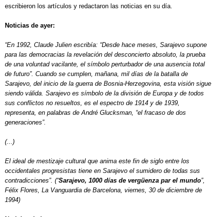
escribieron los artículos y redactaron las noticias en su día.
Noticias de ayer:
“En 1992, Claude Julien escribía: “Desde hace meses, Sarajevo supone
para las democracias la revelación del desconcierto absoluto, la prueba
de una voluntad vacilante, el símbolo perturbador de una ausencia total
de futuro”. Cuando se cumplen, mañana, mil días de la batalla de
Sarajevo, del inicio de la guerra de Bosnia-Herzegovina, esta visión sigue
siendo válida. Sarajevo es símbolo de la división de Europa y de todos
sus conflictos no resueltos, es el espectro de 1914 y de 1939,
representa, en palabras de André Glucksman, “el fracaso de dos
generaciones”.
(...)
El ideal de mestizaje cultural que anima este fin de siglo entre los
occidentales progresistas tiene en Sarajevo el sumidero de todas sus
contradicciones”. (“
Sarajevo, 1000 días de vergüenza par el mundo
”,
Félix Flores, La Vanguardia de Barcelona, viernes, 30 de diciembre de
1994)