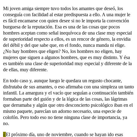
Mi joven amiga siempre tuvo todos los amantes que deseó, los
conseguía con facilidad al estar predispuesta a ello. A una mujer le
es fácil encamarse con quien desee si no le importa la convención
burguesa de la reputación. Esa es una de las cosas que pocos
hombres aceptan como señal inequívoca de una clase muy especial
de superioridad respecto a ellos, es un rencor de género, la envidia
del débil y del que sabe que, en el fondo, nunca manda ni elige.
¿No hay hombres que eligen? No, los hombres no eligen, hay
mujeres que siguen a algunos hombres, que es muy distinto. Y ésa
es también una clase de superioridad muy especial y diferente de la
de ellas, muy diferente.
En todo caso y, aunque luego le quedara un regusto chocante,
disfrutaba de sus amantes, o eso afirmaba con una simpleza un tanto
infantil. La amargura y el vacío que seguían a continuación también
formaban parte del guión y de la lógica de las cosas, las lágrimas
que derramaba y algún que otro desconcierto psicológico iban en el
mismo paquete, parecían un adorno necesario, una especie de
colofón. Pero todo eso no tiene ninguna clase de importancia, ya
no.
-
El próximo día, uno de noviembre, cuando se hayan ido esas