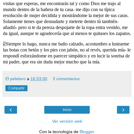
visitas que esperas, me encontrarás tal y como Dios me trajo al
mundo dentro de la bañera de tu casa- me dijo con su típica
resolución de mujer decidida y mostrándome la mejor de sus caras.
Solamente tienes que desnudarte y meterte dentro tú también-
añadió- pero si te da pereza despojarte de la ropa entra vestido, me
da igual, aunque te agradecería que al menos te quitases los zapatos.
-
Siempre lo hago, nunca me baño calzado, acostumbro a lustrarme
las botas con betún y los pies con jabón, no al revés, querida mía- le
respondí esforzándome en parecer simpático y en lucir la sonrisa de
mi padre, que era sin duda mejor mucho que la mía.
El peletero
a
16:53:00
3 comentarios:
Compartir
‹
›
Inicio
Ver versión web
Con la tecnología de
Blogger
.