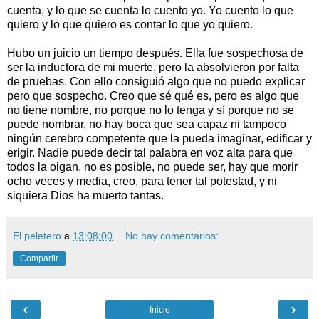
cuenta, y lo que se cuenta lo cuento yo. Yo cuento lo que
quiero y lo que quiero es contar lo que yo quiero.
Hubo un juicio un tiempo después. Ella fue sospechosa de
ser la inductora de mi muerte, pero la absolvieron por falta
de pruebas. Con ello consiguió algo que no puedo explicar
pero que sospecho. Creo que sé qué es, pero es algo que
no tiene nombre, no porque no lo tenga y sí porque no se
puede nombrar, no hay boca que sea capaz ni tampoco
ningún cerebro competente que la pueda imaginar, edificar y
erigir. Nadie puede decir tal palabra en voz alta para que
todos la oigan, no es posible, no puede ser, hay que morir
ocho veces y media, creo, para tener tal potestad, y ni
siquiera Dios ha muerto tantas.
El peletero
a
13:08:00
No hay comentarios:
Compartir
‹
›
Inicio