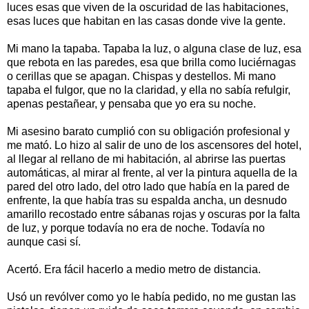
luces esas que viven de la oscuridad de las habitaciones,
esas luces que habitan en las casas donde vive la gente.
Mi mano la tapaba. Tapaba la luz, o alguna clase de luz, esa
que rebota en las paredes, esa que brilla como luciérnagas
o cerillas que se apagan. Chispas y destellos. Mi mano
tapaba el fulgor, que no la claridad, y ella no sabía refulgir,
apenas pestañear, y pensaba que yo era su noche.
Mi asesino barato cumplió con su obligación profesional y
me mató. Lo hizo al salir de uno de los ascensores del hotel,
al llegar al rellano de mi habitación, al abrirse las puertas
automáticas, al mirar al frente, al ver la pintura aquella de la
pared del otro lado, del otro lado que había en la pared de
enfrente, la que había tras su espalda ancha, un desnudo
amarillo recostado entre sábanas rojas y oscuras por la falta
de luz, y porque todavía no era de noche. Todavía no
aunque casi sí.
Acertó. Era fácil hacerlo a medio metro de distancia.
Usó un revólver como yo le había pedido, no me gustan las