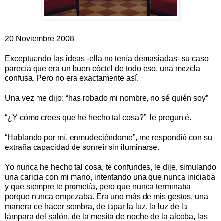
20 Noviembre 2008
Exceptuando las ideas -ella no tenía demasiadas- su caso
parecía que era un buen cóctel de todo eso, una mezcla
confusa. Pero no era exactamente así.
Una vez me dijo: “has robado mi nombre, no sé quién soy”
“¿Y cómo crees que he hecho tal cosa?”, le pregunté.
“Hablando por mí, enmudeciéndome”, me respondió con su
extraña capacidad de sonreír sin iluminarse.
Yo nunca he hecho tal cosa, te confundes, le dije, simulando
una caricia con mi mano, intentando una que nunca iniciaba
y que siempre le prometía, pero que nunca terminaba
porque nunca empezaba. Era uno más de mis gestos, una
manera de hacer sombra, de tapar la luz, la luz de la
lámpara del salón, de la mesita de noche de la alcoba, las