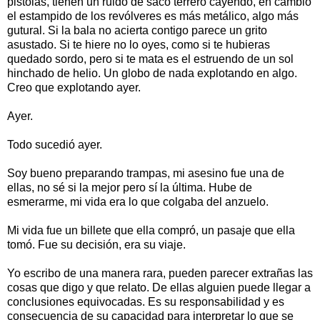
pistolas, tienen un ruido de saco terrero cayendo, en cambio
el estampido de los revólveres es más metálico, algo más
gutural. Si la bala no acierta contigo parece un grito
asustado. Si te hiere no lo oyes, como si te hubieras
quedado sordo, pero si te mata es el estruendo de un sol
hinchado de helio. Un globo de nada explotando en algo.
Creo que explotando ayer.
Ayer.
Todo sucedió ayer.
Soy bueno preparando trampas, mi asesino fue una de
ellas, no sé si la mejor pero sí la última. Hube de
esmerarme, mi vida era lo que colgaba del anzuelo.
Mi vida fue un billete que ella compró, un pasaje que ella
tomó. Fue su decisión, era su viaje.
Yo escribo de una manera rara, pueden parecer extrañas las
cosas que digo y que relato. De ellas alguien puede llegar a
conclusiones equivocadas. Es su responsabilidad y es
consecuencia de su capacidad para interpretar lo que se