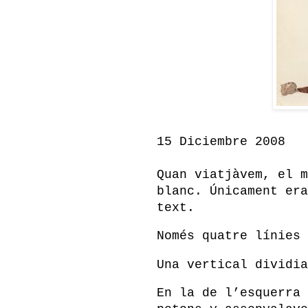
15 Diciembre 2008
Quan viatjàvem, el m
blanc. Únicament era
text.
Només quatre línies 
Una vertical dividia
En la de l’esquerra 