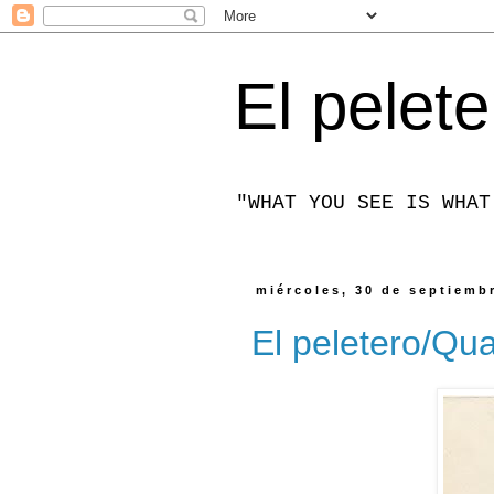
El pelete
"WHAT YOU SEE IS WHAT
miércoles, 30 de septiemb
El peletero/Qua