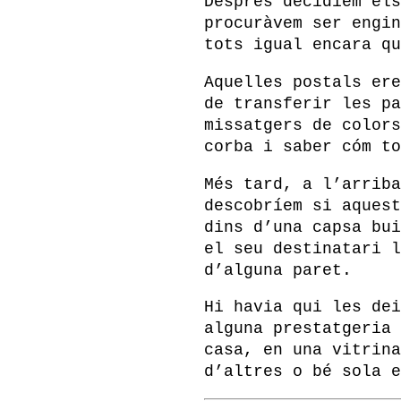
Després decidíem els
procuràvem ser engin
tots igual encara qu
Aquelles postals ere
de transferir les pa
missatgers de colors
corba i saber cóm to
Més tard, a l’arriba
descobríem si aquest
dins d’una capsa bui
el seu destinatari l
d’alguna paret.
Hi havia qui les dei
alguna prestatgeria 
casa, en una vitrina
d’altres o bé sola e