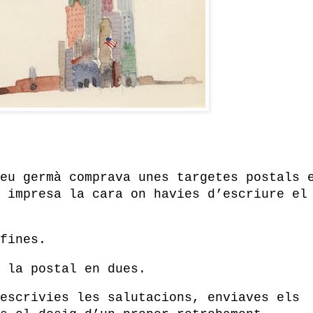
eu germà comprava unes targetes postals 
 impresa la cara on havies d’escriure el
fines.
 la postal en dues.
escrivies les salutacions, enviaves els