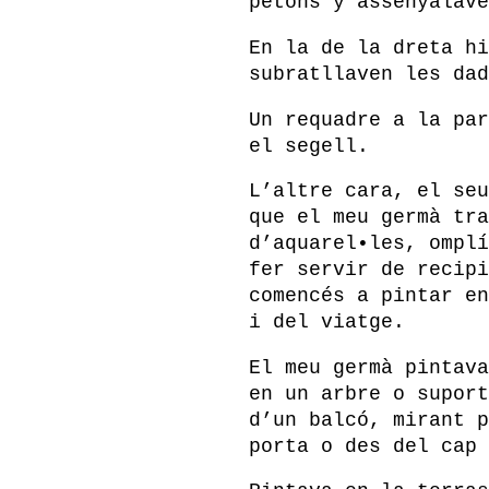
petons y assenyalave
En la de la dreta hi
subratllaven les dad
Un requadre a la par
el segell.
L’altre cara, el seu
que el meu germà tra
d’aquarel•les, omplí
fer servir de recipi
comencés a pintar en
i del viatge.
El meu germà pintava
en un arbre o suport
d’un balcó, mirant p
porta o des del cap 