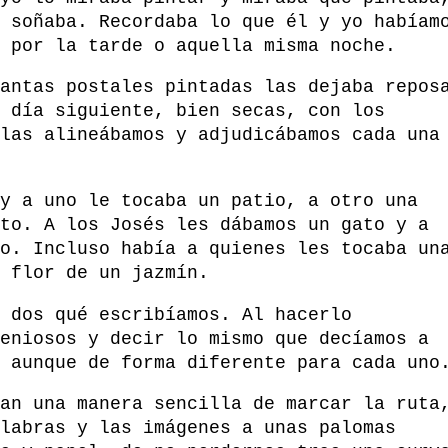
 soñaba. Recordaba lo que él y yo habíam
 por la tarde o aquella misma noche.
antas postales pintadas las dejaba repos
 día siguiente, bien secas, con los
las alineábamos y adjudicábamos cada una
y a uno le tocaba un patio, a otro una
to. A los Josés les dábamos un gato y a
o. Incluso había a quienes les tocaba un
 flor de un jazmín.
 dos qué escribíamos. Al hacerlo
eniosos y decir lo mismo que decíamos a
 aunque de forma diferente para cada uno
an una manera sencilla de marcar la ruta
labras y las imágenes a unas palomas