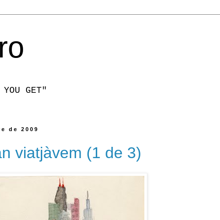
ro
 YOU GET"
re de 2009
n viatjàvem (1 de 3)