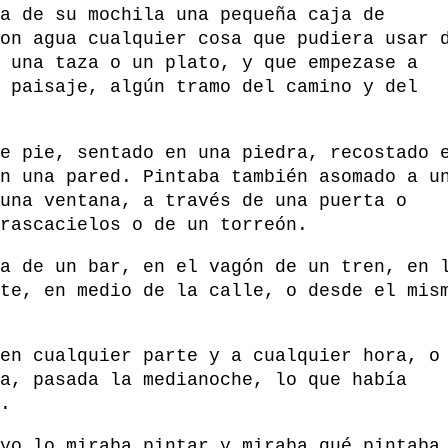
a de su mochila una pequeña caja de
on agua cualquier cosa que pudiera usar 
 una taza o un plato, y que empezase a
 paisaje, algún tramo del camino y del
e pie, sentado en una piedra, recostado 
n una pared. Pintaba también asomado a u
una ventana, a través de una puerta o
rascacielos o de un torreón.
a de un bar, en el vagón de un tren, en 
te, en medio de la calle, o desde el mis
en cualquier parte y a cualquier hora, o
a, pasada la medianoche, lo que había
.
yo lo miraba pintar y miraba qué pintaba