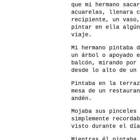
que mi hermano sacar
acuarelas, llenara c
recipiente, un vaso,
pintar en ella algún
viaje.
Mi hermano pintaba d
un árbol o apoyado e
balcón, mirando por 
desde lo alto de un 
Pintaba en la terraz
mesa de un restauran
andén.
Mojaba sus pinceles 
simplemente recordab
visto durante el día
Mientras él pintaba 