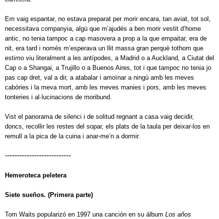
Em vaig espantar, no estava preparat per morir encara, tan aviat, tot sol,
necessitava companyia, algú que m’ajudés a ben morir vestit d’home
antic, no tenia tampoc a cap masovera a prop a la que empaitar, era de
nit, era tard i només m’esperava un llit massa gran perquè tothom que
estimo viu literalment a les antípodes, a Madrid o a Auckland, a Ciutat del
Cap o a Shangai, a Trujillo o a Buenos Aires, tot i que tampoc no tenia jo
pas cap dret, val a dir, a atabalar i amoïnar a ningú amb les meves
cabòries i la meva mort, amb les meves manies i pors, amb les meves
tonteries i al·lucinacions de moribund.
Vist el panorama de silenci i de solitud regnant a casa vaig decidir,
doncs, recollir les restes del sopar, els plats de la taula per deixar-los en
remull a la pica de la cuina i anar-me’n a dormir.
---------------------------
Hemeroteca peletera
Siete sueños. (Primera parte)
Tom Waits popularizó en 1997 una canción en su álbum
Los años