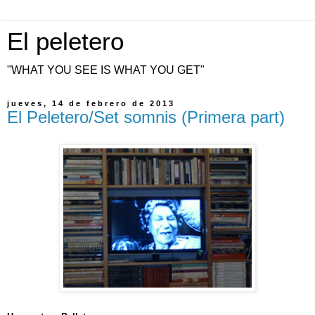
El peletero
"WHAT YOU SEE IS WHAT YOU GET"
jueves, 14 de febrero de 2013
El Peletero/Set somnis (Primera part)