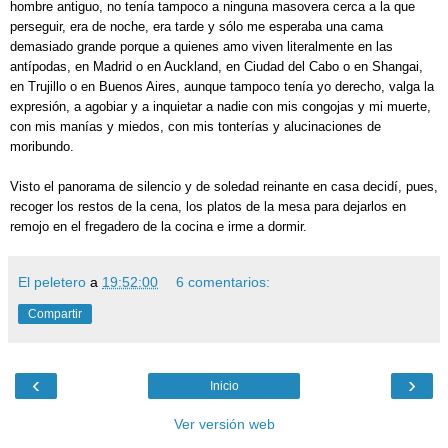
hombre antiguo, no tenía tampoco a ninguna masovera cerca a la que
perseguir, era de noche, era tarde y sólo me esperaba una cama
demasiado grande porque a quienes amo viven literalmente en las
antípodas, en Madrid o en Auckland, en Ciudad del Cabo o en Shangai,
en Trujillo o en Buenos Aires, aunque tampoco tenía yo derecho, valga la
expresión, a agobiar y a inquietar a nadie con mis congojas y mi muerte,
con mis manías y miedos, con mis tonterías y alucinaciones de
moribundo.
Visto el panorama de silencio y de soledad reinante en casa decidí, pues,
recoger los restos de la cena, los platos de la mesa para dejarlos en
remojo en el fregadero de la cocina e irme a dormir.
El peletero
a
19:52:00
6 comentarios:
Compartir
‹
›
Inicio
Ver versión web