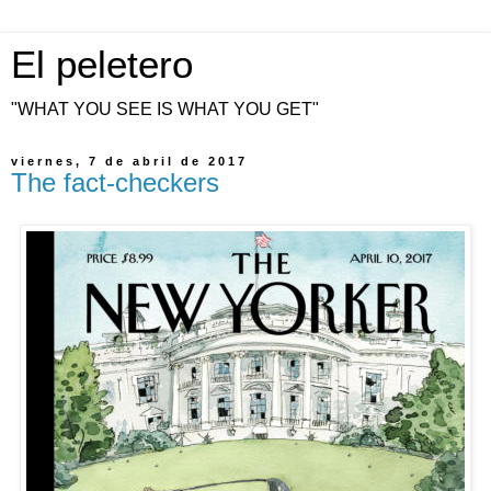
El peletero
"WHAT YOU SEE IS WHAT YOU GET"
viernes, 7 de abril de 2017
The fact-checkers