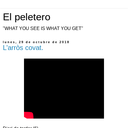
El peletero
"WHAT YOU SEE IS WHAT YOU GET"
lunes, 29 de octubre de 2018
L’arròs covat.