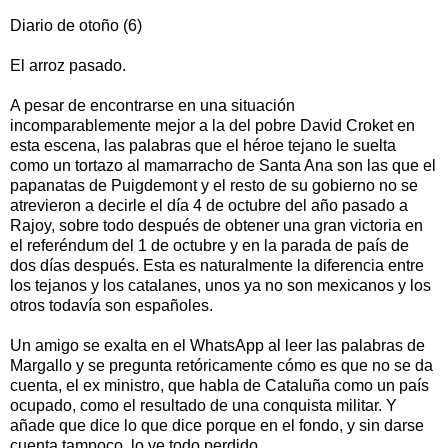
Diario de otoño (6)
El arroz pasado.
A pesar de encontrarse en una situación
incomparablemente mejor a la del pobre David Croket en
esta escena, las palabras que el héroe tejano le suelta
como un tortazo al mamarracho de Santa Ana son las que el
papanatas de Puigdemont y el resto de su gobierno no se
atrevieron a decirle el día 4 de octubre del año pasado a
Rajoy, sobre todo después de obtener una gran victoria en
el referéndum del 1 de octubre y en la parada de país de
dos días después. Esta es naturalmente la diferencia entre
los tejanos y los catalanes, unos ya no son mexicanos y los
otros todavía son españoles.
Un amigo se exalta en el WhatsApp al leer las palabras de
Margallo y se pregunta retóricamente cómo es que no se da
cuenta, el ex ministro, que habla de Cataluña como un país
ocupado, como el resultado de una conquista militar. Y
añade que dice lo que dice porque en el fondo, y sin darse
cuenta tampoco, lo ve todo perdido.