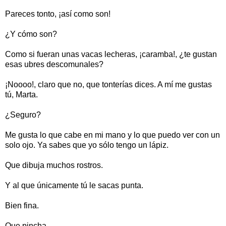
Pareces tonto, ¡así como son!
¿Y cómo son?
Como si fueran unas vacas lecheras, ¡caramba!, ¿te gustan
esas ubres descomunales?
¡Noooo!, claro que no, que tonterías dices. A mí me gustas
tú, Marta.
¿Seguro?
Me gusta lo que cabe en mi mano y lo que puedo ver con un
solo ojo. Ya sabes que yo sólo tengo un lápiz.
Que dibuja muchos rostros.
Y al que únicamente tú le sacas punta.
Bien fina.
Que pincha.