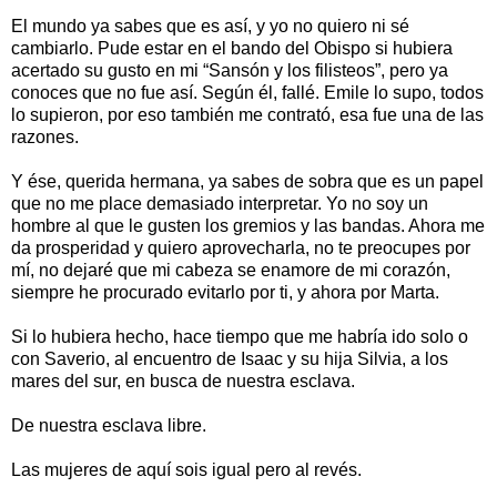
El mundo ya sabes que es así, y yo no quiero ni sé
cambiarlo. Pude estar en el bando del Obispo si hubiera
acertado su gusto en mi “Sansón y los filisteos”, pero ya
conoces que no fue así. Según él, fallé. Emile lo supo, todos
lo supieron, por eso también me contrató, esa fue una de las
razones.
Y ése, querida hermana, ya sabes de sobra que es un papel
que no me place demasiado interpretar. Yo no soy un
hombre al que le gusten los gremios y las bandas. Ahora me
da prosperidad y quiero aprovecharla, no te preocupes por
mí, no dejaré que mi cabeza se enamore de mi corazón,
siempre he procurado evitarlo por ti, y ahora por Marta.
Si lo hubiera hecho, hace tiempo que me habría ido solo o
con Saverio, al encuentro de Isaac y su hija Silvia, a los
mares del sur, en busca de nuestra esclava.
De nuestra esclava libre.
Las mujeres de aquí sois igual pero al revés.