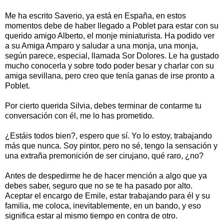
Me ha escrito Saverio, ya está en España, en estos
momentos debe de haber llegado a Poblet para estar con su
querido amigo Alberto, el monje miniaturista. Ha podido ver
a su Amiga Amparo y saludar a una monja, una monja,
según parece, especial, llamada Sor Dolores. Le ha gustado
mucho conocerla y sobre todo poder besar y charlar con su
amiga sevillana, pero creo que tenía ganas de irse pronto a
Poblet.
Por cierto querida Silvia, debes terminar de contarme tu
conversación con él, me lo has prometido.
¿Estáis todos bien?, espero que sí. Yo lo estoy, trabajando
más que nunca. Soy pintor, pero no sé, tengo la sensación y
una extraña premonición de ser cirujano, qué raro, ¿no?
Antes de despedirme he de hacer mención a algo que ya
debes saber, seguro que no se te ha pasado por alto.
Aceptar el encargo de Emile, estar trabajando para él y su
familia, me coloca, inevitablemente, en un bando, y eso
significa estar al mismo tiempo en contra de otro.