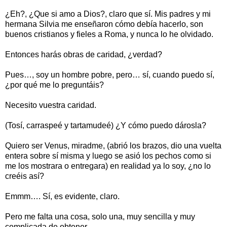
¿Eh?, ¿Que si amo a Dios?, claro que sí. Mis padres y mi
hermana Silvia me enseñaron cómo debía hacerlo, son
buenos cristianos y fieles a Roma, y nunca lo he olvidado.
Entonces harás obras de caridad, ¿verdad?
Pues…, soy un hombre pobre, pero… sí, cuando puedo sí,
¿por qué me lo preguntáis?
Necesito vuestra caridad.
(Tosí, carraspeé y tartamudeé) ¿Y cómo puedo dárosla?
Quiero ser Venus, miradme, (abrió los brazos, dio una vuelta
entera sobre sí misma y luego se asió los pechos como si
me los mostrara o entregara) en realidad ya lo soy, ¿no lo
creéis así?
Emmm…. Sí, es evidente, claro.
Pero me falta una cosa, solo una, muy sencilla y muy
complicada de obtener.