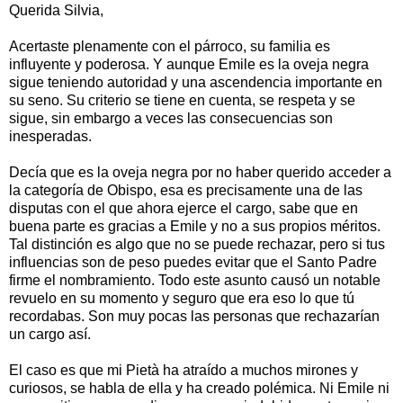
Querida Silvia,
Acertaste plenamente con el párroco, su familia es
influyente y poderosa. Y aunque Emile es la oveja negra
sigue teniendo autoridad y una ascendencia importante en
su seno. Su criterio se tiene en cuenta, se respeta y se
sigue, sin embargo a veces las consecuencias son
inesperadas.
Decía que es la oveja negra por no haber querido acceder a
la categoría de Obispo, esa es precisamente una de las
disputas con el que ahora ejerce el cargo, sabe que en
buena parte es gracias a Emile y no a sus propios méritos.
Tal distinción es algo que no se puede rechazar, pero si tus
influencias son de peso puedes evitar que el Santo Padre
firme el nombramiento. Todo este asunto causó un notable
revuelo en su momento y seguro que era eso lo que tú
recordabas. Son muy pocas las personas que rechazarían
un cargo así.
El caso es que mi Pietà ha atraído a muchos mirones y
curiosos, se habla de ella y ha creado polémica. Ni Emile ni