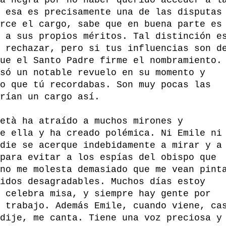
 esa es precisamente una de las disputas
rce el cargo, sabe que en buena parte es
 a sus propios méritos. Tal distinción e
 rechazar, pero si tus influencias son d
ue el Santo Padre firme el nombramiento.
só un notable revuelo en su momento y
o que tú recordabas. Son muy pocas las
rían un cargo así.
età ha atraído a muchos mirones y
e ella y ha creado polémica. Ni Emile ni
die se acerque indebidamente a mirar y a
para evitar a los espías del obispo que
no me molesta demasiado que me vean pint
idos desagradables. Muchos días estoy
 celebra misa, y siempre hay gente por
 trabajo. Además Emile, cuando viene, ca
dije, me canta. Tiene una voz preciosa y