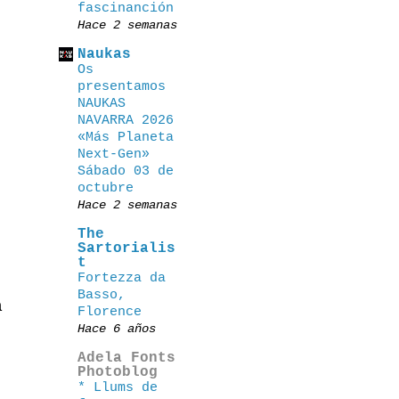
fascinanción
Hace 2 semanas
Naukas
Os
presentamos
NAUKAS
NAVARRA 2026
«Más Planeta
Next-Gen»
Sábado 03 de
octubre
Hace 2 semanas
The
Sartorialis
t
Fortezza da
Basso,
a
Florence
Hace 6 años
Adela Fonts
Photoblog
* Llums de