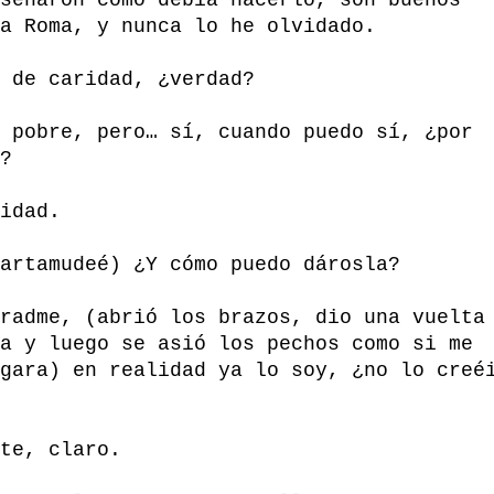
a Roma, y nunca lo he olvidado.
 de caridad, ¿verdad?
 pobre, pero… sí, cuando puedo sí, ¿por
?
idad.
artamudeé) ¿Y cómo puedo dárosla?
radme, (abrió los brazos, dio una vuelta
a y luego se asió los pechos como si me
gara) en realidad ya lo soy, ¿no lo creé
te, claro.