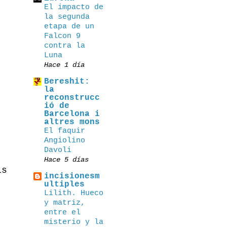
El impacto de
la segunda
etapa de un
Falcon 9
contra la
Luna
Hace 1 día
Bereshit:
la
reconstrucc
ió de
Barcelona i
altres mons
El faquir
Angiolino
Davoli
Hace 5 días
is
incisionesm
ultiples
Lilith. Hueco
y matriz,
entre el
misterio y la