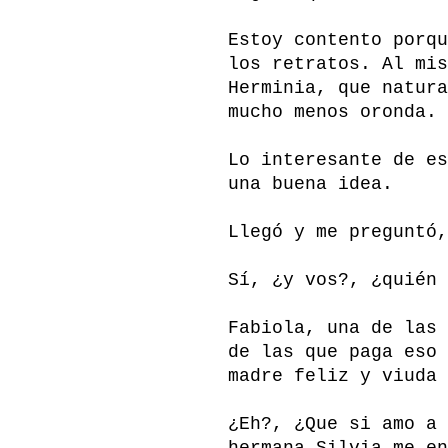
Estoy contento porqu
los retratos. Al mis
Herminia, que natura
mucho menos oronda.
Lo interesante de es
una buena idea.
Llegó y me preguntó,
Sí, ¿y vos?, ¿quién 
Fabiola, una de las 
de las que paga eso 
madre feliz y viuda 
¿Eh?, ¿Que si amo a 
hermana Silvia me en