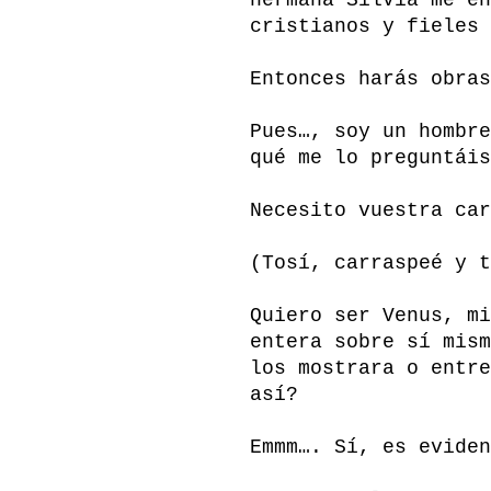
cristianos y fieles 
Entonces harás obras
Pues…, soy un hombre
qué me lo preguntáis
Necesito vuestra car
(Tosí, carraspeé y t
Quiero ser Venus, mi
entera sobre sí mism
los mostrara o entre
así?
Emmm…. Sí, es eviden