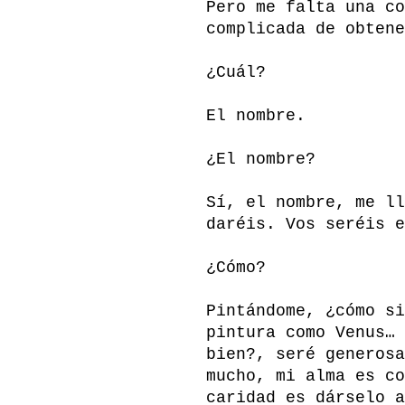
Pero me falta una co
complicada de obtene
¿Cuál?
El nombre.
¿El nombre?
Sí, el nombre, me ll
daréis. Vos seréis e
¿Cómo?
Pintándome, ¿cómo si
pintura como Venus… 
bien?, seré generosa
mucho, mi alma es co
caridad es dárselo a