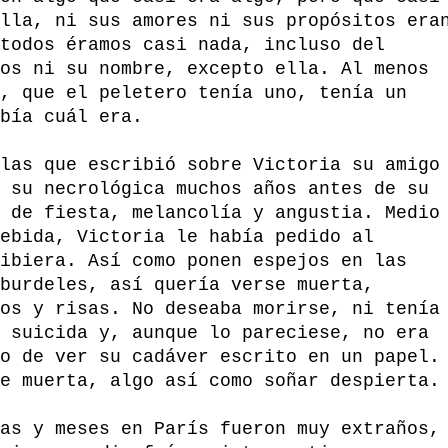
lla, ni sus amores ni sus propósitos era
todos éramos casi nada, incluso del
os ni su nombre, excepto ella. Al menos
, que el peletero tenía uno, tenía un
bía cuál era.
las que escribió sobre Victoria su amigo
 su necrológica muchos años antes de su
 de fiesta, melancolía y angustia. Medio
ebida, Victoria le había pedido al
ibiera. Así como ponen espejos en las
burdeles, así quería verse muerta,
os y risas. No deseaba morirse, ni tenía
 suicida y, aunque lo pareciese, no era
o de ver su cadáver escrito en un papel.
e muerta, algo así como soñar despierta.
as y meses en París fueron muy extraños,