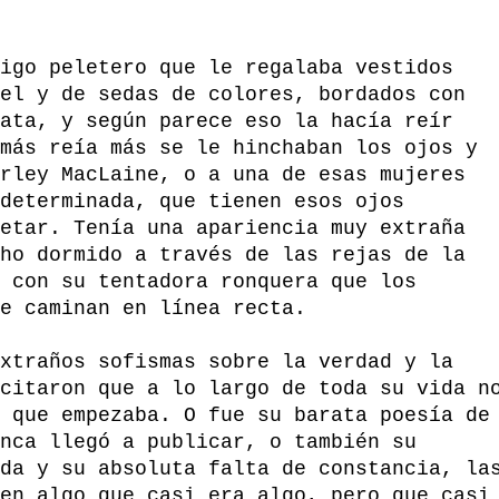
igo peletero que le regalaba vestidos
el y de sedas de colores, bordados con
ata, y según parece eso la hacía reír
más reía más se le hinchaban los ojos y
rley MacLaine, o a una de esas mujeres
determinada, que tienen esos ojos
etar. Tenía una apariencia muy extraña
ho dormido a través de las rejas de la
 con su tentadora ronquera que los
e caminan en línea recta.
xtraños sofismas sobre la verdad y la
citaron que a lo largo de toda su vida n
 que empezaba. O fue su barata poesía de
nca llegó a publicar, o también su
da y su absoluta falta de constancia, la
en algo que casi era algo, pero que casi