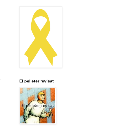
r
El pelleter revisat
,