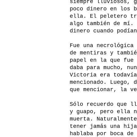
siempre lluviosos, g
poco dinero en los b
ella. El peletero tr
algo también de mí. 
dinero cuando podían
Fue una necrológica 
de mentiras y tambié
papel en la que fue 
daba para mucho, nun
Victoria era todavía
mencionado. Luego, d
que mencionar, la ve
Sólo recuerdo que ll
y guapo, pero ella n
muerta. Naturalmente
tener jamás una hija
hablaba por boca de 