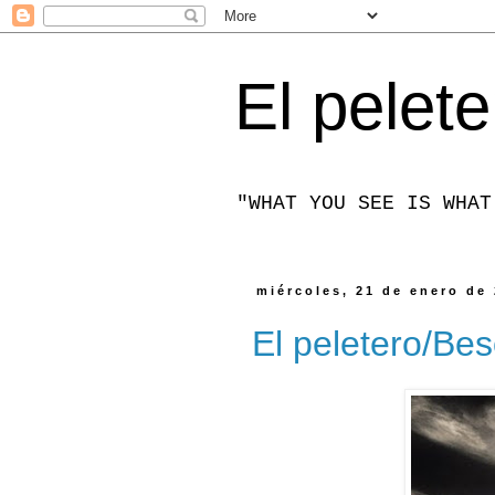
El pelete
"WHAT YOU SEE IS WHAT
miércoles, 21 de enero de
El peletero/Be