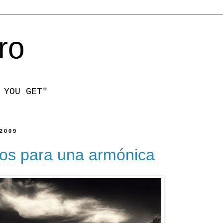
ro
 YOU GET"
 2009
sos para una armónica