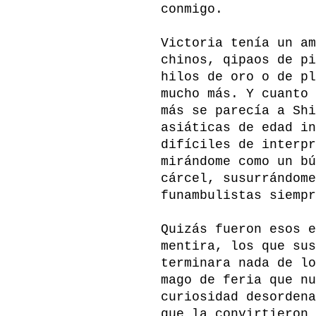
conmigo.
Victoria tenía un am
chinos, qipaos de pi
hilos de oro o de pl
mucho más. Y cuanto 
más se parecía a Shi
asiáticas de edad in
difíciles de interpr
mirándome como un bú
cárcel, susurrándome
funambulistas siempr
Quizás fueron esos e
mentira, los que sus
terminara nada de lo
mago de feria que nu
curiosidad desordena
que la convirtieron 