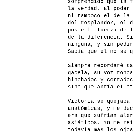
sorprendido que la f
la verdad. El poder 
ni tampoco el de la 
del resplandor, el d
posee la fuerza de l
de la diferencia. Si
ninguna, y sin pedir
Sabía que él no se q
Siempre recordaré ta
gacela, su voz ronca
hinchados y cerrados
sino que abría el ot
Victoria se quejaba 
anatómicas, y me dec
era que sufrían aler
asiáticos. Yo me reí
todavía más los ojos