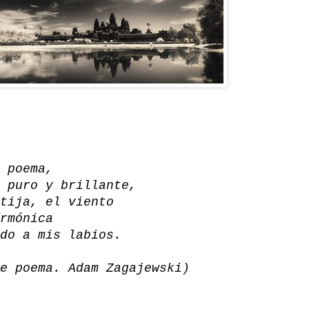
 poema,
 puro y brillante,
tija, el viento
rmónica
do a mis labios.
e poema. Adam Zagajewski)