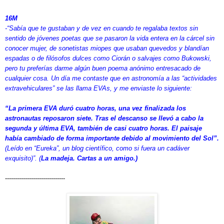
16M
-“Sabía que te gustaban y de vez en cuando te regalaba textos sin
sentido de jóvenes poetas que se pasaron la vida entera en la cárcel sin
conocer mujer, de sonetistas miopes que usaban quevedos y blandían
espadas o de filósofos dulces como Ciorán o salvajes como Bukowski,
pero tu preferías darme algún buen poema anónimo entresacado de
cualquier cosa. Un día me contaste que en astronomía a las “actividades
extravehiculares” se las llama EVAs, y me enviaste lo siguiente:
“La primera EVA duró cuatro horas, una vez finalizada los
astronautas reposaron siete. Tras el descanso se llevó a cabo la
segunda y última EVA, también de casi cuatro horas. El paisaje
había cambiado de forma importante debido al movimiento del Sol”.
(Leído en “Eureka”, un blog científico, como si fuera un cadáver
exquisito)”.
(
La madeja. Cartas a un amigo.)
------------------------------