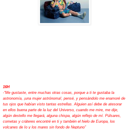
16H
-“Me gustaste, entre muchas otras cosas, porque a ti te gustaba la
astronomía, ¡una mujer astrónoma!, pensé, y pensándolo me enamoré de
tus ojos que habían visto tantas estrellas. Alguien así debe de atesorar
en ellos buena parte de la luz del Universo, cuando me mire, me dije,
algún destello me llegará, alguna chispa, algún reflejo de mí. Púlsares,
cometas y cráteres encontré en ti y también el hielo de Europa, los
volcanes de Io y los mares sin fondo de Neptuno”