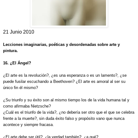
21 Junio 2010
Lecciones imaginarias, poéticas y desordenadas sobre arte y
pintura.
16. ¿El
Ángel?
¿El arte es la revolución?, ¿es una esperanza o es un lamento?, ¿se
puede fusilar escuchando a Beethoven? ¿El arte es amoral al ser su
único fin él mismo?
¿Su triunfo y su éxito son al mismo tiempo los de la vida humana tal y
como afirmaba Nietzsche?
¿Cuál es el triunfo de la vida?, ¿no debería ser otro que el que se celebra
frente a la muerte?, sin duda éxito falso y propósito vano que nunca
acontece y siempre fracasa.
¿El arte debe ser útil?, ¿la verdad también?, ¿a qué?