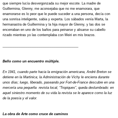
que siempre lucía desvergonzada su mejor escote. La madre de
Guillermina, Glenny, me aconsejaba que no me enamorara, que
enamorarse es lo peor que le puede suceder a una persona, decía con
una sonrisa inteligente, sabia y experta. Los sábados venía Marta, la
hermanastra de Guillermina y la hija mayor de Glenny, y las dos se
encerraban en uno de los baños para peinarse y alisarse su cabello
rizado mientras yo las contemplaba con Meiri en mis brazos.
_________________________________________
Bello como un encuentro múltiple.
En 1941, cuando parte hacia la emigración americana, André Breton se
detiene en la Martinica; la Administración de Vichy le encierra durante
unos días; luego, liberado, paseando por Fort-de-France descubre en una
mercería una pequeña revista local, “Tropiques”, queda deslumbrado: en
aquel siniestro momento de su vida la revista se le aparece como la luz
de la poesía y el valor.
La obra de Arte como cruce de caminos