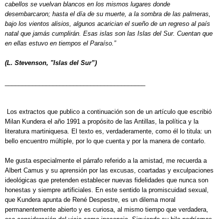
cabellos se vuelvan blancos en los mismos lugares donde
desembarcaron; hasta el día de su muerte, a la sombra de las palmeras,
bajo los vientos alisios, algunos acarician el sueño de un regreso al país
natal que jamás cumplirán. Esas islas son las Islas del Sur. Cuentan que
en ellas estuvo en tiempos el Paraíso.”
(L. Stevenson, "Islas del Sur”)
_________________________________________
Los extractos que publico a continuación son de un artículo que escribió
Milan Kundera el año 1991 a propósito de las Antillas, la política y la
literatura martiniquesa. El texto es, verdaderamente, como él lo titula: un
bello encuentro múltiple, por lo que cuenta y por la manera de contarlo.
Me gusta especialmente el párrafo referido a la amistad, me recuerda a
Albert Camus y su aprensión por las excusas, coartadas y exculpaciones
ideológicas que pretenden establecer nuevas fidelidades que nunca son
honestas y siempre artificiales. En este sentido la promiscuidad sexual,
que Kundera apunta de René Despestre, es un dilema moral
permanentemente abierto y es curiosa, al mismo tiempo que verdadera,