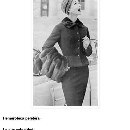
Hemeroteca peletera.
La alta velocidad.