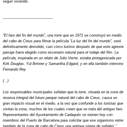
seguir viviendo.
--------------------------------------------
“El faro del fin del mundo”, una torre que en 1971 se construyó en medio
del cabo de Creus para filmar la película “La luz del fin del mundo”, será
definitivamente demolido, casi cinco lustros después de que este agreste
paisaje fuera elegido como escenario natural para el rodaje del film. La
película, inspirada en un relato de Julio Verne, estaba protagonizada por
Kirk Douglas, Yul Brinner y Samantha Edgard, y en ella también intervino
Fernando Rey.
(...)
Los responsables municipales señalan que la torre, situada en la zona de
reserva integral del futuro parque natural del cabo de Creus, causa un
gran impacto visual en el medio, a la vez que confunde a los turistas que
visitan la zona, muchos de los cuales creen que se trata del antiguo faro.
Representantes del Ayuntamiento de Cadaqués se reúnen hoy con
miembros del Puerto de Barcelona para solicitar que ese organismo retire
también de la zona de cabo de Creus una antigua sirena de señales.”