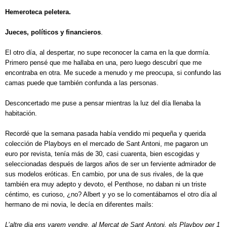
Hemeroteca peletera.
Jueces, políticos y financieros
.
El otro día, al despertar, no supe reconocer la cama en la que dormía.
Primero pensé que me hallaba en una, pero luego descubrí que me
encontraba en otra. Me sucede a menudo y me preocupa, si confundo las
camas puede que también confunda a las personas.
Desconcertado me puse a pensar mientras la luz del día llenaba la
habitación.
Recordé que la semana pasada había vendido mi pequeña y querida
colección de Playboys en el mercado de Sant Antoni, me pagaron un
euro por revista, tenía más de 30, casi cuarenta, bien escogidas y
seleccionadas después de largos años de ser un ferviente admirador de
sus modelos eróticas. En cambio, por una de sus rivales, de la que
también era muy adepto y devoto, el Penthose, no daban ni un triste
céntimo, es curioso, ¿no? Albert y yo se lo comentábamos el otro día al
hermano de mi novia, le decía en diferentes mails:
L’altre dia ens varem vendre, al Mercat de Sant Antoni, els Playboy per 1