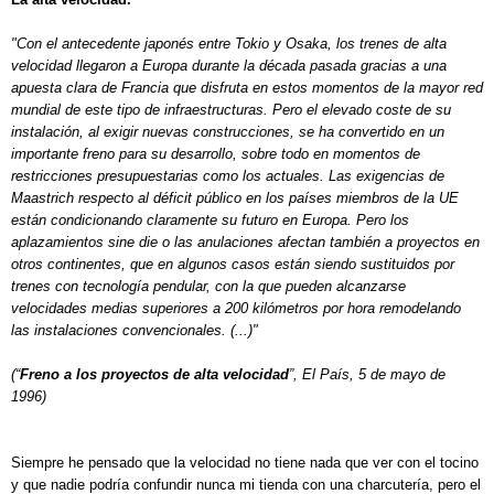
"Con el antecedente japonés entre Tokio y Osaka, los trenes de alta
velocidad llegaron a Europa durante la década pasada gracias a una
apuesta clara de Francia que disfruta en estos momentos de la mayor red
mundial de este tipo de infraestructuras. Pero el elevado coste de su
instalación, al exigir nuevas construcciones, se ha convertido en un
importante freno para su desarrollo, sobre todo en momentos de
restricciones presupuestarias como los actuales. Las exigencias de
Maastrich respecto al déficit público en los países miembros de la UE
están condicionando claramente su futuro en Europa. Pero los
aplazamientos sine die o las anulaciones afectan también a proyectos en
otros continentes, que en algunos casos están siendo sustituidos por
trenes con tecnología pendular, con la que pueden alcanzarse
velocidades medias superiores a 200 kilómetros por hora remodelando
las instalaciones convencionales. (...)"
(“
Freno a los proyectos de alta velocidad
”, El País, 5 de mayo de
1996)
Siempre he pensado que la velocidad no tiene nada que ver con el tocino
y que nadie podría confundir nunca mi tienda con una charcutería, pero el