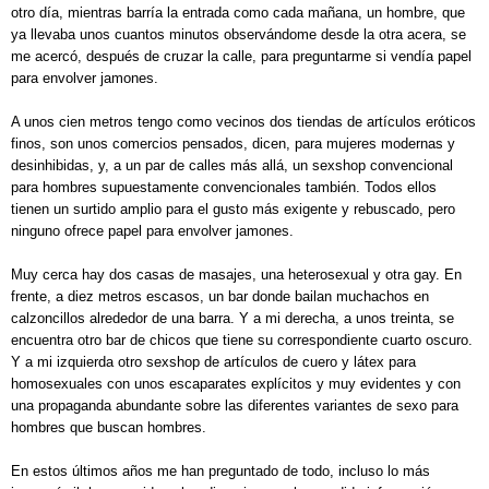
otro día, mientras barría la entrada como cada mañana, un hombre, que
ya llevaba unos cuantos minutos observándome desde la otra acera, se
me acercó, después de cruzar la calle, para preguntarme si vendía papel
para envolver jamones.
A unos cien metros tengo como vecinos dos tiendas de artículos eróticos
finos, son unos comercios pensados, dicen, para mujeres modernas y
desinhibidas, y, a un par de calles más allá, un sexshop convencional
para hombres supuestamente convencionales también. Todos ellos
tienen un surtido amplio para el gusto más exigente y rebuscado, pero
ninguno ofrece papel para envolver jamones.
Muy cerca hay dos casas de masajes, una heterosexual y otra gay. En
frente, a diez metros escasos, un bar donde bailan muchachos en
calzoncillos alrededor de una barra. Y a mi derecha, a unos treinta, se
encuentra otro bar de chicos que tiene su correspondiente cuarto oscuro.
Y a mi izquierda otro sexshop de artículos de cuero y látex para
homosexuales con unos escaparates explícitos y muy evidentes y con
una propaganda abundante sobre las diferentes variantes de sexo para
hombres que buscan hombres.
En estos últimos años me han preguntado de todo, incluso lo más