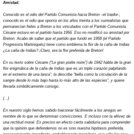
Amistad.
Conocido es el odio del Partido Comunista hacia Breton –el traidor-;
conocido es el odio que oponía en los años treinta a los surrealistas que
permanecían fieles a Breton a los vinculados con el Partido Comunista.
Césaire estuvo en el partido hasta 1956. Eso no modificó su amistad por
Breton. Acabo de saber que el partido que fundó en 1958 (el Partido
Progresista Martiniqués) tiene como emblema la flor de la caña de Indias.
¿La caña de Indias? ¡Claro, era la flor preferida de Breton!
En su texto sobre Césaire (“Le gran poète noire”) de 1942 habla de la gran
flor enigmática de la caña de Indias que es un triple corazón palpitando
en el extremo de una lanza”; la describe “bella como la circulación de la
sangre desde lo más bajo hasta lo más alto de las especies”, y quiere
llevarla simbólicamente consigo.
(...)
En nuestro siglo hemos sabido traicionar fácilmente a los amigos en
nombre de lo que se denominan convicciones. E incluso con la altivez de
una rectitud moral. Es preciso en efecto cierta sabiduría para comprender
que la opinión que defendemos no es sino nuestra hipótesis preferida,