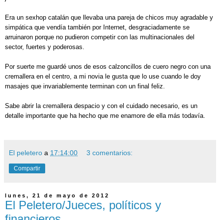
Era un sexhop catalán que llevaba una pareja de chicos muy agradable y
simpática que vendía también por Internet, desgraciadamente se
arruinaron porque no pudieron competir con las multinacionales del
sector, fuertes y poderosas.
Por suerte me guardé unos de esos calzoncillos de cuero negro con una
cremallera en el centro, a mi novia le gusta que lo use cuando le doy
masajes que invariablemente terminan con un final feliz.
Sabe abrir la cremallera despacio y con el cuidado necesario, es un
detalle importante que ha hecho que me enamore de ella más todavía.
El peletero
a
17:14:00
3 comentarios:
Compartir
lunes, 21 de mayo de 2012
El Peletero/Jueces, políticos y
financieros