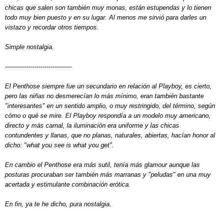
chicas que salen son también muy monas, están estupendas y lo tienen
todo muy bien puesto y en su lugar. Al menos me sirvió para darles un
vistazo y recordar otros tiempos.
Simple nostalgia.
----------------------------------
El Penthose siempre fue un secundario en relación al Playboy, es cierto,
pero las niñas no desmerecían lo más mínimo, eran también bastante
"interesantes" en un sentido amplio, o muy restringido, del término, según
cómo o
qué se mire. El Playboy respondía a un modelo muy americano,
directo y más carnal, la iluminación era uniforme y las chicas
contundentes y llanas, que no planas, naturales, abiertas, hacían honor al
dicho: "what you see is what you get".
En cambio el Penthose era más sutil, tenía más glamour aunque las
posturas procuraban ser también más marranas y "peludas" en una muy
acertada y estimulante combinación erótica.
En fin, ya te he dicho, pura nostalgia.