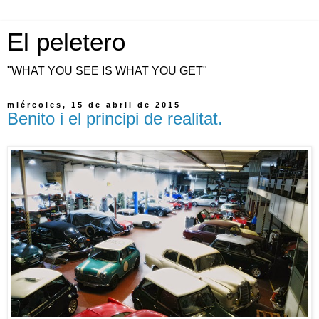
El peletero
"WHAT YOU SEE IS WHAT YOU GET"
miércoles, 15 de abril de 2015
Benito i el principi de realitat.