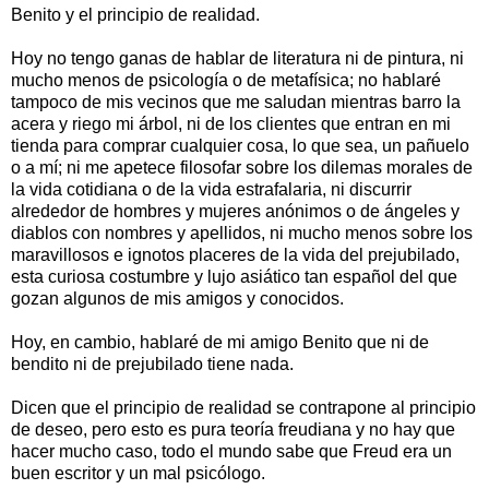
Benito y el principio de realidad.
Hoy no tengo ganas de hablar de literatura ni de pintura, ni
mucho menos de psicología o de metafísica; no hablaré
tampoco de mis vecinos que me saludan mientras barro la
acera y riego mi árbol, ni de los clientes que entran en mi
tienda para comprar cualquier cosa, lo que sea, un pañuelo
o a mí; ni me apetece filosofar sobre los dilemas morales de
la vida cotidiana o de la vida estrafalaria, ni discurrir
alrededor de hombres y mujeres anónimos o de ángeles y
diablos con nombres y apellidos, ni mucho menos sobre los
maravillosos e ignotos placeres de la vida del prejubilado,
esta curiosa costumbre y lujo asiático tan español del que
gozan algunos de mis amigos y conocidos.
Hoy, en cambio, hablaré de mi amigo Benito que ni de
bendito ni de prejubilado tiene nada.
Dicen que el principio de realidad se contrapone al principio
de deseo, pero esto es pura teoría freudiana y no hay que
hacer mucho caso, todo el mundo sabe que Freud era un
buen escritor y un mal psicólogo.