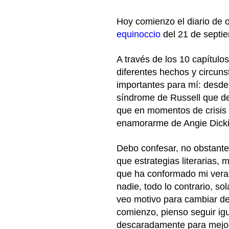
Hoy comienzo el diario de 
equinoccio
del 21 de septi
A través de los 10 capítulo
diferentes hechos y circuns
importantes para mí: desde
síndrome de Russell que de
que en momentos de crisis 
enamorarme de Angie Dick
Debo confesar, no obstante
que estrategias literarias,
que ha conformado mi vera
nadie, todo lo contrario, so
veo motivo para cambiar de
comienzo, pienso seguir ig
descaradamente para mejor 