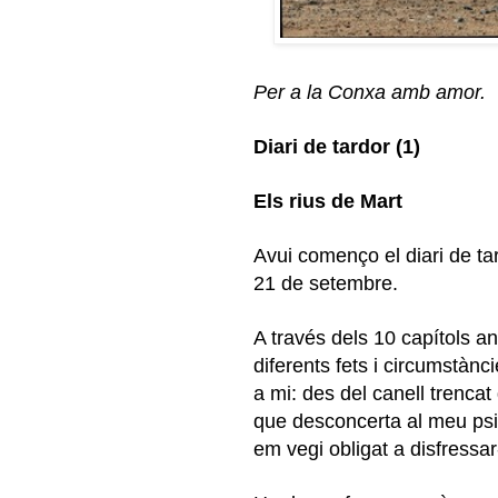
Per a la Conxa amb amor.
Diari de tardor (1)
Els rius de Mart
Avui començo el diari de tard
21 de setembre.
A través dels 10 capítols an
diferents fets i circumstàn
a mi: des del canell trenca
que desconcerta al meu psiq
em vegi obligat a disfress