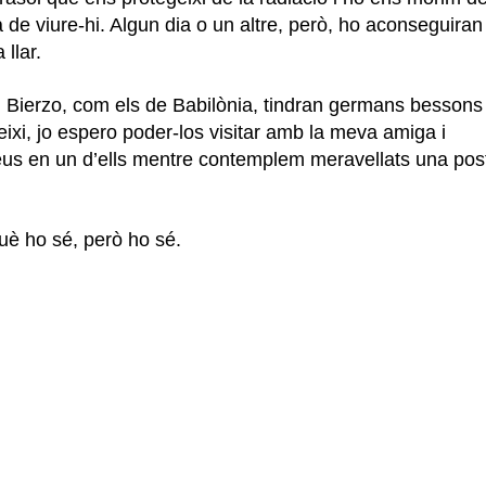
de viure-hi. Algun dia o un altre, però, ho aconseguiran 
 llar.
l Bierzo, com els de Babilònia, tindran germans bessons
ixi, jo espero poder-los visitar amb la meva amiga i
us en un d’ells mentre contemplem meravellats una pos
uè ho sé, però ho sé.