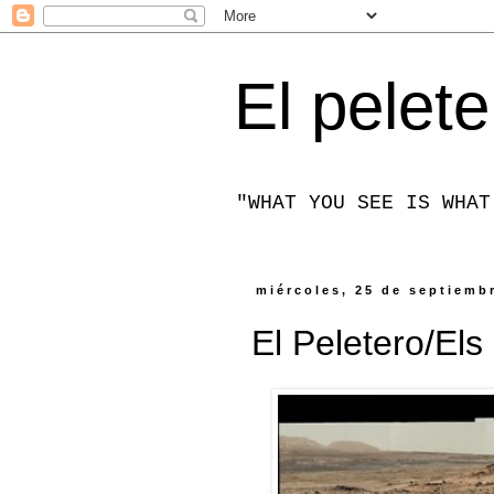
El pelete
"WHAT YOU SEE IS WHAT
miércoles, 25 de septiemb
El Peletero/Els