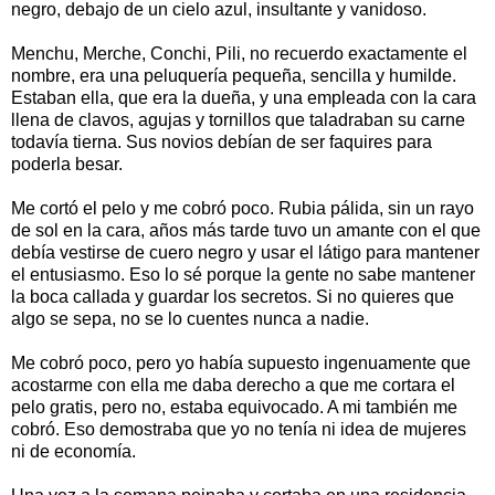
negro, debajo de un cielo azul, insultante y vanidoso.
Menchu, Merche, Conchi, Pili, no recuerdo exactamente el
nombre, era una peluquería pequeña, sencilla y humilde.
Estaban ella, que era la dueña, y una empleada con la cara
llena de clavos, agujas y tornillos que taladraban su carne
todavía tierna. Sus novios debían de ser faquires para
poderla besar.
Me cortó el pelo y me cobró poco. Rubia pálida, sin un rayo
de sol en la cara, años más tarde tuvo un amante con el que
debía vestirse de cuero negro y usar el látigo para mantener
el entusiasmo. Eso lo sé porque la gente no sabe mantener
la boca callada y guardar los secretos. Si no quieres que
algo se sepa, no se lo cuentes nunca a nadie.
Me cobró poco, pero yo había supuesto ingenuamente que
acostarme con ella me daba derecho a que me cortara el
pelo gratis, pero no, estaba equivocado. A mi también me
cobró. Eso demostraba que yo no tenía ni idea de mujeres
ni de economía.