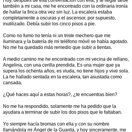
Hoy, después de esa conversación con ella, y al llegar tarde
también a mi casa, me he encontrado con la ordinaria ironía
de hallar la finca otra vez sin luz. La escalera estaba
completamente a oscuras y el ascensor, por supuesto,
inutilizado. Debía subir los cinco pisos a pie.
Como no fumo no tenía ni un triste mechero que me
iluminara y la batería de mi teléfono móvil se había agotado.
No me ha quedado más remedio que subir a tientas.
A medio camino me he encontrado con mi vecina de rellano,
Angelina, con una cerilla prendida. Es una mujer que ya
supera los ochenta años, es viuda, no tiene hijos y vive sola.
La he hallado sentada en la escalera, tan asustada como
cansada.
¿Qué haces aquí a estas horas?, ¿te encuentras bien?
No me ha respondido, solamente me ha pedido que la
ayudara a terminar de subir los dos pisos que le faltaban.
Yo siempre hacía bromas con ella y con su nombre
llamándola mi Ángel de la Guarda, y hoy sinceramente, me