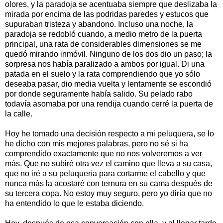
olores, y la paradoja se acentuaba siempre que deslizaba la
mirada por encima de las podridas paredes y estucos que
supuraban tristeza y abandono. Incluso una noche, la
paradoja se redobló cuando, a medio metro de la puerta
principal, una rata de considerables dimensiones se me
quedó mirando inmóvil. Ninguno de los dos dio un paso; la
sorpresa nos había paralizado a ambos por igual. Di una
patada en el suelo y la rata comprendiendo que yo sólo
deseaba pasar, dio media vuelta y lentamente se escondió
por donde seguramente había salido. Su pelado rabo
todavía asomaba por una rendija cuando cerré la puerta de
la calle.
Hoy he tomado una decisión respecto a mi peluquera, se lo
he dicho con mis mejores palabras, pero no sé si ha
comprendido exactamente que no nos volveremos a ver
más. Que no subiré otra vez el camino que lleva a su casa,
que no iré a su peluquería para cortarme el cabello y que
nunca más la acostaré con ternura en su cama después de
su tercera copa. No estoy muy seguro, pero yo diría que no
ha entendido lo que le estaba diciendo.