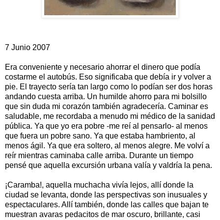
7 Junio 2007
Era conveniente y necesario ahorrar el dinero que podía
costarme el autobús. Eso significaba que debía ir y volver a
pie. El trayecto sería tan largo como lo podían ser dos horas
andando cuesta arriba. Un humilde ahorro para mi bolsillo
que sin duda mi corazón también agradecería. Caminar es
saludable, me recordaba a menudo mi médico de la sanidad
pública. Ya que yo era pobre -me reí al pensarlo- al menos
que fuera un pobre sano. Ya que estaba hambriento, al
menos ágil. Ya que era soltero, al menos alegre. Me volví a
reír mientras caminaba calle arriba. Durante un tiempo
pensé que aquella excursión urbana valía y valdría la pena.
¡Caramba!, aquella muchacha vivía lejos, allí donde la
ciudad se levanta, donde las perspectivas son inusuales y
espectaculares. Allí también, donde las calles que bajan te
muestran avaras pedacitos de mar oscuro, brillante, casi