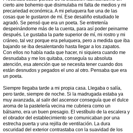
cierto aire bohemio que disimulaba mi falta de medios y mi
precariedad económica. A mi peluquera fue una de las
cosas que le gustaron de mí. Ese desaliño estudiado le
agradó. Se pensó que era un poeta. Se entretenía
despeinándome más de la cuenta, para así poder peinarme
después. Le gustaba la parte superior de mí, mi rostro y mi
cráneo, tal vez porque era peluquera, pero a medida que iba
bajando se iba desalentando hasta llegar a los zapatos.
Con ellos no había nada que hacer, ni siquiera cuando me
desnudaba y me los quitaba, conseguía su absoluta
atención, esa atención que se necesita tener cuando dos
están desnudos y pegados el uno al otro. Pensaba que era
un poeta.
Siempre llegaba tarde a mi propia casa. Llegaba o salía,
pero tarde, siempre de noche. Si la madrugada estaba ya
muy avanzada, al salir del ascensor conseguía que el dulce
aroma de la pastelería vecina me cubriera como un
bálsamo, era un buen presagio. El vestíbulo de la escalera y
el obrador del establecimiento se comunicaban por una
estrecha puerta y una rejilla de ventilación. La dura
oscuridad del exterior contrastaba con la suavidad de los