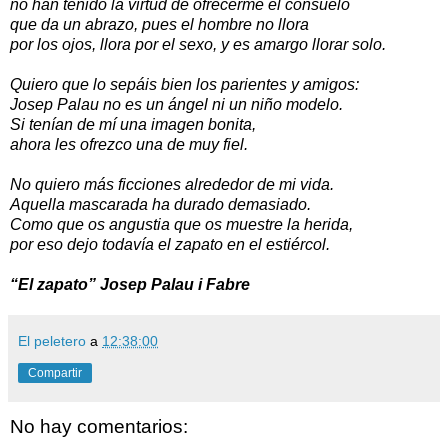
no han tenido la virtud de ofrecerme el consuelo
que da un abrazo, pues el hombre no llora
por los ojos, llora por el sexo, y es amargo llorar solo.
Quiero que lo sepáis bien los parientes y amigos:
Josep Palau no es un ángel ni un niño modelo.
Si tenían de mí una imagen bonita,
ahora les ofrezco una de muy fiel.
No quiero más ficciones alrededor de mi vida.
Aquella mascarada ha durado demasiado.
Como que os angustia que os muestre la herida,
por eso dejo todavía el zapato en el estiércol.
“El zapato” Josep Palau i Fabre
El peletero
a
12:38:00
Compartir
No hay comentarios: