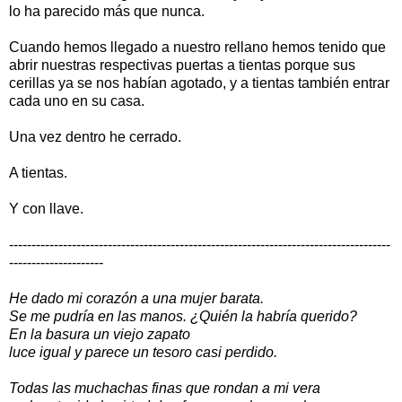
lo ha parecido más que nunca.
Cuando hemos llegado a nuestro rellano hemos tenido que
abrir nuestras respectivas puertas a tientas porque sus
cerillas ya se nos habían agotado, y a tientas también entrar
cada uno en su casa.
Una vez dentro he cerrado.
A tientas.
Y con llave.
-------------------------------------------------------------------------------------
---------------------
He dado mi corazón a una mujer barata.
Se me pudría en las manos. ¿Quién la habría querido?
En la basura un viejo zapato
luce igual y parece un tesoro casi perdido.
Todas las muchachas finas que rondan a mi vera