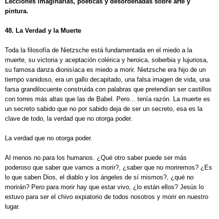
Lecciones imaginarias, poéticas y desordenadas sobre arte y
pintura.
48. La Verdad y la Muerte
Toda la filosofía de Nietzsche está fundamentada en el miedo a la
muerte, su victoria y aceptación colérica y heroica, soberbia y lujuriosa,
su famosa danza dionisíaca es miedo a morir. Nietzsche era hijo de un
tiempo vanidoso, era un gallo decapitado, una falsa imagen de vida, una
farsa grandilocuente construida con palabras que pretendían ser castillos
con torres más altas que las de Babel. Pero... tenía razón. La muerte es
un secreto sabido que no por sabido deja de ser un secreto, esa es la
clave de todo, la verdad que no otorga poder.
La verdad que no otorga poder.
Al menos no para los humanos. ¿Qué otro saber puede ser más
poderoso que saber que vamos a morir?, ¿saber que no moriremos? ¿Es
lo que saben Dios, el diablo y los ángeles de sí mismos?, ¿qué no
morirán? Pero para morir hay que estar vivo, ¿lo están ellos? Jesús lo
estuvo para ser el chivo expiatorio de todos nosotros y morir en nuestro
lugar.