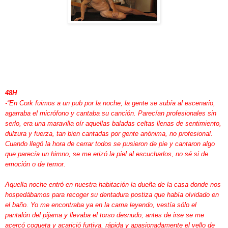
48H
-“En Cork fuimos a un pub por la noche, la gente se subía al escenario,
agarraba el micrófono y cantaba su canción. Parecían profesionales sin
serlo, era una maravilla oír aquellas baladas celtas llenas de sentimiento,
dulzura y fuerza, tan bien cantadas por gente anónima, no profesional.
Cuando llegó la hora de cerrar todos se pusieron de pie y cantaron algo
que parecía un himno, se me erizó la piel al escucharlos, no sé si de
emoción o de temor.
Aquella noche entró en nuestra habitación la dueña de la casa donde nos
hospedábamos para recoger su dentadura postiza que había olvidado en
el baño. Yo me encontraba ya en la cama leyendo, vestía sólo el
pantalón del pijama y llevaba el torso desnudo; antes de irse se me
acercó coqueta y acarició furtiva, rápida y apasionadamente el vello de