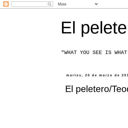
El pelete
"WHAT YOU SEE IS WHAT
martes, 20 de marzo de 20
El peletero/Te