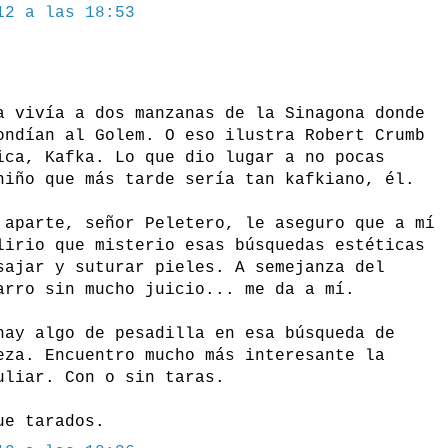
12 a las 18:53
a vivía a dos manzanas de la Sinagona donde
ondían al Golem. O eso ilustra Robert Crumb
ica, Kafka. Lo que dio lugar a no pocas
niño que más tarde sería tan kafkiano, él.
 aparte, señor Peletero, le aseguro que a mí
lirio que misterio esas búsquedas estéticas
sajar y suturar pieles. A semejanza del
arro sin mucho juicio... me da a mí.
hay algo de pesadilla en esa búsqueda de
eza. Encuentro mucho más interesante la
uliar. Con o sin taras.
ue tarados.