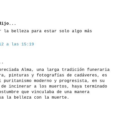
ijo...
r la belleza para estar solo algo más
12 a las 15:19
..
preciada Alma, una larga tradición funeraria
ra, pinturas y fotografías de cadáveres, es
l puritanismo moderno y progresista, en su
 de incinerar a los muertos, haya terminado
ostumbre que vinculaba de una manera
sa la belleza con la muerte.