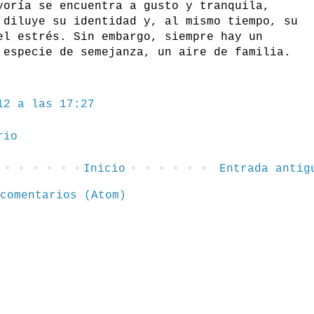
yoría se encuentra a gusto y tranquila,
 diluye su identidad y, al mismo tiempo, su
el estrés. Sin embargo, siempre hay un
 especie de semejanza, un aire de familia.
12 a las 17:27
rio
Inicio
Entrada antig
comentarios (Atom)