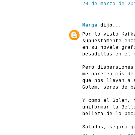
20 de marzo de 20
Marga
dijo...
Por lo visto Kafk
supuestamente enc
en su novela gráf
pesadillas en el 
Pero dispersiones
me parecen más de
que nos llevan a 
Golem, seres de b
Y como el Golem, 
uniformar la Bell
belleza de lo pec
Saludos, seguro q