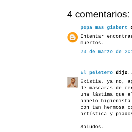
4 comentarios:
pepa mas gisbert
d
Intentar encontra
muertos.
20 de marzo de 20
El peletero
dijo.
Existía, ya no, a
de máscaras de ce
una lástima que e
anhelo higienista
con tan hermosa c
artística y piado
Saludos.