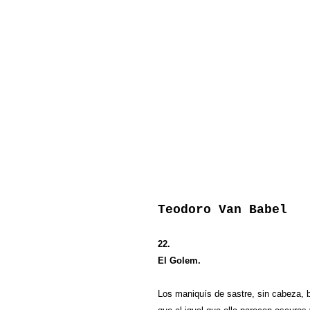
Teodoro Van Babel
22.
El Golem.
Los maniquís de sastre, sin cabeza, 