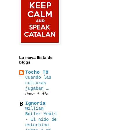
La meva llista de
blogs
Tocho T8
Cuando las
culturas
jugaban …
Hace 1 día
Ignoria
William
Butler Yeats
- El nido de
estornino