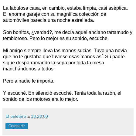
La fabulosa casa, en cambio, estaba limpia, casi aséptica.
El enorme garaje con su magnífica colección de
automóviles parecía una noche estrellada.
Son bonitos, ¿verdad?, me decía aquel anciano tartamudo y
tembloroso. Pero lo mejor es su sonido, escuche.
Mi amigo siempre lleva las manos sucias. Tuvo una novia
que no le gustaba que tuviese esas manos así. Su padre
sigue desparramando la sopa por toda la mesa
manchándonos a todos.
Pero a nadie le importa.
Y escuché. En silenció escuché. Tenía toda la razón, el
sonido de los motores era lo mejor.
El peletero
a
18:28:00
Compartir