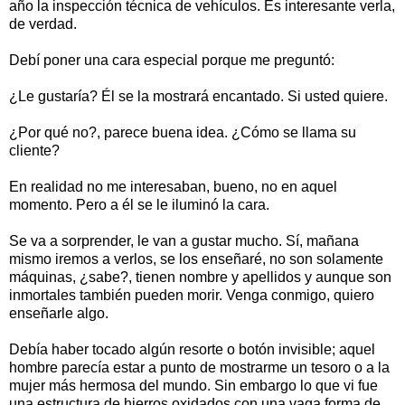
año la inspección técnica de vehículos. Es interesante verla,
de verdad.
Debí poner una cara especial porque me preguntó:
¿Le gustaría? Él se la mostrará encantado. Si usted quiere.
¿Por qué no?, parece buena idea. ¿Cómo se llama su
cliente?
En realidad no me interesaban, bueno, no en aquel
momento. Pero a él se le iluminó la cara.
Se va a sorprender, le van a gustar mucho. Sí, mañana
mismo iremos a verlos, se los enseñaré, no son solamente
máquinas, ¿sabe?, tienen nombre y apellidos y aunque son
inmortales también pueden morir. Venga conmigo, quiero
enseñarle algo.
Debía haber tocado algún resorte o botón invisible; aquel
hombre parecía estar a punto de mostrarme un tesoro o a la
mujer más hermosa del mundo. Sin embargo lo que vi fue
una estructura de hierros oxidados con una vaga forma de