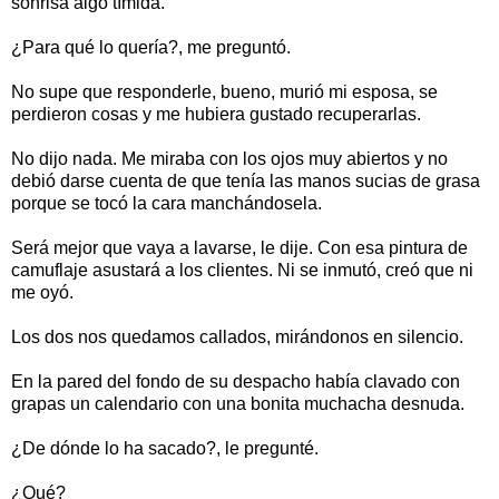
sonrisa algo tímida.
¿Para qué lo quería?, me preguntó.
No supe que responderle, bueno, murió mi esposa, se
perdieron cosas y me hubiera gustado recuperarlas.
No dijo nada. Me miraba con los ojos muy abiertos y no
debió darse cuenta de que tenía las manos sucias de grasa
porque se tocó la cara manchándosela.
Será mejor que vaya a lavarse, le dije. Con esa pintura de
camuflaje asustará a los clientes. Ni se inmutó, creó que ni
me oyó.
Los dos nos quedamos callados, mirándonos en silencio.
En la pared del fondo de su despacho había clavado con
grapas un calendario con una bonita muchacha desnuda.
¿De dónde lo ha sacado?, le pregunté.
¿Qué?