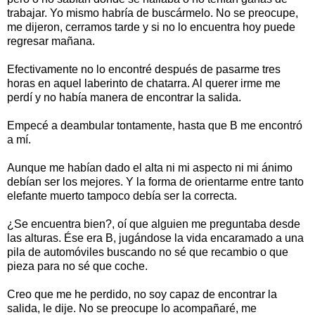
trabajar. Yo mismo habría de buscármelo. No se preocupe,
me dijeron, cerramos tarde y si no lo encuentra hoy puede
regresar mañana.
Efectivamente no lo encontré después de pasarme tres
horas en aquel laberinto de chatarra. Al querer irme me
perdí y no había manera de encontrar la salida.
Empecé a deambular tontamente, hasta que B me encontró
a mí.
Aunque me habían dado el alta ni mi aspecto ni mi ánimo
debían ser los mejores. Y la forma de orientarme entre tanto
elefante muerto tampoco debía ser la correcta.
¿Se encuentra bien?, oí que alguien me preguntaba desde
las alturas. Ése era B, jugándose la vida encaramado a una
pila de automóviles buscando no sé que recambio o que
pieza para no sé que coche.
Creo que me he perdido, no soy capaz de encontrar la
salida, le dije. No se preocupe lo acompañaré, me