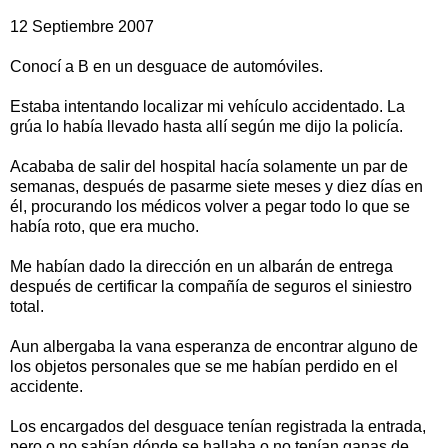
12 Septiembre 2007
Conocí a B en un desguace de automóviles.
Estaba intentando localizar mi vehículo accidentado. La
grúa lo había llevado hasta allí según me dijo la policía.
Acababa de salir del hospital hacía solamente un par de
semanas, después de pasarme siete meses y diez días en
él, procurando los médicos volver a pegar todo lo que se
había roto, que era mucho.
Me habían dado la dirección en un albarán de entrega
después de certificar la compañía de seguros el siniestro
total.
Aun albergaba la vana esperanza de encontrar alguno de
los objetos personales que se me habían perdido en el
accidente.
Los encargados del desguace tenían registrada la entrada,
pero o no sabían dónde se hallaba o no tenían ganas de