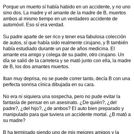
Porque un muerto sí había habido en un accidente, y no uno
sino dos. La madre y el amante de la madre de B, muertos
ambos al mismo tiempo en un verdadero accidente de
automóvil. Eso sí era verdad.
Su padre aparte de ser rico y tener esa fabulosa colección
de autos, sí que había sido realmente cirujano, y B también
había estudiado durante un par de años medicina. El
amante era amigo y colega de su padre, otro cirujano. Un
día se salió de la carretera y se mató junto con ella, la madre
de B, los dos amantes muertos.
Iban muy deprisa, no se puede correr tanto, decía B con una
perfecta sonrisa cínica dibujada en su cara.
No era ni siquiera una sospecha, pero no pude evitar la
fantasía de pensar en un asesinato. ¿De quién?, ¿del
padre?, ¿del hijo?, ¿de ambos? El auto bien preparado y
manipulado para que tuviera un accidente mortal. ¿B mató a
su madre?
B ha terminado siendo uno de mis mejores amigos y la