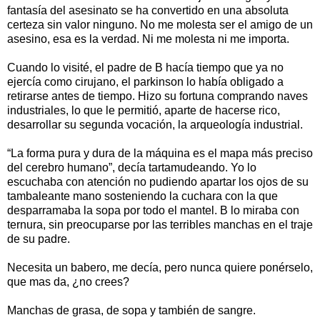
fantasía del asesinato se ha convertido en una absoluta
certeza sin valor ninguno. No me molesta ser el amigo de un
asesino, esa es la verdad. Ni me molesta ni me importa.
Cuando lo visité, el padre de B hacía tiempo que ya no
ejercía como cirujano, el parkinson lo había obligado a
retirarse antes de tiempo. Hizo su fortuna comprando naves
industriales, lo que le permitió, aparte de hacerse rico,
desarrollar su segunda vocación, la arqueología industrial.
“La forma pura y dura de la máquina es el mapa más preciso
del cerebro humano”, decía tartamudeando. Yo lo
escuchaba con atención no pudiendo apartar los ojos de su
tambaleante mano sosteniendo la cuchara con la que
desparramaba la sopa por todo el mantel. B lo miraba con
ternura, sin preocuparse por las terribles manchas en el traje
de su padre.
Necesita un babero, me decía, pero nunca quiere ponérselo,
que mas da, ¿no crees?
Manchas de grasa, de sopa y también de sangre.