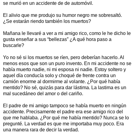
se murió en un accidente de de automóvil.
El alivio que me produjo su humor negro me sobresaltó.
¿Se estarán riendo también los muertos?
Mañana le llevaré a ver a mi amigo rico, como le he dicho le
gusta enseñar a sus “bellezas” ¿A qué hora paso a
buscarle?
Yo no sé si los muertos se ríen, pero deberían hacerlo. Al
menos esos que son un puro invento. En mi accidente no se
había muerto nadie, ni mi esposa ni nadie. Estoy soltero y
aquel día conducía solo y choqué de frente contra un
camión enorme al dormirme al volante. ¿Por qué había
mentido? No sé, quizás para dar lástima. La lastima es un
mal sucedáneo del amor o del cariño.
El padre de mi amigo tampoco se había muerto en ningún
accidente. Precisamente el padre era ese amigo rico del
que me hablaba. ¿Por qué me había mentido? Nunca se lo
pregunté. La verdad es que me importaba muy poco. Era
una manera rara de decir la verdad.