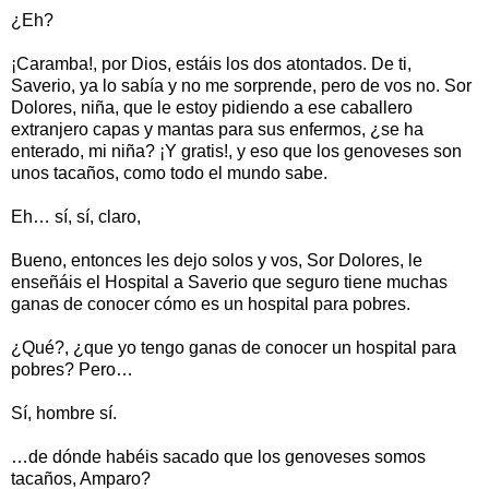
¿Eh?
¡Caramba!, por Dios, estáis los dos atontados. De ti,
Saverio, ya lo sabía y no me sorprende, pero de vos no. Sor
Dolores, niña, que le estoy pidiendo a ese caballero
extranjero capas y mantas para sus enfermos, ¿se ha
enterado, mi niña? ¡Y gratis!, y eso que los genoveses son
unos tacaños, como todo el mundo sabe.
Eh… sí, sí, claro,
Bueno, entonces les dejo solos y vos, Sor Dolores, le
enseñáis el Hospital a Saverio que seguro tiene muchas
ganas de conocer cómo es un hospital para pobres.
¿Qué?, ¿que yo tengo ganas de conocer un hospital para
pobres? Pero…
Sí, hombre sí.
…de dónde habéis sacado que los genoveses somos
tacaños, Amparo?