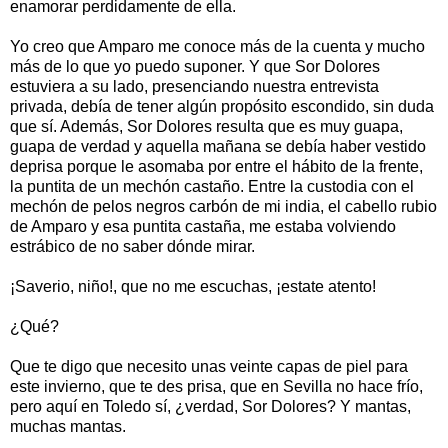
enamorar perdidamente de ella.
Yo creo que Amparo me conoce más de la cuenta y mucho
más de lo que yo puedo suponer. Y que Sor Dolores
estuviera a su lado, presenciando nuestra entrevista
privada, debía de tener algún propósito escondido, sin duda
que sí. Además, Sor Dolores resulta que es muy guapa,
guapa de verdad y aquella mañana se debía haber vestido
deprisa porque le asomaba por entre el hábito de la frente,
la puntita de un mechón castaño. Entre la custodia con el
mechón de pelos negros carbón de mi india, el cabello rubio
de Amparo y esa puntita castaña, me estaba volviendo
estrábico de no saber dónde mirar.
¡Saverio, niño!, que no me escuchas, ¡estate atento!
¿Qué?
Que te digo que necesito unas veinte capas de piel para
este invierno, que te des prisa, que en Sevilla no hace frío,
pero aquí en Toledo sí, ¿verdad, Sor Dolores? Y mantas,
muchas mantas.