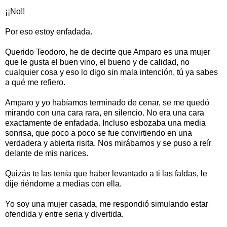
¡¡No!!
Por eso estoy enfadada.
Querido Teodoro, he de decirte que Amparo es una mujer
que le gusta el buen vino, el bueno y de calidad, no
cualquier cosa y eso lo digo sin mala intención, tú ya sabes
a qué me refiero.
Amparo y yo habíamos terminado de cenar, se me quedó
mirando con una cara rara, en silencio. No era una cara
exactamente de enfadada. Incluso esbozaba una media
sonrisa, que poco a poco se fue convirtiendo en una
verdadera y abierta risita. Nos mirábamos y se puso a reír
delante de mis narices.
Quizás te las tenía que haber levantado a ti las faldas, le
dije riéndome a medias con ella.
Yo soy una mujer casada, me respondió simulando estar
ofendida y entre seria y divertida.