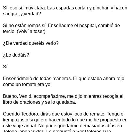
Sí, eso sí, muy clara. Las espadas cortan y pinchan y hacen
sangrar, ¿verdad?
Si no están romas sí. Enseñadme el hospital, cambié de
tercio. (Volví a toser)
¿De verdad queréis verlo?
¿Lo dudáis?
Sí.
Enseñádmelo de todas maneras. El que estaba ahora rojo
como un tomate era yo.
Bueno. Venid, acompañadme, me dijo mientras recogía el
libro de oraciones y se lo quedaba.
Querido Teodoro, dirás que estoy loco de remate. Tengo el
tiempo justo si quiero hacer todo lo que me he propuesto en
este viaje anual. No pude quedarme demasiados días en
Toledo, apenas dos. Le pregunté a Sor Dolores si le