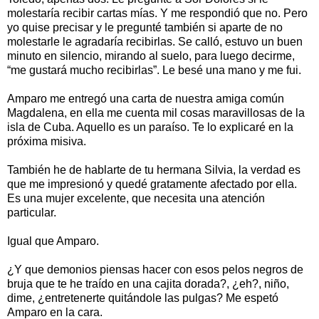
molestaría recibir cartas mías. Y me respondió que no. Pero
yo quise precisar y le pregunté también si aparte de no
molestarle le agradaría recibirlas. Se calló, estuvo un buen
minuto en silencio, mirando al suelo, para luego decirme,
“me gustará mucho recibirlas”. Le besé una mano y me fui.
Amparo me entregó una carta de nuestra amiga común
Magdalena, en ella me cuenta mil cosas maravillosas de la
isla de Cuba. Aquello es un paraíso. Te lo explicaré en la
próxima misiva.
También he de hablarte de tu hermana Silvia, la verdad es
que me impresionó y quedé gratamente afectado por ella.
Es una mujer excelente, que necesita una atención
particular.
Igual que Amparo.
¿Y que demonios piensas hacer con esos pelos negros de
bruja que te he traído en una cajita dorada?, ¿eh?, niño,
dime, ¿entretenerte quitándole las pulgas? Me espetó
Amparo en la cara.