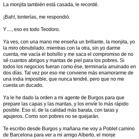
La monjita también está casada, le recordé.
¡Bah!, tonterías, me respondió.
Y…, eso es todo Teodoro.
Ya ves, con una mano me enseña un brillante, la monjita, yo
la miro obnubilado, mientras con la otra, sin yo darme
cuenta, me vacía el bolsillo y me saca el compromiso de no
sé cuantos abrigos y mantas de piel para los pobres. Si
todos los negocios fueran como ése, terminaría arruinado en
dos días. Tal vez por eso me conviene más enamorarme de
una india imposible, que nunca tendré, pero que no me
cuesta un ducado.
Ya le he dado la orden a mi agente de Burgos para que
prepare las capas y las mantas, y los envíe lo más rápido
posible. Eso sí, de la calidad más barata, con taras y
agujeros. Como son pobres no se quejarán.
Te escribo desde Burgos y mañana me voy a Poblet camino
de Barcelona para ver a mi amigo Alberto, el monje