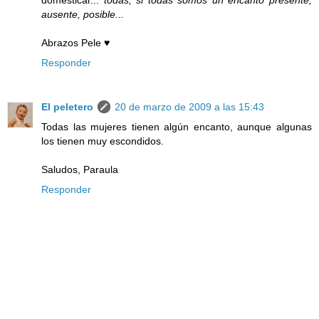
domesticar...
todas, si todas somos un encanto presente,
ausente, posible...
Abrazos Pele ♥
Responder
El peletero
20 de marzo de 2009 a las 15:43
Todas las mujeres tienen algún encanto, aunque algunas
los tienen muy escondidos.
Saludos, Paraula
Responder