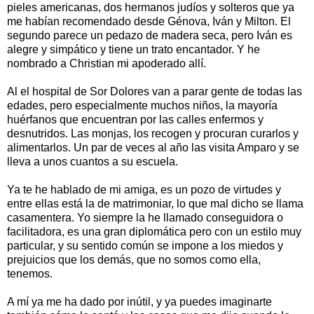
pieles americanas, dos hermanos judíos y solteros que ya
me habían recomendado desde Génova, Iván y Milton. El
segundo parece un pedazo de madera seca, pero Iván es
alegre y simpático y tiene un trato encantador. Y he
nombrado a Christian mi apoderado allí.
Al el hospital de Sor Dolores van a parar gente de todas las
edades, pero especialmente muchos niños, la mayoría
huérfanos que encuentran por las calles enfermos y
desnutridos. Las monjas, los recogen y procuran curarlos y
alimentarlos. Un par de veces al año las visita Amparo y se
lleva a unos cuantos a su escuela.
Ya te he hablado de mi amiga, es un pozo de virtudes y
entre ellas está la de matrimoniar, lo que mal dicho se llama
casamentera. Yo siempre la he llamado conseguidora o
facilitadora, es una gran diplomática pero con un estilo muy
particular, y su sentido común se impone a los miedos y
prejuicios que los demás, que no somos como ella,
tenemos.
A mí ya me ha dado por inútil, y ya puedes imaginarte