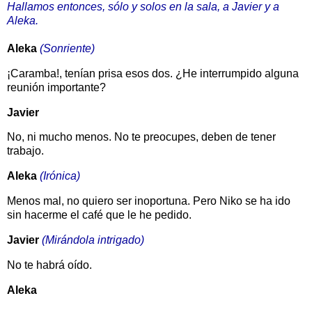
Hallamos entonces, sólo y solos en la sala, a Javier y a
Aleka.
Aleka
(Sonriente)
¡Caramba!, tenían prisa esos dos. ¿He interrumpido alguna
reunión importante?
Javier
No, ni mucho menos. No te preocupes, deben de tener
trabajo.
Aleka
(Irónica)
Menos mal, no quiero ser inoportuna. Pero Niko se ha ido
sin hacerme el café que le he pedido.
Javier
(Mirándola intrigado)
No te habrá oído.
Aleka