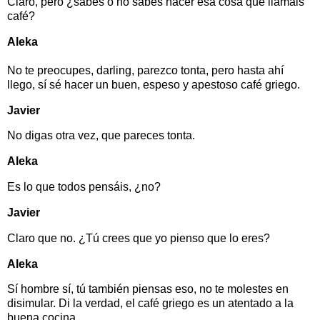
Claro, pero ¿sabes o no sabes hacer esa cosa que llamáis
café?
Aleka
No te preocupes, darling, parezco tonta, pero hasta ahí
llego, sí sé hacer un buen, espeso y apestoso café griego.
Javier
No digas otra vez, que pareces tonta.
Aleka
Es lo que todos pensáis, ¿no?
Javier
Claro que no. ¿Tú crees que yo pienso que lo eres?
Aleka
Sí hombre sí, tú también piensas eso, no te molestes en
disimular. Di la verdad, el café griego es un atentado a la
buena cocina.