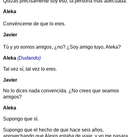
Quizás precisamente soy eso, la persona más adecuada.
Aleka
Convénceme de que lo eres.
Javier
Tú y yo somos amigos, ¿no? ¿Soy amigo tuyo, Aleka?
Aleka
(Dudando)
Tal vez sí, tal vez lo eres.
Javier
No lo dices nada convencida. ¿No crees que seamos
amigos?
Aleka
Supongo que sí.
Supongo que el hecho de que hace seis años,
aprovechando que Alexis estaba de viaje, y yo me pasara