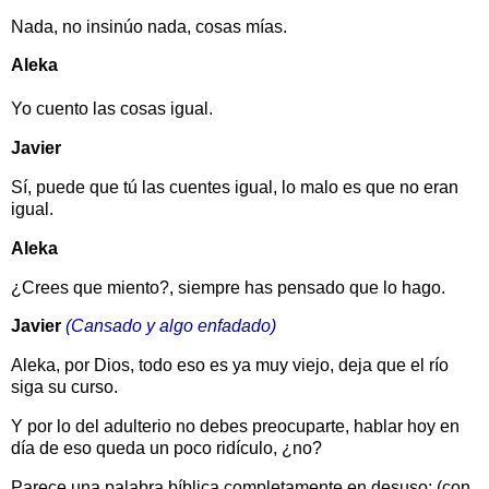
Nada, no insinúo nada, cosas mías.
Aleka
Yo cuento las cosas igual.
Javier
Sí, puede que tú las cuentes igual, lo malo es que no eran
igual.
Aleka
¿Crees que miento?, siempre has pensado que lo hago.
Javier
(Cansado y algo enfadado)
Aleka, por Dios, todo eso es ya muy viejo, deja que el río
siga su curso.
Y por lo del adulterio no debes preocuparte, hablar hoy en
día de eso queda un poco ridículo, ¿no?
Parece una palabra bíblica completamente en desuso: (con