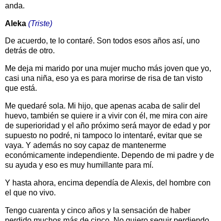
anda.
Aleka
(Triste)
De acuerdo, te lo contaré. Son todos esos años así, uno
detrás de otro.
Me deja mi marido por una mujer mucho más joven que yo,
casi una niña, eso ya es para morirse de risa de tan visto
que está.
Me quedaré sola. Mi hijo, que apenas acaba de salir del
huevo, también se quiere ir a vivir con él, me mira con aire
de superioridad y el año próximo será mayor de edad y por
supuesto no podré, ni tampoco lo intentaré, evitar que se
vaya. Y además no soy capaz de mantenerme
económicamente independiente. Dependo de mi padre y de
su ayuda y eso es muy humillante para mí.
Y hasta ahora, encima dependía de Alexis, del hombre con
el que no vivo.
Tengo cuarenta y cinco años y la sensación de haber
perdido muchos más de cinco. No quiero seguir perdiendo