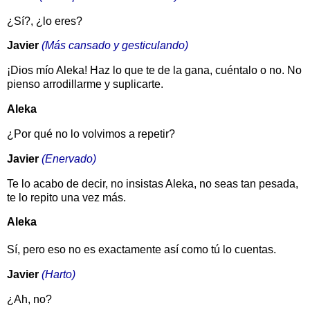
¿Sí?, ¿lo eres?
Javier
(Más cansado y gesticulando)
¡Dios mío Aleka! Haz lo que te de la gana, cuéntalo o no. No
pienso arrodillarme y suplicarte.
Aleka
¿Por qué no lo volvimos a repetir?
Javier
(Enervado)
Te lo acabo de decir, no insistas Aleka, no seas tan pesada,
te lo repito una vez más.
Aleka
Sí, pero eso no es exactamente así como tú lo cuentas.
Javier
(Harto)
¿Ah, no?