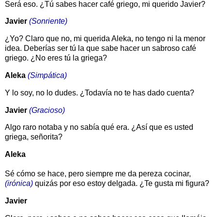
Será eso. ¿Tú sabes hacer café griego, mi querido Javier?
Javier
(Sonriente)
¿Yo? Claro que no, mi querida Aleka, no tengo ni la menor
idea. Deberías ser tú la que sabe hacer un sabroso café
griego. ¿No eres tú la griega?
Aleka
(Simpática)
Y lo soy, no lo dudes. ¿Todavía no te has dado cuenta?
Javier
(Gracioso)
Algo raro notaba y no sabía qué era. ¿Así que es usted
griega, señorita?
Aleka
Sé cómo se hace, pero siempre me da pereza cocinar,
(irónica)
quizás por eso estoy delgada. ¿Te gusta mi figura?
Javier