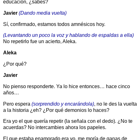
educación, ¿sabes?
Javier
(Dando media vuelta)
Sí, confirmado, estamos todos amnésicos hoy.
(Levantando un poco la voz y hablando de espaldas a ella)
No repetirlo fue un acierto, Aleka.
Aleka
¿Por qué?
Javier
No pienso responderte. Ya lo hice entonces… hace cinco
años…
Pero espera
(sorprendido y encarándola)
, no le des la vuelta
a la historia ¿eh? ¿Por qué demonios lo haces?
Era yo el que quería repetir (la señala con el dedo). ¿No te
acuerdas? No intercambies ahora los papeles.
El que estaba enamorado era yo, me moría de ganas de