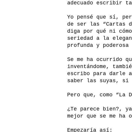
adecuado escribir ta
Yo pensé que sí, per
de ser las “Cartas d
diga por qué ni cómo
seriedad a la elegan
profunda y poderosa 
Se me ha ocurrido qu
inventándome, tambié
escribo para darle a
saber las suyas, si 
Pero que, como “La D
¿Te parece bien?, ya
mejor que se me ha o
Empezaría así: