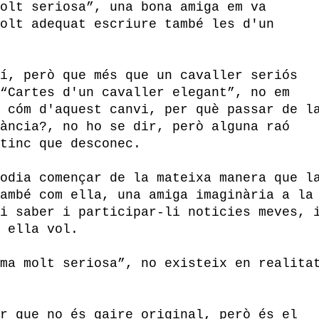
olt seriosa”, una bona amiga em va
olt adequat escriure també les d'un
í, però que més que un cavaller seriós
“Cartes d'un cavaller elegant”, no em
 cóm d'aquest canvi, per què passar de l
ància?, no ho se dir, però alguna raó
tinc que desconec.
odia començar de la mateixa manera que l
ambé com ella, una amiga imaginària a la
i saber i participar-li noticies meves, 
 ella vol.
ma molt seriosa”, no existeix en realita
r que no és gaire original, però és el