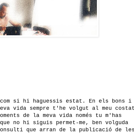
com si hi haguessis estat. En els bons i
eva vida sempre t'he volgut al meu costa
oments de la meva vida només tu m'has
que no hi siguis permet-me, ben volguda
onsulti que arran de la publicació de le