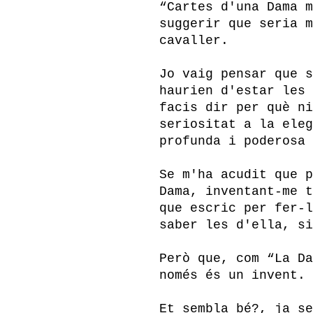
“Cartes d'una Dama m
suggerir que seria m
cavaller.
Jo vaig pensar que s
haurien d'estar les 
facis dir per què ni
seriositat a la eleg
profunda i poderosa 
Se m'ha acudit que p
Dama, inventant-me t
que escric per fer-l
saber les d'ella, si
Però que, com “La Da
només és un invent.
Et sembla bé?, ja se