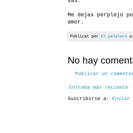
vas.
Me dejas perplejo po
amor.
Publicat per
El peletero
No hay comenta
Publicar un comenta
Entrada más reciente
Suscribirse a:
Enviar 