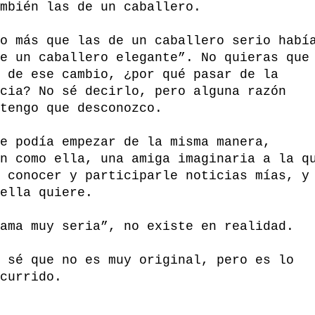
mbién las de un caballero.
o más que las de un caballero serio habí
e un caballero elegante”. No quieras que
 de ese cambio, ¿por qué pasar de la
cia? No sé decirlo, pero alguna razón
tengo que desconozco.
e podía empezar de la misma manera,
n como ella, una amiga imaginaria a la q
 conocer y participarle noticias mías, y
ella quiere.
ama muy seria”, no existe en realidad.
 sé que no es muy original, pero es lo
currido.