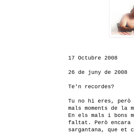
17 Octubre 2008
26 de juny de 2008
Te'n recordes?
Tu no hi eres, però 
mals moments de la m
En els mals i bons m
faltat. Però encara 
sargantana, que et c