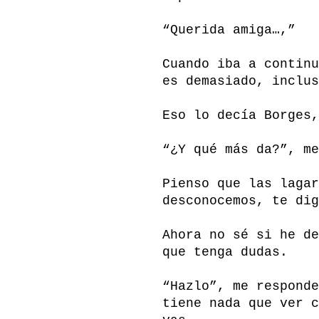
“Querida amiga…,”
Cuando iba a continu
es demasiado, inclus
Eso lo decía Borges,
“¿Y qué más da?”, me
Pienso que las lagar
desconocemos, te dig
Ahora no sé si he de
que tenga dudas.
“Hazlo”, me responde
tiene nada que ver c