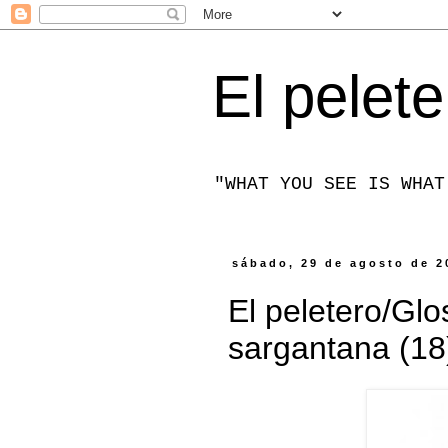
El pelete
"WHAT YOU SEE IS WHAT
sábado, 29 de agosto de 2
El peletero/Gl
sargantana (18