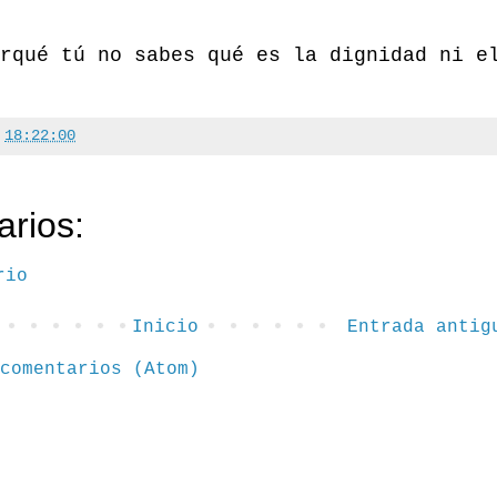
rqué tú no sabes qué es la dignidad ni e
a
18:22:00
rios:
rio
Inicio
Entrada antig
comentarios (Atom)