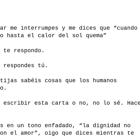
ar me interrumpes y me dices que “cuando
o hasta el calor del sol quema”
 te respondo.
 respondes tú.
tijas sabéis cosas que los humanos
o.
 escribir esta carta o no, no lo sé. Hac
s en un tono enfadado, “la dignidad no
on el amor”, oigo que dices mientras te