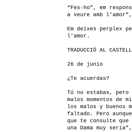
“Fes-ho”, em respons
a veure amb l’amor”,
Em deixes perplex pe
l’amor.
TRADUCCIÓ AL CASTELL
26 de junio
¿Te acuerdas?
Tú no estabas, pero 
malos momentos de mi
los malos y buenos m
faltado. Pero aunque
que te consulte que 
una Dama muy seria”,