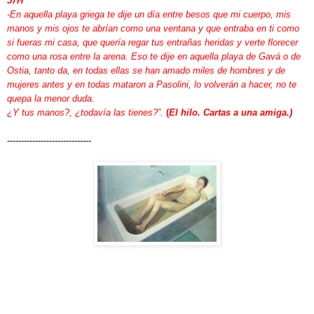
57H
-En aquella playa griega te dije un día entre besos que mi cuerpo, mis
manos y mis ojos te abrían como una ventana y que entraba en ti como
si fueras mi casa, que quería regar tus entrañas heridas y verte florecer
como una rosa entre la arena. Eso te dije en aquella playa de Gavá o de
Ostia, tanto da, en todas ellas se han amado miles de hombres y de
mujeres antes y en todas mataron a Pasolini, lo volverán a hacer, no te
quepa la menor duda.
¿Y tus manos?, ¿todavía las tienes?”.
(
El hilo. Cartas a una amiga.)
------------------------------