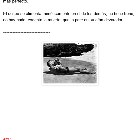
más perfecto.
El deseo se alimenta miméticamente en el de los demás, no tiene freno,
no hay nada, excepto la muerte, que lo pare en su afán devorador.
------------------------------