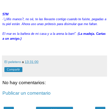
57M
-“¿Mis manos?, no sé, te las llevaste contigo cuando te fuiste, pegadas a
tu piel están. Ahora uso unas prótesis para disimular que me faltan.
El mar es la bañera de mi casa y a la arena la barrí”. (
La madeja. Cartas
a un amigo.)
El peletero
a
13:31:00
Compartir
No hay comentarios:
Publicar un comentario