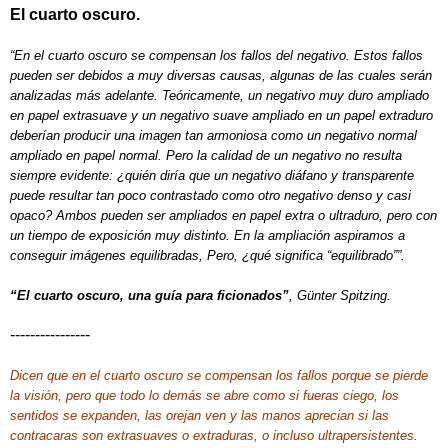
El cuarto oscuro.
“En el cuarto oscuro se compensan los fallos del negativo. Estos fallos
pueden ser debidos a muy diversas causas, algunas de las cuales serán
analizadas más adelante. Teóricamente, un negativo muy duro ampliado
en papel extrasuave y un negativo suave ampliado en un papel extraduro
deberían producir una imagen tan armoniosa como un negativo normal
ampliado en papel normal. Pero la calidad de un negativo no resulta
siempre evidente: ¿quién diría que un negativo diáfano y transparente
puede resultar tan poco contrastado como otro negativo denso y casi
opaco? Ambos pueden ser ampliados en papel extra o ultraduro, pero con
un tiempo de exposición muy distinto. En la ampliación aspiramos a
conseguir imágenes equilibradas, Pero, ¿qué significa “equilibrado””.
“El cuarto oscuro, una guía para ficionados”
, Günter Spitzing.
----------------
Dicen que en el cuarto oscuro se compensan los fallos porque se pierde
la visión, pero que todo lo demás se abre como si fueras ciego, los
sentidos se expanden, las orejan ven y las manos aprecian si las
contracaras son extrasuaves o extraduras, o incluso ultrapersistentes.