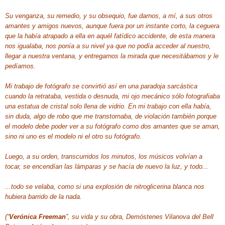
Su venganza, su remedio, y su obsequio, fue darnos, a mí, a sus otros
amantes y amigos nuevos, aunque fuera por un instante corto, la ceguera
que la había atrapado a ella en aquél fatídico accidente, de esta manera
nos igualaba, nos ponía a su nivel ya que no podía acceder al nuestro,
llegar a nuestra ventana, y entregarnos la mirada que necesitábamos y le
pedíamos.
Mi trabajo de fotógrafo se convirtió así en una paradoja sarcástica
cuando la retrataba, vestida o desnuda, mi ojo mecánico sólo fotografiaba
una estatua de cristal solo llena de vidrio. En mi trabajo con ella había,
sin duda, algo de robo que me transtornaba, de violación también porque
el modelo debe poder ver a su fotógrafo como dos amantes que se aman,
sino ni uno es el modelo ni el otro su fotógrafo.
Luego, a su orden, transcurridos los minutos, los músicos volvían a
tocar, se encendían las lámparas y se hacía de nuevo la luz, y todo...
...todo se velaba, como si una explosión de nitroglicerina blanca nos
hubiera barrido de la nada.
(“
Verónica Freeman
”, su vida y su obra, Demóstenes Vilanova del Bell