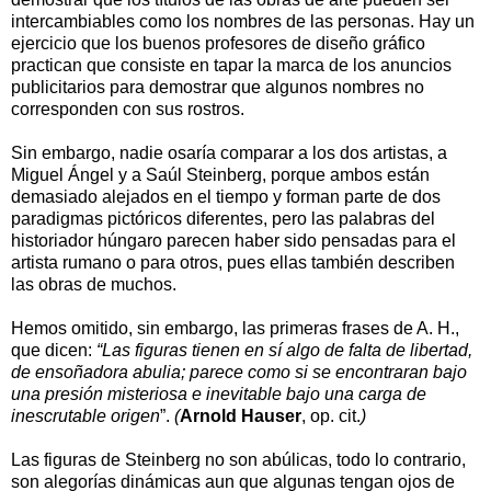
intercambiables como los nombres de las personas. Hay un
ejercicio que los buenos profesores de diseño gráfico
practican que consiste en tapar la marca de los anuncios
publicitarios para demostrar que algunos nombres no
corresponden con sus rostros.
Sin embargo, nadie osaría comparar a los dos artistas, a
Miguel Ángel y a Saúl Steinberg, porque ambos están
demasiado alejados en el tiempo y forman parte de dos
paradigmas pictóricos diferentes, pero las palabras del
historiador húngaro parecen haber sido pensadas para el
artista rumano o para otros, pues ellas también describen
las obras de muchos.
Hemos omitido, sin embargo, las primeras frases de A. H.,
que dicen:
“Las figuras tienen en sí algo de falta de libertad,
de ensoñadora abulia; parece como si se encontraran bajo
una presión misteriosa e inevitable bajo una carga de
inescrutable origen
”.
(
Arnold Hauser
, op. cit.
)
Las figuras de Steinberg no son abúlicas, todo lo contrario,
son alegorías dinámicas aun que algunas tengan ojos de