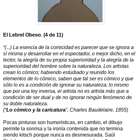
El Lebrel Obeso. (4 de 11)
“(...) La esencia de la comicidad es parecer que se ignora a
sí misma y desarrollar en el espectador, o mejor dicho, en el
lector, la alegría de su propia superioridad y la alegría de la
superioridad del hombre sobre la naturaleza. Los artistas
crean lo cómico; habiendo estudiado y reunido los
elementos de lo cómico, saben que tal ser es cómico y que
sólo lo es a condición de ignorar su naturaleza; lo mismo
que por una ley inversa, el artista no es artista más que a
condición de ser dual y de no ignorar ningún fenómeno de
su doble naturaleza.
(“
Lo cómico y la caricatura
”, Charles Baudelaire, 1855)
Pocas pinturas son humorísticas, en cambio, el dibujo
permite la sonrisa y la ironía contenida que no termina
siendo kitsch porque nunca es desmesurada. Saúl