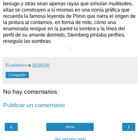
besugo y otras sean apenas rayas que simulan multitudes,
ellas se construyen a sí mismas en una ironía gráfica que
recuerda la famosa leyenda de Plinio que narra el origen de
la pintura al contarnos, en forma de mito, cómo una
enamorada resigue en la pared la sombra y la línea del
perfil de su amante dormido, Steinberg pintaba perfiles,
reseguía las sombras.
El peletero
a
18:09:00
Compartir
No hay comentarios:
Publicar un comentario
‹
›
Inicio
Ver versión web