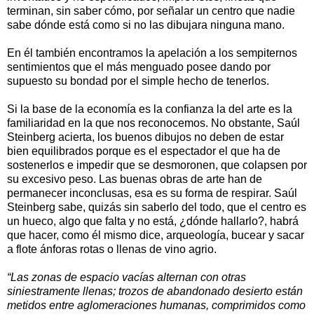
terminan, sin saber cómo, por señalar un centro que nadie
sabe dónde está como si no las dibujara ninguna mano.
En él también encontramos la apelación a los sempiternos
sentimientos que el más menguado posee dando por
supuesto su bondad por el simple hecho de tenerlos.
Si la base de la economía es la confianza la del arte es la
familiaridad en la que nos reconocemos. No obstante, Saúl
Steinberg acierta, los buenos dibujos no deben de estar
bien equilibrados porque es el espectador el que ha de
sostenerlos e impedir que se desmoronen, que colapsen por
su excesivo peso. Las buenas obras de arte han de
permanecer inconclusas, esa es su forma de respirar. Saúl
Steinberg sabe, quizás sin saberlo del todo, que el centro es
un hueco, algo que falta y no está, ¿dónde hallarlo?, habrá
que hacer, como él mismo dice, arqueología, bucear y sacar
a flote ánforas rotas o llenas de vino agrio.
“Las zonas de espacio vacías alternan con otras
siniestramente llenas; trozos de abandonado desierto están
metidos entre aglomeraciones humanas, comprimidos como