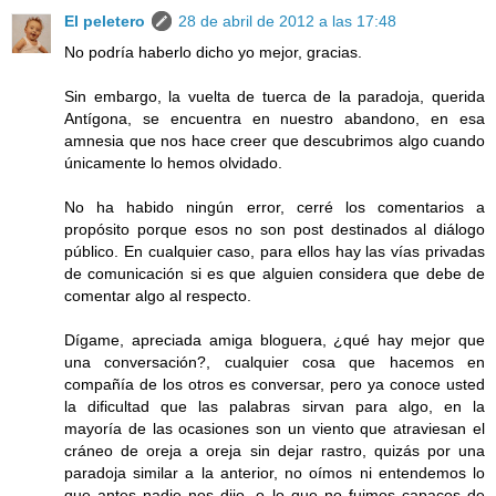
El peletero
28 de abril de 2012 a las 17:48
No podría haberlo dicho yo mejor, gracias.
Sin embargo, la vuelta de tuerca de la paradoja, querida
Antígona, se encuentra en nuestro abandono, en esa
amnesia que nos hace creer que descubrimos algo cuando
únicamente lo hemos olvidado.
No ha habido ningún error, cerré los comentarios a
propósito porque esos no son post destinados al diálogo
público. En cualquier caso, para ellos hay las vías privadas
de comunicación si es que alguien considera que debe de
comentar algo al respecto.
Dígame, apreciada amiga bloguera, ¿qué hay mejor que
una conversación?, cualquier cosa que hacemos en
compañía de los otros es conversar, pero ya conoce usted
la dificultad que las palabras sirvan para algo, en la
mayoría de las ocasiones son un viento que atraviesan el
cráneo de oreja a oreja sin dejar rastro, quizás por una
paradoja similar a la anterior, no oímos ni entendemos lo
que antes nadie nos dijo, o lo que no fuimos capaces de