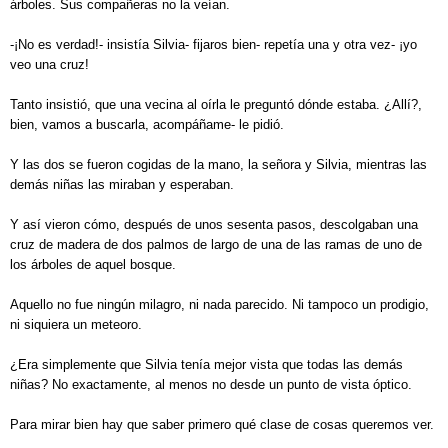
árboles. Sus compañeras no la veían.
-¡No es verdad!- insistía Silvia- fijaros bien- repetía una y otra vez- ¡yo
veo una cruz!
Tanto insistió, que una vecina al oírla le preguntó dónde estaba. ¿Allí?,
bien, vamos a buscarla, acompáñame- le pidió.
Y las dos se fueron cogidas de la mano, la señora y Silvia, mientras las
demás niñas las miraban y esperaban.
Y así vieron cómo, después de unos sesenta pasos, descolgaban una
cruz de madera de dos palmos de largo de una de las ramas de uno de
los árboles de aquel bosque.
Aquello no fue ningún milagro, ni nada parecido. Ni tampoco un prodigio,
ni siquiera un meteoro.
¿Era simplemente que Silvia tenía mejor vista que todas las demás
niñas? No exactamente, al menos no desde un punto de vista óptico.
Para mirar bien hay que saber primero qué clase de cosas queremos ver.