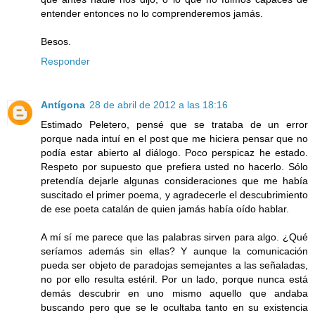
entender entonces no lo comprenderemos jamás.
Besos.
Responder
Antígona
28 de abril de 2012 a las 18:16
Estimado Peletero, pensé que se trataba de un error
porque nada intuí en el post que me hiciera pensar que no
podía estar abierto al diálogo. Poco perspicaz he estado.
Respeto por supuesto que prefiera usted no hacerlo. Sólo
pretendía dejarle algunas consideraciones que me había
suscitado el primer poema, y agradecerle el descubrimiento
de ese poeta catalán de quien jamás había oído hablar.
A mí sí me parece que las palabras sirven para algo. ¿Qué
seríamos además sin ellas? Y aunque la comunicación
pueda ser objeto de paradojas semejantes a las señaladas,
no por ello resulta estéril. Por un lado, porque nunca está
demás descubrir en uno mismo aquello que andaba
buscando pero que se le ocultaba tanto en su existencia